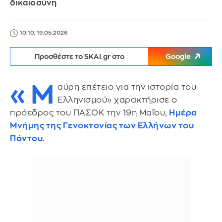
δικαιοσύνη
10:10, 19.05.2026
Προσθέστε το SKAI.gr στο
Google
«Μ
αύρη επέτειο για την ιστορία του
Ελληνισμού» χαρακτήρισε ο
πρόεδρος του ΠΑΣΟΚ την 19η Μαΐου,
Ημέρα
Μνήμης της Γενοκτονίας των Ελλήνων του
Πόντου
.