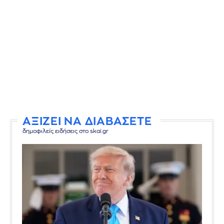
ΑΞΙΖΕΙ ΝΑ ΔΙΑΒΑΣΕΤΕ
δημοφιλείς ειδήσεις στο skai.gr