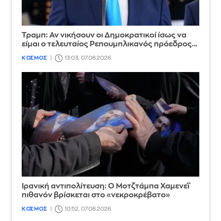
Τραμπ: Αν νικήσουν οι Δημοκρατικοί ίσως να
είμαι ο τελευταίος Ρεπουμπλικανός πρόεδρος…
ΚΟΣΜΟΣ
13:03, 07.08.2026
Ιρανική αντιπολίτευση: Ο Μοτζτάμπα Χαμενεΐ
πιθανόν βρίσκεται στο «νεκροκρέβατο»
ΚΟΣΜΟΣ
10:52, 07.08.2026