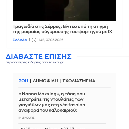
Τραγωδία στις Σέρρες: Βίντεο από τη στιγμή
της μοιραίας σύγκρουσης του φορτηγού με ΙΧ
ΕΛΛΑΔΑ
11:45, 07.08.2026
ΔΙΑΒΑΣΤΕ ΕΠΙΣΗΣ
περισσότερες ειδήσεις από το skai.gr
ΡΟΗ
ΔΗΜΟΦΙΛΗ
ΣΧΟΛΙΑΣΜΕΝΑ
«Nonna Maxxing», η τάση που
μετατρέπει τις ντουλάπες των
γιαγιάδων μας στη νέα fashion
αναφορά του καλοκαιριού;
IN 2 HOURS