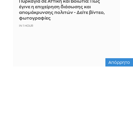
Πυρκαγιά σε Αττική και Βοιωτία: Πώς
έγινε η επιχείρηση διάσωσης και
απομάκρυνσης πολιτών - Δείτε βίντεο,
φωτογραφίες
IN 1 HOUR
Απόρρητο