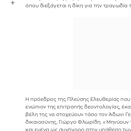
όπου διεξάγεται η δίκη για την τραγωδία
Η πρόεδρος της Πλεύσης Ελευθερίας που 
ενώπιον της επιτροπής δεοντολογίας, έκ
βέλη της να στοχεύουν τόσο τον Άδωνι Γ
δικαιοσύνης, Γιώργο Φλωρίδη. «Μηνύουν 
και εμένα ως συνήγορο στην υπόθεση των