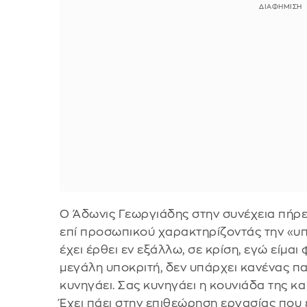
Ο Άδωνις Γεωργιάδης στην συνέχεια πήρε 
επί προσωπικού χαρακτηρίζοντάς την «υπ
έχει έρθει εν εξάλλω, σε κρίση, εγώ είμα
μεγάλη υποκριτή, δεν υπάρχει κανένας π
κυνηγάει. Σας κυνηγάει η κουνιάδα της κ
Έχει πάει στην επιθεώρηση εργασίας που ε