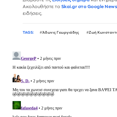
Ακολουθήστε το
Skai.gr στο Google New
ειδήσεις.
TAGS:
Άδωνις Γεωργιάδης
Ζωή Κωνσταντ