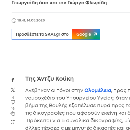
Γεωργιάδη όσο και τον Γιώργο Φλωρίδη
18:41, 14.05.2026
Προσθέστε το SKAI.gr στο
Google
Της Άντζυ Κούκη
Ανέβηκαν οι τόνοι στην
Ολομέλεια
, προς 
νομοσχέδιο του Υπουργείου Υγείας, όταν
4
βήμα της Βουλής εξαπέλυσε πυρά προς τ
16
τις δικογραφίες που αφορούν εκείνη και 
Πρόκειται για 5 συνολικά δικογραφίες, μ
άλλες τέσσερις με μηνυτές δικαστές και 