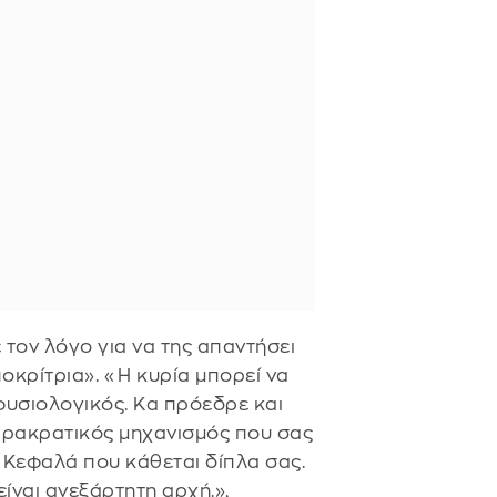
τον λόγο για να της απαντήσει
οκρίτρια». «Η κυρία μπορεί να
ι φυσιολογικός. Κα πρόεδρε και
αρακρατικός μηχανισμός που σας
α Κεφαλά που κάθεται δίπλα σας.
ίναι ανεξάρτητη αρχή.»,