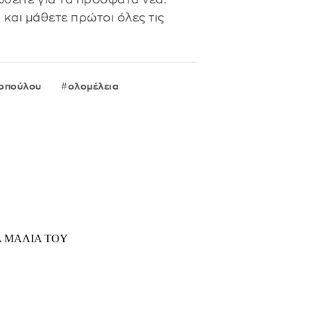
s
και μάθετε πρώτοι όλες τις
οπούλου
ολομέλεια