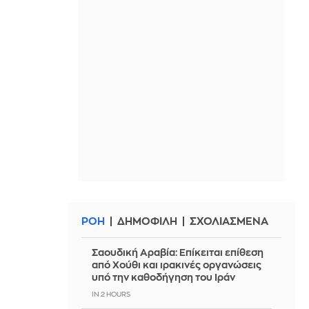
ΡΟΗ
ΔΗΜΟΦΙΛΗ
ΣΧΟΛΙΑΣΜΕΝΑ
Σαουδική Αραβία: Επίκειται επίθεση
από Χούθι και ιρακινές οργανώσεις
υπό την καθοδήγηση του Ιράν
IN 2 HOURS