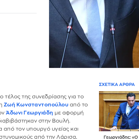
ΣΧΕΤΙΚΑ ΑΡΘΡΑ
το τέλος της συνεδρίασης για το
 η
Ζωή Κωνσταντοπούλου
από το
ον
Άδωνι Γεωργιάδη
με αφορμή
διαβιβάστηκαν στην Βουλή.
ία από τον υπουργό υγείας και
αστυνομικούς από την Λάρισα,
Γεωργιάδης: «Ο