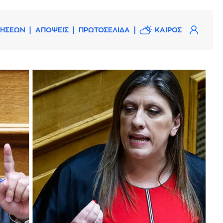
ΔΗΣΕΩΝ
ΑΠΟΨΕΙΣ
ΠΡΩΤΟΣΕΛΙΔΑ
ΚΑΙΡΟΣ