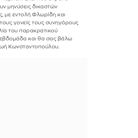
υν μηνύσεις δικαστών
, με εντολή Φλωρίδη και
τους γονείς τους συνηγόρους
ελία του παρακρατικού
 εβδομάδα και θα σας βάλω
Ζωή Κωνσταντοπούλου.