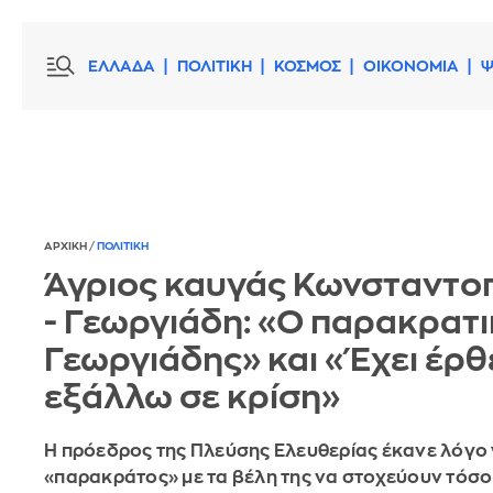
ΕΛΛΑΔΑ
ΠΟΛΙΤΙΚΗ
ΚΟΣΜΟΣ
ΟΙΚΟΝΟΜΙΑ
Ψ
ΑΡΧΙΚΗ
/
ΠΟΛΙΤΙΚΗ
Άγριος καυγάς Κωνσταντο
- Γεωργιάδη: «Ο παρακρατ
Γεωργιάδης» και «Έχει έρθε
εξάλλω σε κρίση»
Η πρόεδρος της Πλεύσης Ελευθερίας έκανε λόγο 
«παρακράτος» με τα βέλη της να στοχεύουν τόσο