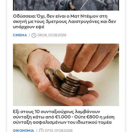
Οδύσσεια: Όχι, δεν είναι ο Ματ Ντέιμον στη
σκηνή με τους 3μετρους Λαιστρυγόνες και δεν
υπάρχουν εφέ
CINEMA
08:06, 07.08.2026
Έξι στους 10 συνταξιούχους λαμβάνουν
σύνταξη κάτω από €1.000 - Ούτε €800 η μέση
σύνταξη ασφαλισμένων του ιδιωτικού τομέα
ΟΙΚΟΝΟΜΙΑ
07:10, 07.08.2026