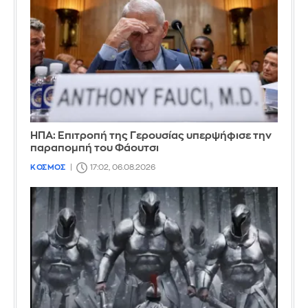
ΗΠΑ: Επιτροπή της Γερουσίας υπερψήφισε την
παραπομπή του Φάουτσι
ΚΟΣΜΟΣ
17:02, 06.08.2026