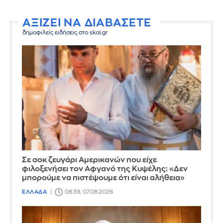
ΑΞΙΖΕΙ ΝΑ ΔΙΑΒΑΣΕΤΕ
δημοφιλείς ειδήσεις στο skai.gr
Σε σοκ ζευγάρι Αμερικανών που είχε
φιλοξενήσει τον Αφγανό της Κυψέλης: «Δεν
μπορούμε να πιστέψουμε ότι είναι αλήθεια»
ΕΛΛΑΔΑ
08:39, 07.08.2026