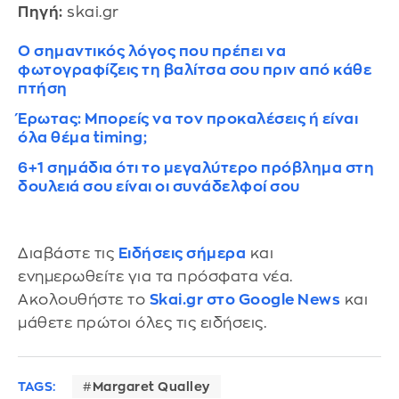
Πηγή:
skai.gr
Ο σημαντικός λόγος που πρέπει να
φωτογραφίζεις τη βαλίτσα σου πριν από κάθε
πτήση
Έρωτας: Μπορείς να τον προκαλέσεις ή είναι
όλα θέμα timing;
6+1 σημάδια ότι το μεγαλύτερο πρόβλημα στη
δουλειά σου είναι οι συνάδελφοί σου
Διαβάστε τις
Ειδήσεις σήμερα
και
ενημερωθείτε για τα πρόσφατα νέα.
Ακολουθήστε το
Skai.gr στο Google News
και
μάθετε πρώτοι όλες τις ειδήσεις.
TAGS:
Margaret Qualley