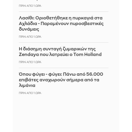
ΠΡΙΝ ΑΠΌ 1 ΏΡΑ
Λασίθι: Οριοθετήθηκε η πυρκαγιά στα
Αχλάδια - Παραμένουν πυροσβεστικές
δυνάμεις
ΠΡΙΝ ΑΠΌ 1 ΏΡΑ
Η διάσημη συνταγή ζυμαρικών της
Zendaya που λατρεύει ο Tom Holland
ΠΡΙΝ ΑΠΌ 1 ΏΡΑ
Όπου φύγει - φύγει: Πάνω από 56.000
επιβάτες αναχωρούν σήμερα από τα
λιμάνια
ΠΡΙΝ ΑΠΌ 1 ΏΡΑ