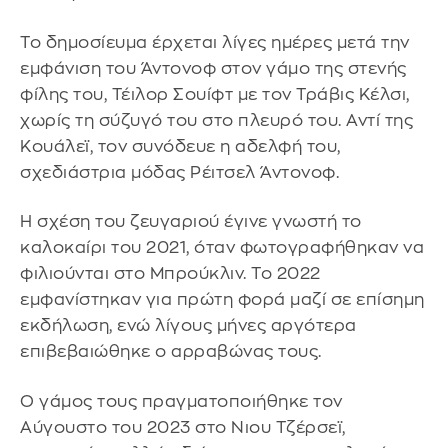
Το δημοσίευμα έρχεται λίγες ημέρες μετά την
εμφάνιση του Άντονοφ στον γάμο της στενής
φίλης του, Τέιλορ Σουίφτ με τον Τράβις Κέλσι,
χωρίς τη σύζυγό του στο πλευρό του. Αντί της
Κουάλεϊ, τον συνόδευε η αδελφή του,
σχεδιάστρια μόδας Ρέιτσελ Άντονοφ.
Η σχέση του ζευγαριού έγινε γνωστή το
καλοκαίρι του 2021, όταν φωτογραφήθηκαν να
φιλιούνται στο Μπρούκλιν. Το 2022
εμφανίστηκαν για πρώτη φορά μαζί σε επίσημη
εκδήλωση, ενώ λίγους μήνες αργότερα
επιβεβαιώθηκε ο αρραβώνας τους.
Ο γάμος τους πραγματοποιήθηκε τον
Αύγουστο του 2023 στο Νιου Τζέρσεϊ,