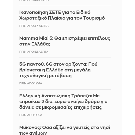
Ικανοποίηση ΣΕΤΕ για το Ειδικό
Χωροταξικό Πλαίσιο για τον Τουρισμό
ΠΡΙΝ ΑΠΌ 47 ΛΕΠΤΆ
Mamma Mia! 3: Θα επιστρέψει επιτέλους
στην Ελλάδα;
ΠΡΙΝ ΑΠΌ 52 ΛΕΠΤΆ
5G παντού, 6G στον ορίζοντα: Πού
βρίσκεται η Ελλάδα στη μεγάλη
τεχνολογική μετάβαση
ΠΡΙΝ ΑΠΌ 1 ΏΡΑ
Ελληνική Αναπτυξιακή Τράπεζα: Με
«προίκα» 2 δισ. ευρώ ανοίγει δρόμο για
δάνεια σε μικρομεσαίες επιχειρήσεις
ΠΡΙΝ ΑΠΌ 1 ΏΡΑ
Μύκονος: Όσα αξίζει να γευτείς στο νησί
των ανέμων