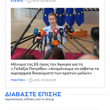
ΚΟΣΜΟΣ
18:09, 04.08.2026
Μήνυμα της ΕΕ προς την Άγκυρα για τη
«Γαλάζια Πατρίδα»: «Αναμένουμε να σέβεται τα
κυριαρχικά δικαιώματα των κρατών μελών»
ΠΟΛΙΤΙΚΗ
14:19, 05.08.2026
ΔΙΑΒΑΣΤΕ ΕΠΙΣΗΣ
περισσότερες ειδήσεις από το skai.gr