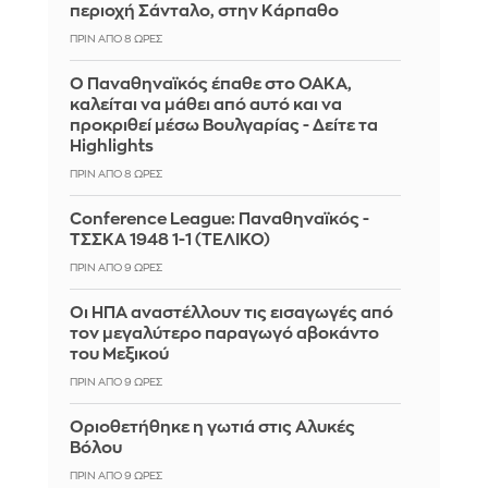
περιοχή Σάνταλο, στην Κάρπαθο
ΠΡΙΝ ΑΠΌ 8 ΏΡΕΣ
Ο Παναθηναϊκός έπαθε στο ΟΑΚΑ,
καλείται να μάθει από αυτό και να
προκριθεί μέσω Βουλγαρίας - Δείτε τα
Highlights
ΠΡΙΝ ΑΠΌ 8 ΏΡΕΣ
Conference League: Παναθηναϊκός -
ΤΣΣΚΑ 1948 1-1 (ΤΕΛΙΚΟ)
ΠΡΙΝ ΑΠΌ 9 ΏΡΕΣ
Οι ΗΠΑ αναστέλλουν τις εισαγωγές από
τον μεγαλύτερο παραγωγό αβοκάντο
του Μεξικού
ΠΡΙΝ ΑΠΌ 9 ΏΡΕΣ
Οριοθετήθηκε η γωτιά στις Αλυκές
Βόλου
ΠΡΙΝ ΑΠΌ 9 ΏΡΕΣ