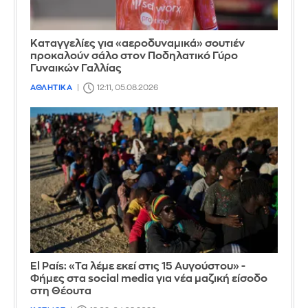
Καταγγελίες για «αεροδυναμικά» σουτιέν
προκαλούν σάλο στον Ποδηλατικό Γύρο
Γυναικών Γαλλίας
ΑΘΛΗΤΙΚΑ
12:11, 05.08.2026
El País: «Τα λέμε εκεί στις 15 Αυγούστου» -
Φήμες στα social media για νέα μαζική είσοδο
στη Θέουτα