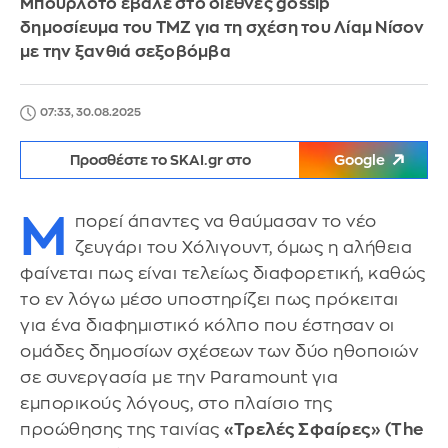
Μπουρλότο έβαλε στο διεθνές gossip
δημοσίευμα του TMZ για τη σχέση του Λίαμ Νίσον
με την ξανθιά σεξοβόμβα
07:33, 30.08.2025
Προσθέστε το SKAI.gr στο
Google
Μ
πορεί άπαντες να θαύμασαν το νέο
ζευγάρι του Χόλιγουντ, όμως η αλήθεια
φαίνεται πως είναι τελείως διαφορετική, καθώς
το εν λόγω μέσο υποστηρίζει πως πρόκειται
για ένα διαφημιστικό κόλπο που έστησαν οι
ομάδες δημοσίων σχέσεων των δύο ηθοποιών
σε συνεργασία με την Paramount για
εμπορικούς λόγους, στο πλαίσιο της
προώθησης της ταινίας
«Τρελές Σφαίρες» (The