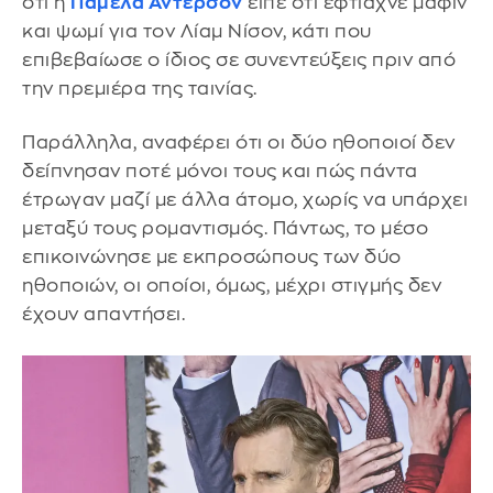
ότι η
Πάμελα Άντερσον
είπε ότι έφτιαχνε μάφιν
και ψωμί για τον Λίαμ Νίσον, κάτι που
επιβεβαίωσε ο ίδιος σε συνεντεύξεις πριν από
την πρεμιέρα της ταινίας.
Παράλληλα, αναφέρει ότι οι δύο ηθοποιοί δεν
δείπνησαν ποτέ μόνοι τους και πώς πάντα
έτρωγαν μαζί με άλλα άτομο, χωρίς να υπάρχει
μεταξύ τους ρομαντισμός. Πάντως, το μέσο
επικοινώνησε με εκπροσώπους των δύο
ηθοποιών, οι οποίοι, όμως, μέχρι στιγμής δεν
έχουν απαντήσει.