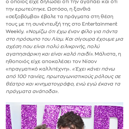
ο οποίος είχε δηλώσει ότι την αγαπάει και ότι
την ερωτεύτηκε. Ωστόσο, η ξανθιά
«σεξοβόμβα» έβαλε τα πράγματα στη θέση
τους με τη συνέντευξή της στο Entertainment
Weekly.
«Νομίζω ότι έχω έναν φίλο για πάντα
στο πρόσωπο του Λίαμ. Και σίγουρα έχουμε μια
σχέση που είναι πολύ ειλικρινής, πολύ
αγαπησιάρικη και είναι καλό παιδί».
Μάλιστα, η
ηθοποιός είχε αποκαλέσει τον Νίσον
«πραγματικό καλλιτέχνη».
«Έχει κάνει πάνω
από 100 ταινίες, πρωταγωνιστικούς ρόλους σε
θέατρο και κινηματογράφο, ενώ εγώ έκανα τα
πράγματα ανάποδα».