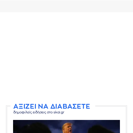
ΑΞΙΖΕΙ ΝΑ ΔΙΑΒΑΣΕΤΕ
δημοφιλείς ειδήσεις στο skai.gr