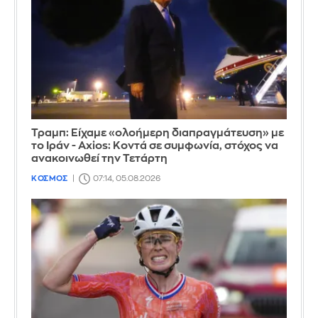
Τραμπ: Είχαμε «ολοήμερη διαπραγμάτευση» με
το Ιράν - Axios: Κοντά σε συμφωνία, στόχος να
ανακοινωθεί την Τετάρτη
ΚΟΣΜΟΣ
07:14, 05.08.2026