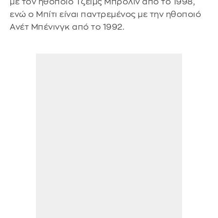
με τον ηθοποιό Τζέιμς Μπρόλιν από το 1998,
ενώ ο Μπίτι είναι παντρεμένος με την ηθοποιό
Ανέτ Μπένινγκ από το 1992.