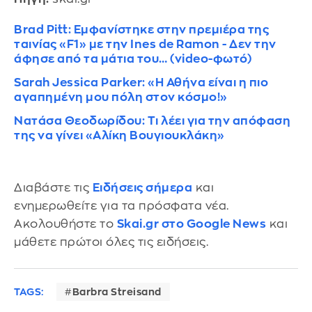
Brad Pitt: Εμφανίστηκε στην πρεμιέρα της
ταινίας «F1» με την Ines de Ramon - Δεν την
άφησε από τα μάτια του… (video-φωτό)
Sarah Jessica Parker: «Η Αθήνα είναι η πιο
αγαπημένη μου πόλη στον κόσμο!»
Νατάσα Θεοδωρίδου: Τι λέει για την απόφαση
της να γίνει «Αλίκη Βουγιουκλάκη»
Διαβάστε τις
Ειδήσεις σήμερα
και
ενημερωθείτε για τα πρόσφατα νέα.
Ακολουθήστε το
Skai.gr στο Google News
και
μάθετε πρώτοι όλες τις ειδήσεις.
TAGS:
Barbra Streisand