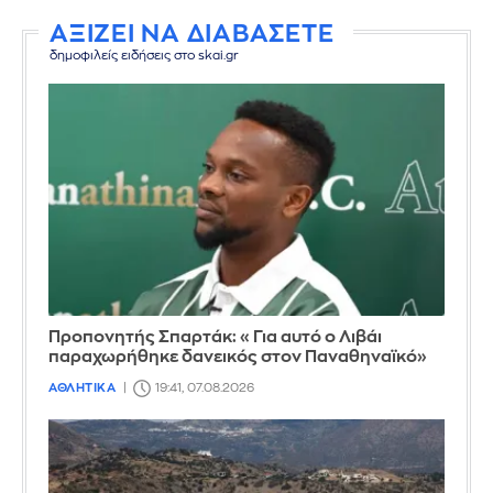
ΑΞΙΖΕΙ ΝΑ ΔΙΑΒΑΣΕΤΕ
δημοφιλείς ειδήσεις στο skai.gr
Προπονητής Σπαρτάκ: «Για αυτό ο Λιβάι
παραχωρήθηκε δανεικός στον Παναθηναϊκό»
ΑΘΛΗΤΙΚΑ
19:41, 07.08.2026