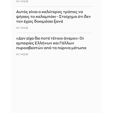
IN 1 HOUR
Αυτός είναι ο καλύτερος τρόπος να
ψήσεις το καλαμπόκι - Στοίχημα ότι δεν
τον έχεις δοκιμάσει ξανά
IN 1 HOUR
«Δεν είχα δει ποτέ τέτοιο άνεμο»: Οι
εμπειρίες Ελλήνων και Γάλλων
πυροσβεστών από τα πύρινα μέτωπα
IN 1 HOUR