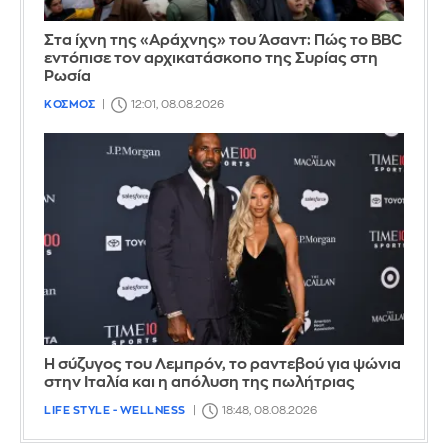
Στα ίχνη της «Αράχνης» του Άσαντ: Πώς το BBC
εντόπισε τον αρχικατάσκοπο της Συρίας στη
Ρωσία
ΚΟΣΜΟΣ
12:01, 08.08.2026
Η σύζυγος του Λεμπρόν, το ραντεβού για ψώνια
στην Ιταλία και η απόλυση της πωλήτριας
LIFE STYLE - WELLNESS
18:48, 08.08.2026