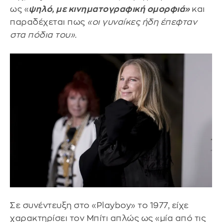
ως «
ψηλό, με κινηματογραφική ομορφιά»
και
παραδέχεται πως
«οι γυναίκες ήδη έπεφταν
στα πόδια του».
Σε συνέντευξη στο «Playboy» το 1977, είχε
χαρακτηρίσει τον Μπίτι απλώς ως «μία από τις