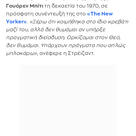
Γουόρεν Μπίτι
τη δεκαετία του 1970, σε
πρόσφατη συνέντευξή της στο
«The New
Yorker»
.
«Ξέρω ότι κοιμήθηκα στο ίδιο κρεβάτι
μαζί του, αλλά δεν θυμάμαι αν υπήρξε
πραγματική διείσδυση. Ορκίζομαι στον Θεό,
δεν θυμάμαι. Υπάρχουν πράγματα που απλώς
μπλοκάρω»
, ανέφερε η Στρέιζαντ.