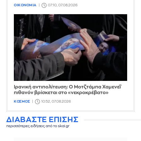
ΟΙΚΟΝΟΜΙΑ
07:10, 07.08.2026
Ιρανική αντιπολίτευση: Ο Μοτζτάμπα Χαμενεΐ
πιθανόν βρίσκεται στο «νεκροκρέβατο»
ΚΟΣΜΟΣ
10:52, 07.08.2026
ΔΙΑΒΑΣΤΕ ΕΠΙΣΗΣ
περισσότερες ειδήσεις από το skai.gr