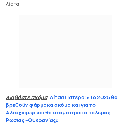
λίστα.
Διαβάστε ακόμα
:
Λίτσα Πατέρα: «Το 2025 θα
βρεθούν φάρμακα ακόμα και για το
Αλτσχάιμερ και θα σταματήσει ο πόλεμος
Ρωσίας –Ουκρανίας»