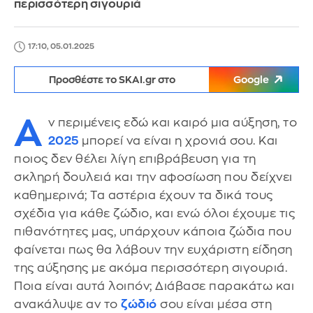
περισσότερη σιγουριά
17:10, 05.01.2025
Προσθέστε το SKAI.gr στο
Google
Α
ν περιμένεις εδώ και καιρό μια αύξηση, το
2025
μπορεί να είναι η χρονιά σου. Και
ποιος δεν θέλει λίγη επιβράβευση για τη
σκληρή δουλειά και την αφοσίωση που δείχνει
καθημερινά; Τα αστέρια έχουν τα δικά τους
σχέδια για κάθε ζώδιο, και ενώ όλοι έχουμε τις
πιθανότητες μας, υπάρχουν κάποια ζώδια που
φαίνεται πως θα λάβουν την ευχάριστη είδηση
της αύξησης με ακόμα περισσότερη σιγουριά.
Ποια είναι αυτά λοιπόν; Διάβασε παρακάτω και
ανακάλυψε αν το
ζώδιό
σου είναι μέσα στη