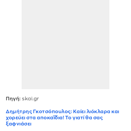
Πηγή:
skai.gr
Δημήτρης Γκοτσόπουλος: Καίει λιόκλαρα και
χορεύει στα αποκαΐδια! Το γιατί θα σας
ξαφνιάσει