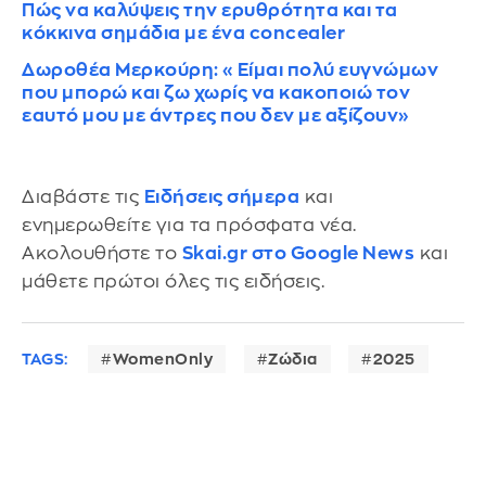
Πώς να καλύψεις την ερυθρότητα και τα
κόκκινα σημάδια με ένα concealer
Δωροθέα Μερκούρη: «Είμαι πολύ ευγνώμων
που μπορώ και ζω χωρίς να κακοποιώ τον
εαυτό μου με άντρες που δεν με αξίζουν»
Διαβάστε τις
Ειδήσεις σήμερα
και
ενημερωθείτε για τα πρόσφατα νέα.
Ακολουθήστε το
Skai.gr στο Google News
και
μάθετε πρώτοι όλες τις ειδήσεις.
TAGS:
WomenOnly
Ζώδια
2025