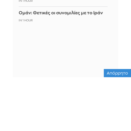
IN 1 HOUR
Ομάν: Θετικές οι συνομιλίες με το Ιράν
IN 1 HOUR
Απόρρητο