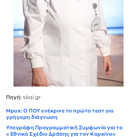
Πηγή:
skai.gr
Mpox: Ο ΠΟΥ ενέκρινε το πρώτο τεστ για
γρήγορη διάγνωση
Υπεγράφη Προγραμματική Συμφωνία για το
«Εθνικό Σχέδιο Δράσης για τον Καρκίνο»