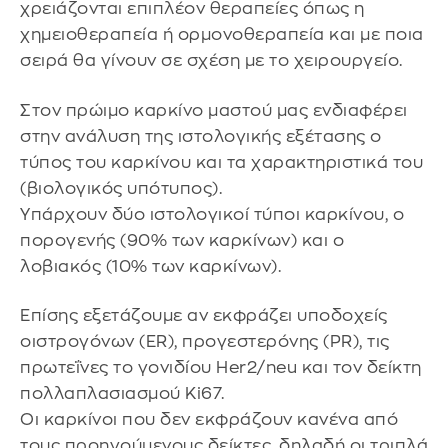
χρειάζονται επιπλέον θεραπείες όπως η
χημειοθεραπεία ή ορμονοθεραπεία και με ποια
σειρά θα γίνουν σε σχέση με το χειρουργείο.
Στον πρώιμο καρκίνο μαστού μας ενδιαφέρει
στην ανάλυση της ιστολογικής εξέτασης ο
τύπος του καρκίνου και τα χαρακτηριστικά του
(βιολογικός υπότυπος).
Υπάρχουν δύο ιστολογικοί τύποι καρκίνου, ο
πορογενής (90% των καρκίνων) και ο
λοβιακός (10% των καρκίνων).
Επίσης εξετάζουμε αν εκφράζει υποδοχείς
οιστρογόνων (ER), προγεστερόνης (PR), τις
πρωτεΐνες το γονιδίου Her2/neu και τον δείκτη
πολλαπλασιασμού Ki67.
Οι καρκίνοι που δεν εκφράζουν κανένα από
τους προηγούμενους δείκτες, δηλαδή οι τριπλά