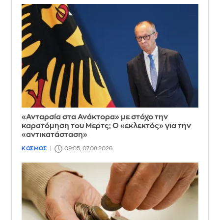
«Ανταρσία στα Ανάκτορα» με στόχο την
καρατόμηση του Μερτς; Ο «εκλεκτός» για την
«αντικατάσταση»
ΚΟΣΜΟΣ
09:05, 07.08.2026