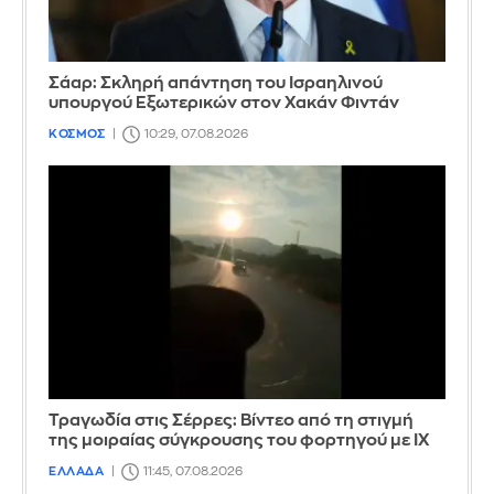
Σάαρ: Σκληρή απάντηση του Ισραηλινού
υπουργού Εξωτερικών στον Χακάν Φιντάν
ΚΟΣΜΟΣ
10:29, 07.08.2026
Τραγωδία στις Σέρρες: Βίντεο από τη στιγμή
της μοιραίας σύγκρουσης του φορτηγού με ΙΧ
ΕΛΛΑΔΑ
11:45, 07.08.2026