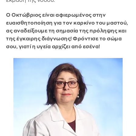
έκβαση της νόσου.
Ο Οκτώβριος είναι αφιερωμένος στην
ευαισθητοποίηση για τον καρκίνο του μαστού,
ας αναδείξουμε τη σημασία της πρόληψης και
της έγκαιρης διάγνωσης! Φρόντισε το σώμα
σου, γιατί η υγεία αρχίζει από εσένα!