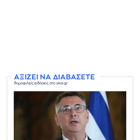
ΑΞΙΖΕΙ ΝΑ ΔΙΑΒΑΣΕΤΕ
δημοφιλείς ειδήσεις στο skai.gr