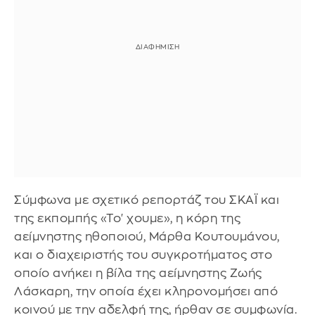
Σύμφωνα με σχετικό ρεπορτάζ του ΣΚΑΪ και
της εκπομπής «Το' χουμε», η κόρη της
αείμνηστης ηθοποιού, Μάρθα Κουτουμάνου,
και ο διαχειριστής του συγκροτήματος στο
οποίο ανήκει η βίλα της αείμνηστης Ζωής
Λάσκαρη, την οποία έχει κληρονομήσει από
κοινού με την αδελφή της, ήρθαν σε συμφωνία.