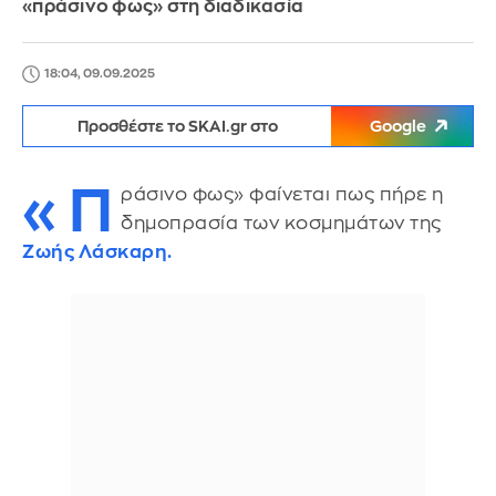
«πράσινο φως» στη διαδικασία
18:04, 09.09.2025
Προσθέστε το SKAI.gr στο
Google
«Π
ράσινο φως» φαίνεται πως πήρε η
δημοπρασία των κοσμημάτων της
Ζωής Λάσκαρη.