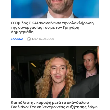
Ο Όμιλος ΣΚΑΪ ανακοίνωσε την ολοκλήρωση
της συνεργασίας του με τον Γρηγόρη
Δημητριάδη
ΕΛΛΑΔΑ
17:47, 07.08.2026
Και πάλι στην κορυφή μετά το σκάνδαλο ο
Γκαλιάνο: Στο επίκεντρο νέας συζήτησης λόγω