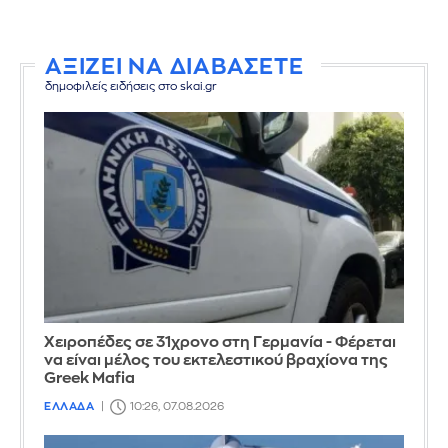
ΑΞΙΖΕΙ ΝΑ ΔΙΑΒΑΣΕΤΕ
δημοφιλείς ειδήσεις στο skai.gr
Χειροπέδες σε 31χρονο στη Γερμανία - Φέρεται
να είναι μέλος του εκτελεστικού βραχίονα της
Greek Mafia
ΕΛΛΑΔΑ
10:26, 07.08.2026