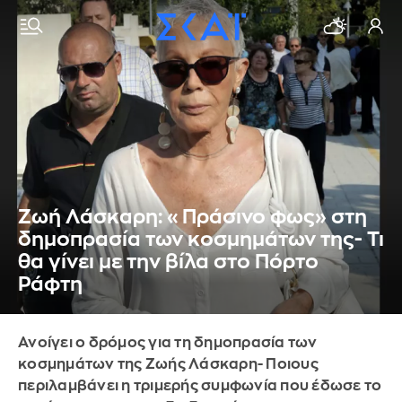
Ζωή Λάσκαρη: «Πράσινο φως» στη
δημοπρασία των κοσμημάτων της- Τι
θα γίνει με την βίλα στο Πόρτο
Ράφτη
Ανοίγει ο δρόμος για τη δημοπρασία των
κοσμημάτων της Ζωής Λάσκαρη- Ποιους
περιλαμβάνει η τριμερής συμφωνία που έδωσε το