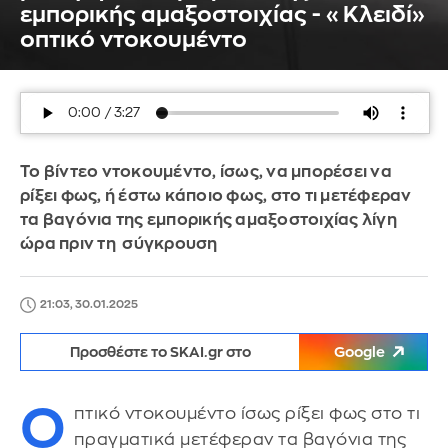
εμπορικής αμαξοστοιχίας - «Κλειδί»
οπτικό ντοκουμέντο
Το βίντεο ντοκουμέντο, ίσως, να μπορέσει να
ρίξει φως, ή έστω κάποιο φως, στο τι μετέφεραν
τα βαγόνια της εμπορικής αμαξοστοιχίας λίγη
ώρα πριν τη σύγκρουση
21:03, 30.01.2025
Προσθέστε το SKAI.gr στο
Google
Ο
πτικό ντοκουμέντο ίσως ρίξει φως στο τι
πραγματικά μετέφεραν τα βαγόνια της