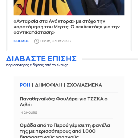
«Ανταρσία στα Ανάκτορα» με στόχο την
καρατόμηση του Μερτς; Ο «εκλεκτός» για την
«αντικατάσταση»
ΚΟΣΜΟΣ
09:05, 07.08.2026
ΔΙΑΒΑΣΤΕ ΕΠΙΣΗΣ
περισσότερες ειδήσεις από το skai.gr
ΡΟΗ
ΔΗΜΟΦΙΛΗ
ΣΧΟΛΙΑΣΜΕΝΑ
Παναθηναϊκός: Φουλάρει για ΤΣΣΚΑ ο
Λιβάι
IN 2 HOURS
Ομάδα από το Περού γέμισε τη φανέλα
της με περισσότερους από 1.000
διαφορετικούς χορηγούς