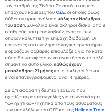
τον σταθμό της Σίνδου. Σε αυτό το σημείο
υπάρχουν κάμερες του
ΟΣΕ,
οι οποίες όμως
δόθηκαν προς ανάλυση
μόλις τον Νοέμβριο
του 2024.
Συνολικά είναι σκληροί δίσκοι από 9
σταθμούς που μεσολαβούν, ένας εκ των
οποίων καλύπτει την επίμαχη διαδρομή. Οι
ερευνητές στα εγκληματολογικά εργαστήρια
εκφράζουν σοβαρές επιφυλάξεις για το κατά
πόσο θα καταφέρουν να ανακτήσουν το πολύ
σημαντικό αυτό υλικό,
καθώς έχουν
μεσολαβήσει 21 μήνες
και οι σκληροί δίσκοι
είναι επανεγγραφόμενοι ανά 14 ημέρες.
Σε ό,τι αφορά τη δεύτερη έρευνα που
σχετίζεται με καταγγελίες για τη γνησιότητα
των ηχητικών (ηχητικά από τους ασυρμάτους
των υπαλλήλων του ΟΣΕ και της
Hellenic Train