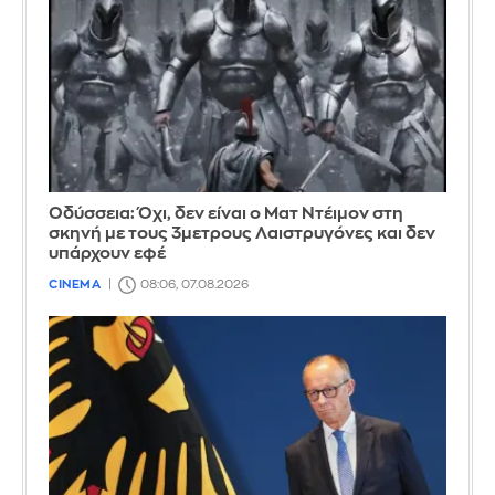
Οδύσσεια: Όχι, δεν είναι ο Ματ Ντέιμον στη
σκηνή με τους 3μετρους Λαιστρυγόνες και δεν
υπάρχουν εφέ
CINEMA
08:06, 07.08.2026