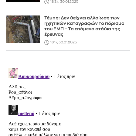
18:34, 30.01.2025
Τέμπη: Δεν δείχνει αλλοίωση των
ηχητικών καταγραφών το πόρισμα
του ΕΜΠ – Τα επόμενα στάδια της
έρευνας
16:17, 30.01.2025