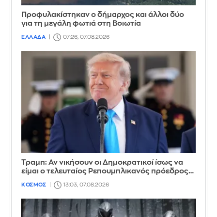
Προφυλακίστηκαν ο δήμαρχος και άλλοι δύο
για τη μεγάλη φωτιά στη Βοιωτία
ΕΛΛΑΔΑ
07:26, 07.08.2026
Τραμπ: Αν νικήσουν οι Δημοκρατικοί ίσως να
είμαι ο τελευταίος Ρεπουμπλικανός πρόεδρος…
ΚΟΣΜΟΣ
13:03, 07.08.2026