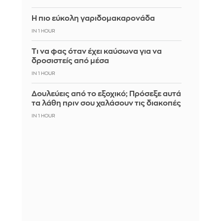
Η πιο εύκολη γαριδομακαρονάδα
IN 1 HOUR
Τι να φας όταν έχει καύσωνα για να
δροσιστείς από μέσα
IN 1 HOUR
Δουλεύεις από το εξοχικό; Πρόσεξε αυτά
τα λάθη πριν σου χαλάσουν τις διακοπές
IN 1 HOUR