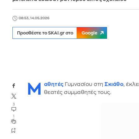
08:53, 14.05.2026
Προσθέστε το SKAI.gr στο
Google
Μ
αθητές
Γυμνασίου στη
Σκιάθο
, έκλ
θεατές συμμαθητές τους.
3
1