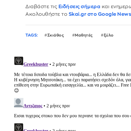
Διαβάστε τις
Ειδήσεις σήμερα
και ενημερω
Ακολουθήστε το
Skai.gr στο Google New
TAGS:
Σκιάθος
Μαθητές
ξύλο