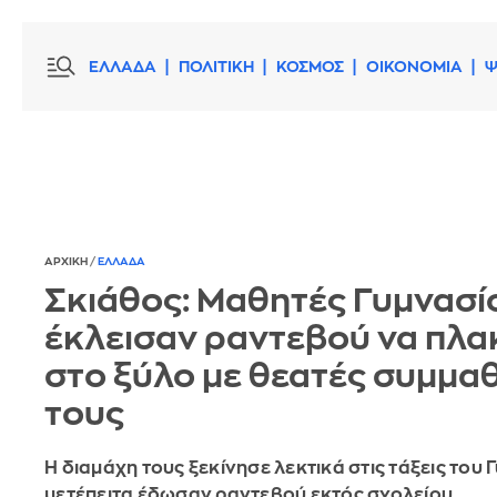
ΕΛΛΑΔΑ
ΠΟΛΙΤΙΚΗ
ΚΟΣΜΟΣ
ΟΙΚΟΝΟΜΙΑ
Ψ
ΑΡΧΙΚΗ
/
ΕΛΛΑΔΑ
Σκιάθος: Μαθητές Γυμνασί
έκλεισαν ραντεβού να πλ
στο ξύλο με θεατές συμμα
τους
Η διαμάχη τους ξεκίνησε λεκτικά στις τάξεις του 
μετέπειτα έδωσαν ραντεβού εκτός σχολείου