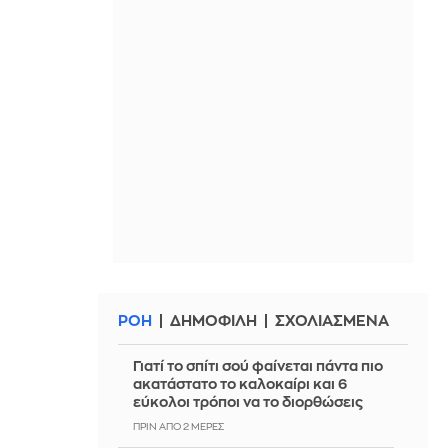
ΡΟΗ
ΔΗΜΟΦΙΛΗ
ΣΧΟΛΙΑΣΜΕΝΑ
Γιατί το σπίτι σού φαίνεται πάντα πιο
ακατάστατο το καλοκαίρι και 6
εύκολοι τρόποι να το διορθώσεις
ΠΡΙΝ ΑΠΌ 2 ΜΈΡΕΣ