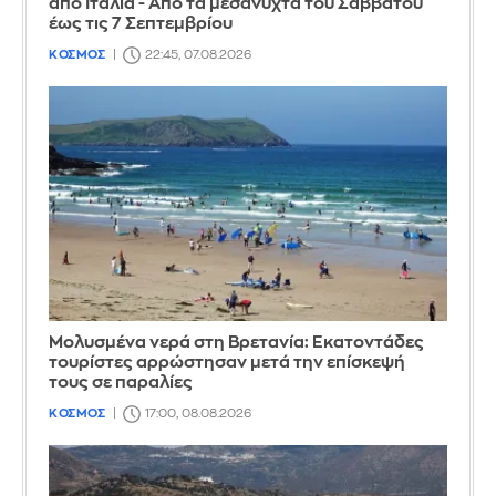
από Ιταλία - Από τα μεσάνυχτα του Σαββάτου
έως τις 7 Σεπτεμβρίου
ΚΟΣΜΟΣ
22:45, 07.08.2026
Μολυσμένα νερά στη Βρετανία: Εκατοντάδες
τουρίστες αρρώστησαν μετά την επίσκεψή
τους σε παραλίες
ΚΟΣΜΟΣ
17:00, 08.08.2026