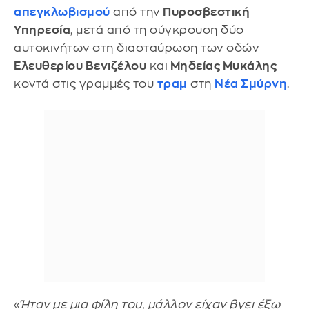
απεγκλωβισμού
από την
Πυροσβεστική
Υπηρεσία
, μετά από τη σύγκρουση δύο
αυτοκινήτων στη διασταύρωση των οδών
Ελευθερίου Βενιζέλου
και
Μηδείας Μυκάλης
κοντά στις γραμμές του
τραμ
στη
Νέα Σμύρνη
.
«
Ήταν με μια φίλη του, μάλλον είχαν βγει έξω