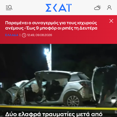
Παραμένει ο συναγερμός για τους ισχυρούς
ανέμους - Έως 9 μποφόρ οι ριπές τη Δευτέρα
ΕΛΛΑΔΑ
12:49, 09.08.2026
Δύο ελαφρά τραυματίες μετά από