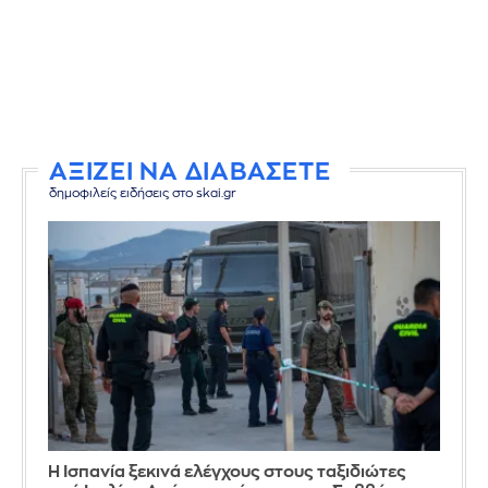
ΑΞΙΖΕΙ ΝΑ ΔΙΑΒΑΣΕΤΕ
δημοφιλείς ειδήσεις στο skai.gr
Η Ισπανία ξεκινά ελέγχους στους ταξιδιώτες