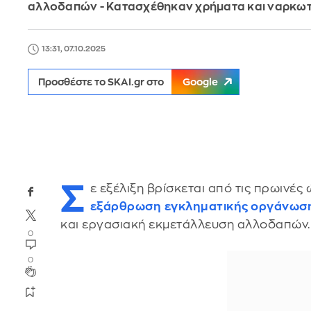
αλλοδαπών - Κατασχέθηκαν χρήματα και ναρκωτ
13:31, 07.10.2025
Προσθέστε το SKAI.gr στο
Google
Σ
ε εξέλιξη βρίσκεται από τις πρωινές
εξάρθρωση
εγκληματικής οργάνωσ
και εργασιακή εκμετάλλευση αλλοδαπών.
0
0