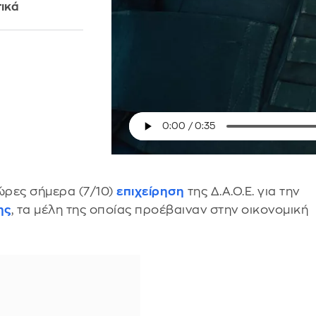
ικά
 ώρες σήμερα (7/10)
επιχείρηση
της Δ.Α.Ο.Ε. για την
ης
, τα μέλη της οποίας προέβαιναν στην οικονομική