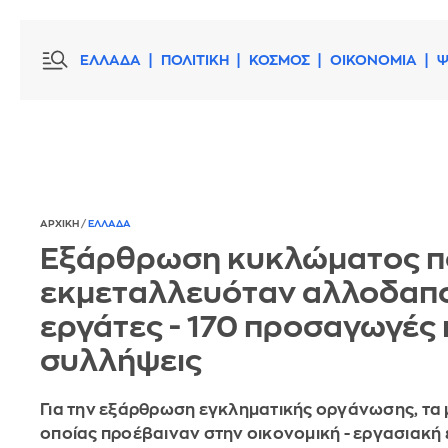
ΕΛΛΑΔΑ
ΠΟΛΙΤΙΚΗ
ΚΟΣΜΟΣ
ΟΙΚΟΝΟΜΙΑ
Ψ
ΑΡΧΙΚΗ
/
ΕΛΛΑΔΑ
Εξάρθρωση κυκλώματος π
εκμεταλλευόταν αλλοδαπ
εργάτες - 170 προσαγωγές κ
συλλήψεις
Για την εξάρθρωση εγκληματικής οργάνωσης, τα 
οποίας προέβαιναν στην οικονομική - εργασιακή