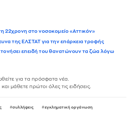
στη 22χρονη στο νοσοκομείο «Αττικόν»
ρευνα της ΕΛΣΤΑΤ για την επάρκεια τροφής
τονήσει επειδή του θανατώνουν τα ζώα λόγω
θείτε για τα πρόσφατα νέα.
s
και μάθετε πρώτοι όλες τις ειδήσεις.
ς
συλλήψεις
εγκληματική οργάνωση