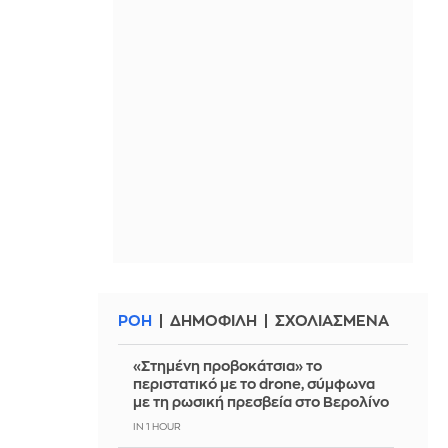
ΡΟΗ
ΔΗΜΟΦΙΛΗ
ΣΧΟΛΙΑΣΜΕΝΑ
«Στημένη προβοκάτσια» το
περιστατικό με το drone, σύμφωνα
με τη ρωσική πρεσβεία στο Βερολίνο
IN 1 HOUR