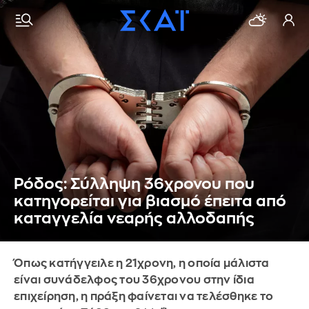
Ρόδος: Σύλληψη 36χρονου που
κατηγορείται για βιασμό έπειτα από
καταγγελία νεαρής αλλοδαπής
Όπως κατήγγειλε η 21χρονη, η οποία μάλιστα
είναι συνάδελφος του 36χρονου στην ίδια
επιχείρηση, η πράξη φαίνεται να τελέσθηκε το