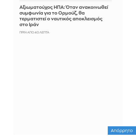
Αξιωματούχος ΗΠΑ: Όταν ανακοινωθεί
συμφωνία για το Ορμούζ, θα
τερματιστεί ο ναυτικός αποκλεισμός
στο Ιράν
ΠΡΙΝ ΑΠΌ 40 ΛΕΠΤΆ
Απόρρητο