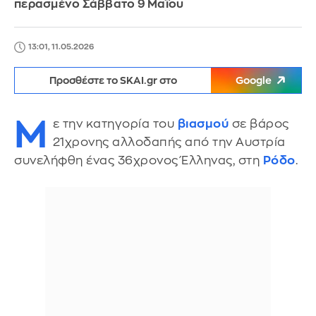
περασμένο Σάββατο 9 Μαΐου
13:01, 11.05.2026
Προσθέστε το SKAI.gr στο
Google
Μ
ε την κατηγορία του
βιασμού
σε βάρος
21χρονης αλλοδαπής από την Αυστρία
συνελήφθη ένας 36χρονος Έλληνας, στη
Ρόδο
.