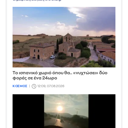
Το ισπανικό χωριό όπου θα.. «νυχτώσει» δύο
φορές σε ένα 24ωρο
ΚΟΣΜΟΣ
12:09, 07.08.2026