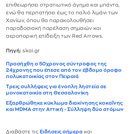
επιθεωρήσει στρατιωτικό άγημα και μπάντα,
ενώ θα περπατήσει έως το παλιό λιμάνι των
Χανίων, όπου θα παρακολουθήσει
παραδοσιακή παρέλαση σημαιών και
αεροπορική επίδειξη των Red Arrows.
Πηγή:
skai.gr
Προσήχθη ο 50χρονος σύντροφος της
24χρονης που έπεσε από τον έβδομο όροφο
πολυκατοικίας στον Πειραιά
Τρεις συλλήψεις για ένοπλη ληστεία σε
μονοκατοικία στη Θεσσαλονίκη
Εξαρθρώθηκε κύκλωμα διακίνησης κοκαΐνης
και MDMA στην Αττική - Σύλληψη δύο ατόμων
Διαβάστε τις
Ειδήσεις σήμερα
και