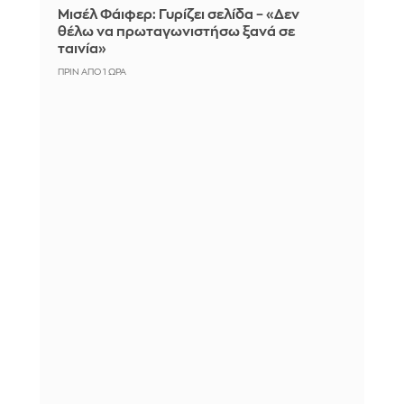
Μισέλ Φάιφερ: Γυρίζει σελίδα – «Δεν
θέλω να πρωταγωνιστήσω ξανά σε
ταινία»
ΠΡΙΝ ΑΠΌ 1 ΏΡΑ