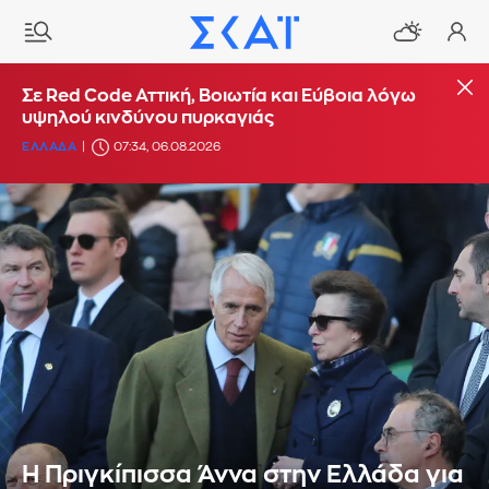
Σε Red Code Αττική, Βοιωτία και Εύβοια λόγω
υψηλού κινδύνου πυρκαγιάς
ΕΛΛΑΔΑ
07:34, 06.08.2026
Η Πριγκίπισσα Άννα στην Ελλάδα για