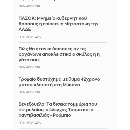
ΠΡΙΝ ΑΠΌ 1 ΏΡΑ
ΠΑΣΟΚ: Μνημείο κυβερνητικού
θράσους η επίσκεψη Μητσοτάκη την
ΑΑΔΕ
ΠΡΙΝ ΑΠΌ 1 ΏΡΑ
Πώς θα ήταν οι διακοπές αν τις
οργάνωνε αποκλειστικά ο σκύλος ή η
γάτα σου;
ΠΡΙΝ ΑΠΌ 1 ΏΡΑ
Τροχαίο δυστύχημα με θύμα 42χρονο
μοτοσικλετιστή στη Μύκονο
ΠΡΙΝ ΑΠΌ 1 ΏΡΑ
Βενεζουέλα: Τα δισεκατομμύρια του
πετρελαίου, ο έλεγχος Τραμπ και ο
«αντιβασιλιάς» Ρούμπιο
ΠΡΙΝ ΑΠΌ 1 ΏΡΑ