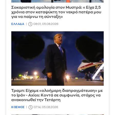
Σοκαριστική ομολογία στον Μυστρά: «Είχα 2,5
χρόνια στον καταψύκτη τον νεκρό πατέρα μου
για να παίρνω τη σύνταξη»
ΕΛΛΑΔΑ
08:01, 05.08.2026
Τραμπ: Είχαμε «ολοήμερη διαπραγμάτευση» με
το Ιράν - Axios: Κοντά σε συμφωνία, στόχος να
ανακοινωθεί την Τετάρτη
ΚΟΣΜΟΣ
07:14, 05.08.2026