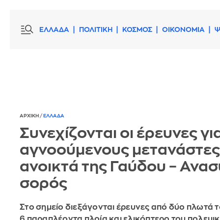
ΕΛΛΑΔΑ
ΠΟΛΙΤΙΚΗ
ΚΟΣΜΟΣ
ΟΙΚΟΝΟΜΙΑ
Ψ
ΑΡΧΙΚΗ
/
ΕΛΛΑΔΑ
Συνεχίζονται οι έρευνες για
αγνοούμενους μετανάστες
ανοικτά της Γαύδου – Ανα
σορός
Στο σημείο διεξάγονται έρευνες από δύο πλωτά τ
6 παραπλέοντα πλοία και ελικόπτερο του πολεμικ