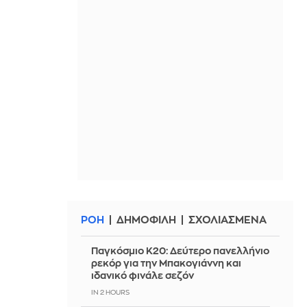
ΡΟΗ
ΔΗΜΟΦΙΛΗ
ΣΧΟΛΙΑΣΜΕΝΑ
Παγκόσμιο Κ20: Δεύτερο πανελλήνιο
ρεκόρ για την Μπακογιάννη και
ιδανικό φινάλε σεζόν
IN 2 HOURS