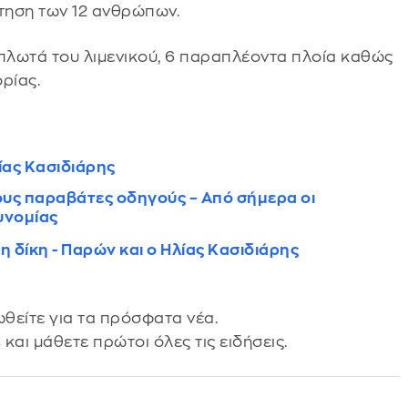
ήτηση των 12 ανθρώπων.
 πλωτά του λιμενικού, 6 παραπλέοντα πλοία καθώς
ρίας.
ίας Κασιδιάρης
τoυς παραβάτες οδηγούς – Από σήμερα οι
υνομίας
 η δίκη - Παρών και ο Ηλίας Κασιδιάρης
θείτε για τα πρόσφατα νέα.
s
και μάθετε πρώτοι όλες τις ειδήσεις.