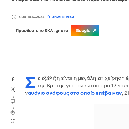
13:06, 16.10.2024
UPDATE: 14:50
Προσθέστε το SKAI.gr στο
Google
Σ
ε εξέλιξη είναι η μεγάλη επιχείρηση
της Κρήτης για τον εντοπισμό 12 να
ν
αυάγιο σκάφους στο οποίο επέβαιναν
, 
0
0