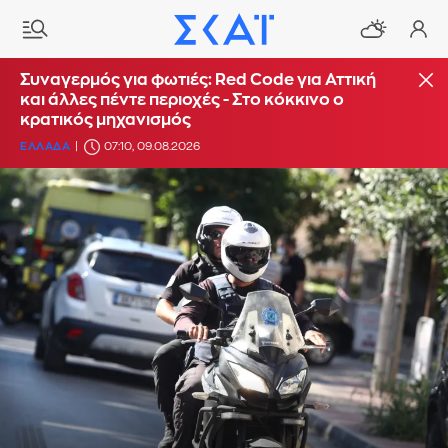
Συναγερμός για φωτιές: Red Code για Αττική
και άλλες πέντε περιοχές - Στο κόκκινο ο
κρατικός μηχανισμός
ΕΛΛΑΔΑ
07:10, 09.08.2026