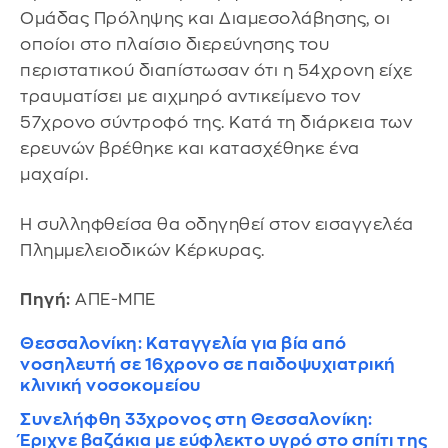
Ομάδας Πρόληψης και Διαμεσολάβησης, οι
οποίοι στο πλαίσιο διερεύνησης του
περιστατικού διαπίστωσαν ότι η 54χρονη είχε
τραυματίσει με αιχμηρό αντικείμενο τον
57χρονο σύντροφό της. Κατά τη διάρκεια των
ερευνών βρέθηκε και κατασχέθηκε ένα
μαχαίρι.
Η συλληφθείσα θα οδηγηθεί στον εισαγγελέα
Πλημμελειοδικών Κέρκυρας.
Πηγή:
ΑΠΕ-ΜΠΕ
Θεσσαλονίκη: Καταγγελία για βία από
νοσηλευτή σε 16χρονο σε παιδοψυχιατρική
κλινική νοσοκομείου
Συνελήφθη 33χρονος στη Θεσσαλονίκη:
Έριχνε βαζάκια με εύφλεκτο υγρό στο σπίτι της