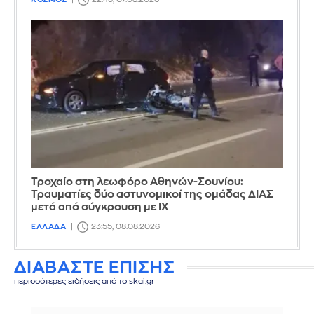
Τροχαίο στη λεωφόρο Αθηνών-Σουνίου:
Τραυματίες δύο αστυνομικοί της ομάδας ΔΙΑΣ
μετά από σύγκρουση με ΙΧ
ΕΛΛΑΔΑ
23:55, 08.08.2026
ΔΙΑΒΑΣΤΕ ΕΠΙΣΗΣ
περισσότερες ειδήσεις από το skai.gr