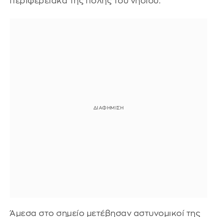
περιφερειακά της πόλης του νησιού.
Άμεσα στο σημείο μετέβησαν αστυνομικοί της