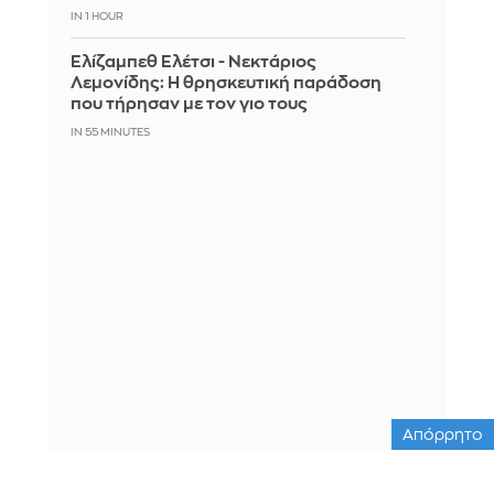
IN 1 HOUR
Ελίζαμπεθ Ελέτσι - Νεκτάριος
Λεμονίδης: Η θρησκευτική παράδοση
που τήρησαν με τον γιο τους
IN 55 MINUTES
Απόρρητο