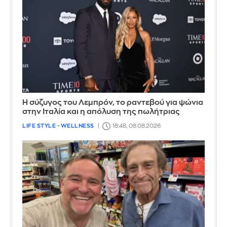
Η σύζυγος του Λεμπρόν, το ραντεβού για ψώνια
στην Ιταλία και η απόλυση της πωλήτριας
LIFE STYLE - WELLNESS
18:48, 08.08.2026