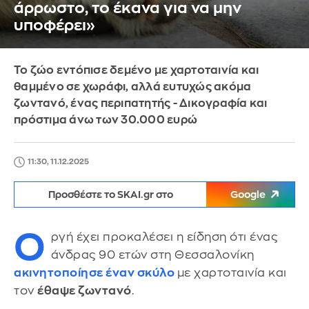
άρρωστο, το έκανα για να μην
υποφέρει»
Το ζώο εντόπισε δεμένο με χαρτοταινία και
θαμμένο σε χωράφι, αλλά ευτυχώς ακόμα
ζωντανό, ένας περιπατητής - Δικογραφία και
πρόστιμα άνω των 30.000 ευρώ
11:30, 11.12.2025
Προσθέστε το SKAI.gr στο
Google
Ο
ργή έχει προκαλέσει η είδηση ότι ένας
άνδρας 90 ετών στη Θεσσαλονίκη
ακινητοποίησε έναν σκύλο
με χαρτοταινία και
τον
έθαψε ζωντανό
.