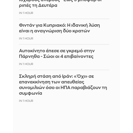
ριπές τη Δευτέρα
IN 1 HOUR
Φιντάν για Κυπριακό: Η ιδανική λύση
είναι η αναγνώριση δύο κρατών
IN 1 HOUR
Αυτοκίνητο έπεσε σε γκρεμό στην
Πάρνηθα - Σώοι οι 4 επιβαίνοντες
IN 1 HOUR
Σκληρή στάση από Ιράν: «Όχι» σε
επανεκκίνηση των απευθείας
συνομιλιών όσο οι ΗΠΑ παραβιάζουν τη
συμφωνία
IN 1 HOUR