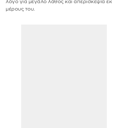
λόγο για μεγάλο λάθος και απερισκεψία εκ
μέρους του.