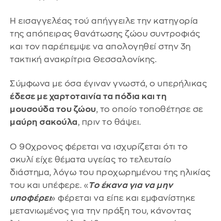
Η εισαγγελέας τού απήγγειλε την κατηγορία
της απόπειρας θανάτωσης ζώου συντροφιάς
και τον παρέπεμψε να απολογηθεί στην 3η
τακτική ανακρίτρια Θεσσαλονίκης.
Σύμφωνα με όσα έγιναν γνωστά, ο υπερήλικας
έδεσε με χαρτοταινία τα πόδια και τη
μουσούδα του ζώου
, το οποίο τοποθέτησε σε
μαύρη σακούλα
, πριν το θάψει.
Ο 90χρονος φέρεται να ισχυρίζεται ότι το
σκυλί είχε θέματα υγείας το τελευταίο
διάστημα, λόγω του προχωρημένου της ηλικίας
του και υπέφερε. «
Το έκανα για να μην
υποφέρει
» φέρεται να είπε και εμφανίστηκε
μετανιωμένος για την πράξη του, κάνοντας