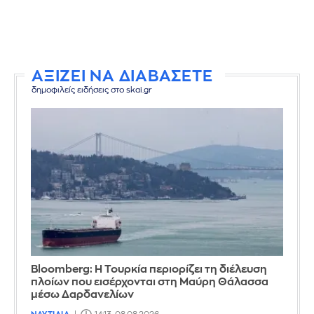
ΑΞΙΖΕΙ ΝΑ ΔΙΑΒΑΣΕΤΕ
δημοφιλείς ειδήσεις στο skai.gr
Bloomberg: Η Τουρκία περιορίζει τη διέλευση
πλοίων που εισέρχονται στη Μαύρη Θάλασσα
μέσω Δαρδανελίων