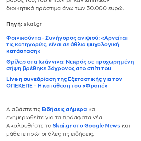
βάρος του, τού επιβλήθηκαν επιπλέον
διοικητικά πρόστιμα άνω των 30.000 ευρώ.
Πηγή:
skai.gr
Φοινικούντα - Συνήγορος ανιψιού: «Αρνείται
τις κατηγορίες, είναι σε άθλια ψυχολογική
κατάσταση»
Θρίλερ στα Ιωάννινα: Νεκρός σε προχωρημένη
σήψη βρέθηκε 34χρονος στο σπίτι του
Live η συνεδρίαση της Εξεταστικής για τον
ΟΠΕΚΕΠΕ – Η κατάθεση του «Φραπέ»
Διαβάστε τις
Ειδήσεις σήμερα
και
ενημερωθείτε για τα πρόσφατα νέα.
Ακολουθήστε το
Skai.gr στο Google News
και
μάθετε πρώτοι όλες τις ειδήσεις.