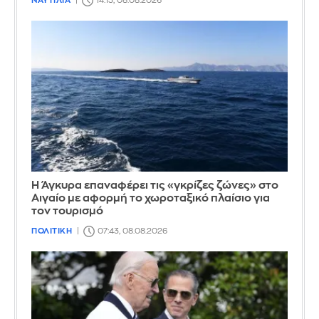
ΝΑΥΤΙΛΙΑ
14:13, 08.08.2026
Η Άγκυρα επαναφέρει τις «γκρίζες ζώνες» στο
Αιγαίο με αφορμή το χωροταξικό πλαίσιο για
τον τουρισμό
ΠΟΛΙΤΙΚΗ
07:43, 08.08.2026