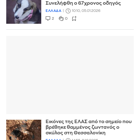
Συνελήφθη ο 67χρονος οδηγός
ΕΛΛΑΔΑ
10:10, 05.01.2026
2
0
Εικόνες της ΕΛΑΣ από το σημείο που
βρέθηκε θαμμένος ζωντανός ο
σκύλος στη Θεσσαλονίκη