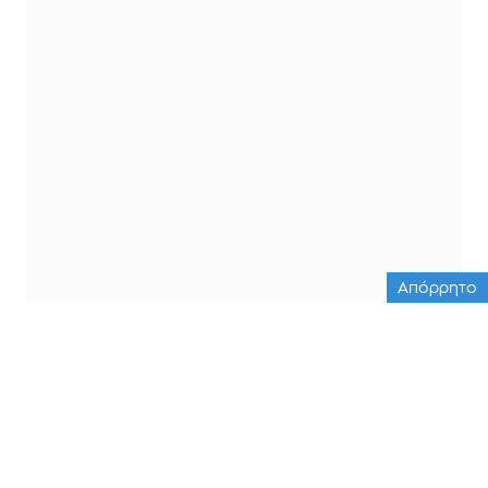
Απόρρητο
ΟΛΕΣ ΟΙ ΕΙΔΗΣΕΙΣ