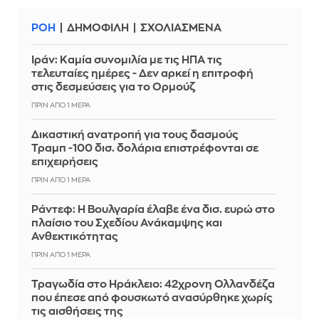
ΡΟΗ
ΔΗΜΟΦΙΛΗ
ΣΧΟΛΙΑΣΜΕΝΑ
Ιράν: Καμία συνομιλία με τις ΗΠΑ τις
τελευταίες ημέρες - Δεν αρκεί η επιτροφή
στις δεσμεύσεις για το Ορμούζ
ΠΡΙΝ ΑΠΌ 1 ΜΈΡΑ
Δικαστική ανατροπή για τους δασμούς
Τραμπ -100 δισ. δολάρια επιστρέφονται σε
επιχειρήσεις
ΠΡΙΝ ΑΠΌ 1 ΜΈΡΑ
Ράντεφ: Η Βουλγαρία έλαβε ένα δισ. ευρώ στο
πλαίσιο του Σχεδίου Ανάκαμψης και
Ανθεκτικότητας
ΠΡΙΝ ΑΠΌ 1 ΜΈΡΑ
Τραγωδία στο Ηράκλειο: 42χρονη Ολλανδέζα
που έπεσε από φουσκωτό ανασύρθηκε χωρίς
τις αισθήσεις της