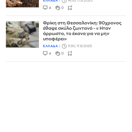
ΕΛΛΑΔΑ
14:55, 11.12.2025
4
0
Φρίκη στη Θεσσαλονίκη: 90χρονος
έθαψε σκύλο ζωντανό - «Ηταν
άρρωστο, το έκανα για να μην
υποφέρει»
ΕΛΛΑΔΑ
11:30, 11.12.2025
4
0