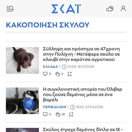
ΚΑΚΟΠΟΙΗΣΗ ΣΚΥΛΟΥ
Σύλληψη και πρόστιμα σε 47χρονη
στην Πολίχνη - Μετέφερε σκύλο σε
κλουβί στην καρότσα αγροτικού
ΕΛΛΑΔΑ
10:26, 16.07.2026
5
2
Η συγκλονιστική ιστορία του Όλιβερ
που ζούσε δεμένος μέσα σε ένα
βαρέλι
ΠΕΡΙΒΑΛΛΟΝ
18:22, 27.04.2026
0
18
Σκύλος έτρεχε δεμένος δίπλα σε ΙΧ -