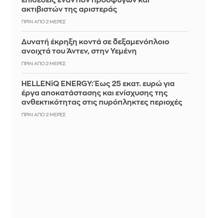
επιθέσεις εναντίον προσφύγων και
ακτιβιστών της αριστεράς
ΠΡΙΝ ΑΠΌ 2 ΜΈΡΕΣ
Δυνατή έκρηξη κοντά σε δεξαμενόπλοιο
ανοιχτά του Άντεν, στην Υεμένη
ΠΡΙΝ ΑΠΌ 2 ΜΈΡΕΣ
HELLENiQ ENERGY: Έως 25 εκατ. ευρώ για
έργα αποκατάστασης και ενίσχυσης της
ανθεκτικότητας στις πυρόπληκτες περιοχές
ΠΡΙΝ ΑΠΌ 2 ΜΈΡΕΣ