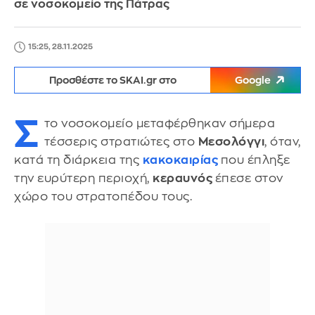
σε νοσοκομείο της Πάτρας
15:25, 28.11.2025
Προσθέστε το SKAI.gr στο
Google
Σ
το νοσοκομείο μεταφέρθηκαν σήμερα
τέσσερις στρατιώτες στο
Μεσολόγγι
, όταν,
κατά τη διάρκεια της
κακοκαιρίας
που έπληξε
την ευρύτερη περιοχή,
κεραυνός
έπεσε στον
χώρο του στρατοπέδου τους.