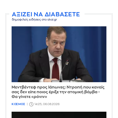
ΑΞΙΖΕΙ ΝΑ ΔΙΑΒΑΣΕΤΕ
δημοφιλείς ειδήσεις στο skai.gr
Μεντβέντεφ προς Ιάπωνες: Ντροπή που κανείς
σας δεν είπε ποιος έριξε την ατομική βόμβα -
Θα γίνετε «ρόνιν»
ΚΟΣΜΟΣ
14:25, 06.08.2026