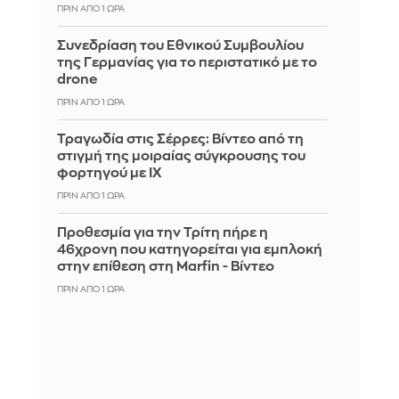
ΠΡΙΝ ΑΠΌ 1 ΏΡΑ
Συνεδρίαση του Εθνικού Συμβουλίου
της Γερμανίας για το περιστατικό με το
drone
ΠΡΙΝ ΑΠΌ 1 ΏΡΑ
Τραγωδία στις Σέρρες: Βίντεο από τη
στιγμή της μοιραίας σύγκρουσης του
φορτηγού με ΙΧ
ΠΡΙΝ ΑΠΌ 1 ΏΡΑ
Προθεσμία για την Τρίτη πήρε η
46χρονη που κατηγορείται για εμπλοκή
στην επίθεση στη Marfin - Βίντεο
ΠΡΙΝ ΑΠΌ 1 ΏΡΑ