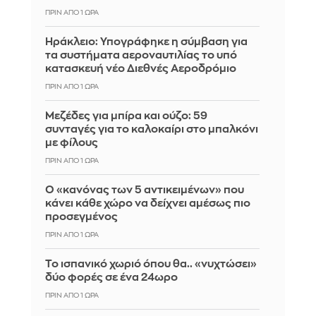
ΠΡΙΝ ΑΠΌ 1 ΏΡΑ
Ηράκλειο: Υπογράφηκε η σύμβαση για
τα συστήματα αεροναυτιλίας το υπό
κατασκευή νέο Διεθνές Αεροδρόμιο
ΠΡΙΝ ΑΠΌ 1 ΏΡΑ
Μεζέδες για μπίρα και ούζο: 59
συνταγές για το καλοκαίρι στο μπαλκόνι
με φίλους
ΠΡΙΝ ΑΠΌ 1 ΏΡΑ
Ο «κανόνας των 5 αντικειμένων» που
κάνει κάθε χώρο να δείχνει αμέσως πιο
προσεγμένος
ΠΡΙΝ ΑΠΌ 1 ΏΡΑ
Το ισπανικό χωριό όπου θα.. «νυχτώσει»
δύο φορές σε ένα 24ωρο
ΠΡΙΝ ΑΠΌ 1 ΏΡΑ