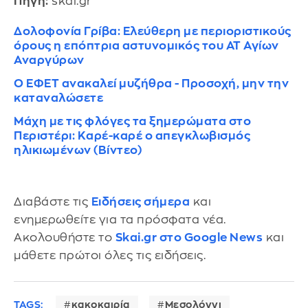
Πηγή:
skai.gr
Δολοφονία Γρίβα: Ελεύθερη με περιοριστικούς
όρους η επόπτρια αστυνομικός του ΑΤ Αγίων
Αναργύρων
Ο ΕΦΕΤ ανακαλεί μυζήθρα - Προσοχή, μην την
καταναλώσετε
Μάχη με τις φλόγες τα ξημερώματα στο
Περιστέρι: Καρέ-καρέ ο απεγκλωβισμός
ηλικιωμένων (Βίντεο)
Διαβάστε τις
Ειδήσεις σήμερα
και
ενημερωθείτε για τα πρόσφατα νέα.
Ακολουθήστε το
Skai.gr στο Google News
και
μάθετε πρώτοι όλες τις ειδήσεις.
TAGS:
κακοκαιρία
Μεσολόγγι