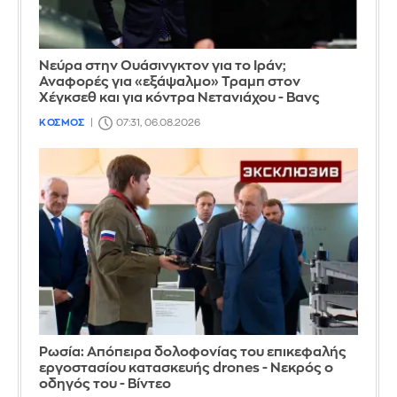
Νεύρα στην Ουάσινγκτον για το Ιράν;
Αναφορές για «εξάψαλμο» Τραμπ στον
Χέγκσεθ και για κόντρα Νετανιάχου - Βανς
ΚΟΣΜΟΣ
07:31, 06.08.2026
Ρωσία: Απόπειρα δολοφονίας του επικεφαλής
εργοστασίου κατασκευής drones - Νεκρός ο
οδηγός του - Βίντεο