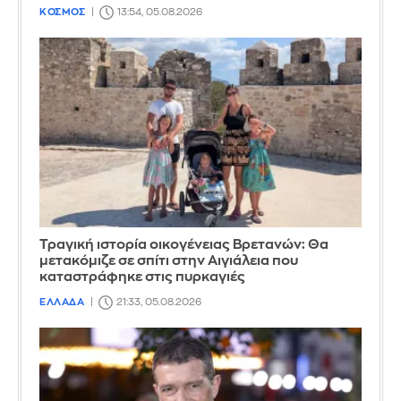
ΚΟΣΜΟΣ
13:54, 05.08.2026
Τραγική ιστορία οικογένειας Βρετανών: Θα
μετακόμιζε σε σπίτι στην Αιγιάλεια που
καταστράφηκε στις πυρκαγιές
ΕΛΛΑΔΑ
21:33, 05.08.2026