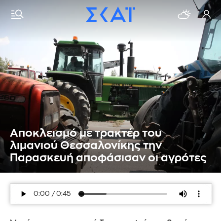
Aποκλεισμό με τρακτέρ του
λιμανιού Θεσσαλονίκης την
Παρασκευή αποφάσισαν οι αγρότες