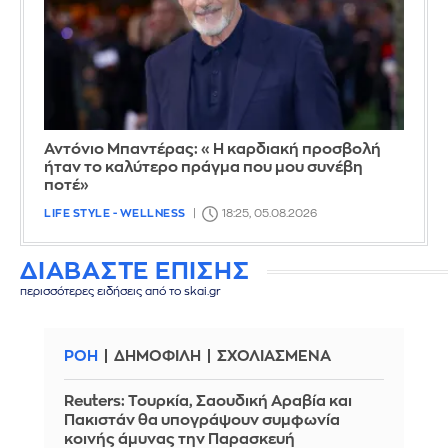
Αντόνιο Μπαντέρας: «Η καρδιακή προσβολή
ήταν το καλύτερο πράγμα που μου συνέβη
ποτέ»
LIFE STYLE - WELLNESS
18:25, 05.08.2026
ΔΙΑΒΑΣΤΕ ΕΠΙΣΗΣ
περισσότερες ειδήσεις από το skai.gr
ΡΟΗ
ΔΗΜΟΦΙΛΗ
ΣΧΟΛΙΑΣΜΕΝΑ
Reuters: Τουρκία, Σαουδική Αραβία και
Πακιστάν θα υπογράψουν συμφωνία
κοινής άμυνας την Παρασκευή