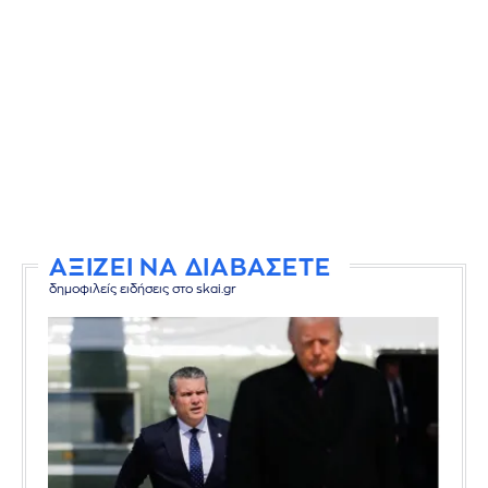
ΑΞΙΖΕΙ ΝΑ ΔΙΑΒΑΣΕΤΕ
δημοφιλείς ειδήσεις στο skai.gr