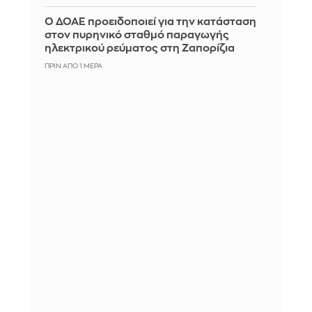
Ο ΔΟΑΕ προειδοποιεί για την κατάσταση
στον πυρηνικό σταθμό παραγωγής
ηλεκτρικού ρεύματος στη Ζαπορίζια
ΠΡΙΝ ΑΠΌ 1 ΜΈΡΑ