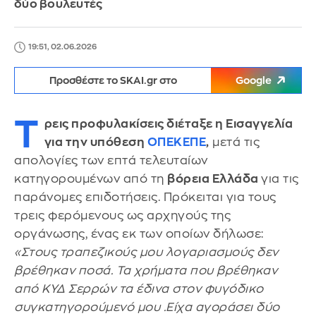
δύο βουλευτές
19:51, 02.06.2026
Προσθέστε το SKAI.gr στο
Google
Τ
ρεις προφυλακίσεις διέταξε η Εισαγγελία
για την υπόθεση
ΟΠΕΚΕΠΕ
,
μετά τις
απολογίες των επτά τελευταίων
κατηγορουμένων από τη
βόρεια Ελλάδα
για τις
παράνομες επιδοτήσεις. Πρόκειται για τους
τρεις φερόμενους ως αρχηγούς της
οργάνωσης, ένας εκ των οποίων δήλωσε:
«Στους τραπεζικούς μου λογαριασμούς δεν
βρέθηκαν ποσά. Τα χρήματα που βρέθηκαν
από ΚΥΔ Σερρών τα έδινα στον φυγόδικο
συγκατηγορούμενό μου .Είχα αγοράσει δύο