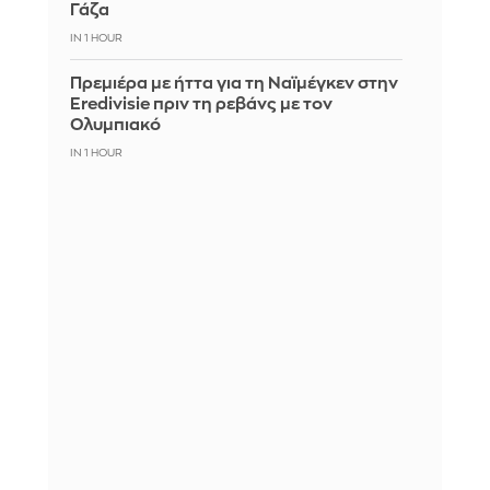
Γάζα
IN 1 HOUR
Πρεμιέρα με ήττα για τη Ναϊμέγκεν στην
Eredivisie πριν τη ρεβάνς με τον
Ολυμπιακό
IN 1 HOUR