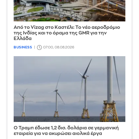
Από το Vizag στο Καστέλι: Το νέο αεροδρόμιο
της Ινδίας και το όραμα της GMR για την
Ελλάδα
BUSINESS
07:00, 08.08.2026
Ο Τραμπ έδωσε 1,2 δισ. δολάρια σε γερμανική
εταιρεία για να ακυρώσει αιολικά έργα