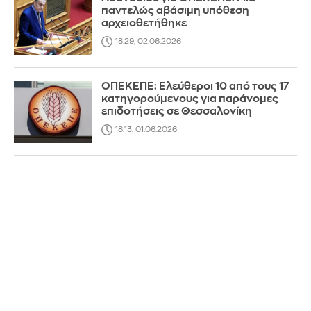
παντελώς αβάσιμη υπόθεση
αρχειοθετήθηκε
18:29, 02.06.2026
ΟΠΕΚΕΠΕ: Ελεύθεροι 10 από τους 17
κατηγορούμενους για παράνομες
επιδοτήσεις σε Θεσσαλονίκη
18:13, 01.06.2026