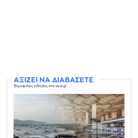
ΑΞΙΖΕΙ ΝΑ ΔΙΑΒΑΣΕΤΕ
δημοφιλείς ειδήσεις στο skai.gr