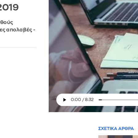
2019
σθούς
ες απολαβές -
ΣΧΕΤΙΚΑ ΑΡΘΡΑ