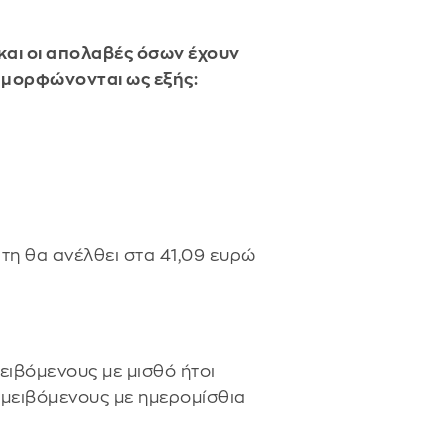
και οι απολαβές όσων έχουν
ιαμορφώνονται ως εξής:
τη θα ανέλθει στα 41,09 ευρώ
ειβόμενους με μισθό ήτοι
 αμειβόμενους με ημερομίσθια