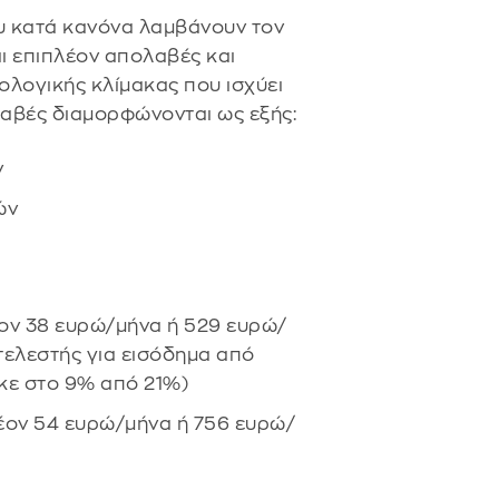
ου κατά κανόνα λαμβάνουν τον
αι επιπλέον απολαβές και
ολογικής κλίμακας που ισχύει
λαβές διαμορφώνονται ως εξής:
ν
ών
έον 38 ευρώ/μήνα ή 529 ευρώ/
τελεστής για εισόδημα από
κε στο 9% από 21%)
λέον 54 ευρώ/μήνα ή 756 ευρώ/