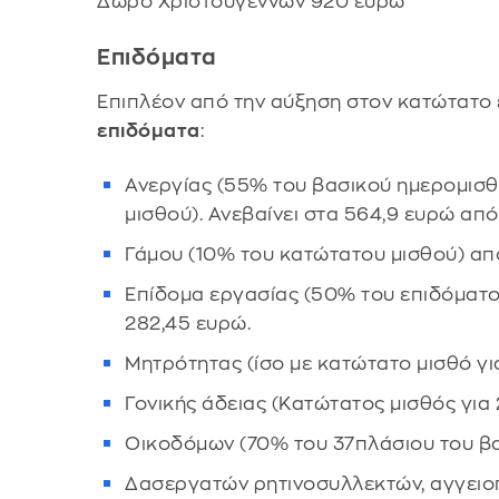
Δώρο Χριστουγέννων 920 ευρώ
Επιδόματα
Επιπλέον από την αύξηση στον κατώτατο
επιδόματα
:
Ανεργίας (55% του βασικού ημερομισθ
μισθού). Ανεβαίνει στα 564,9 ευρώ απ
Γάμου (10% του κατώτατου μισθού) απ
Επίδομα εργασίας (50% του επιδόματος
282,45 ευρώ.
Μητρότητας (ίσο με κατώτατο μισθό για
Γονικής άδειας (Κατώτατος μισθός για 
Οικοδόμων (70% του 37πλάσιου του βα
Δασεργατών ρητινοσυλλεκτών, αγγει