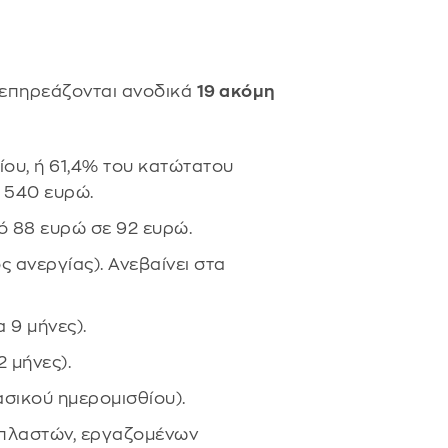
 επηρεάζονται ανοδικά
19 ακόμη
ίου, ή 61,4% του κατώτατου
ό 540 ευρώ.
ό 88 ευρώ σε 92 ευρώ.
 ανεργίας). Ανεβαίνει στα
 9 μήνες).
2 μήνες).
σικού ημερομισθίου).
οπλαστών, εργαζομένων