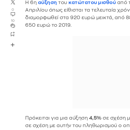
Η 6η
αύξηση
του
κατώτατου μισθού
από τ
Απριλίου όπως είθισται τα τελευταία χρόν
0
διαμορφωθεί στα 920 ευρώ μεικτά, από 8
10
650 ευρώ το 2019.
Πρόκειται για μια αύξηση
4,5%
σε σχέση μ
σε σχέση με αυτήν του πληθωρισμού ο οπ