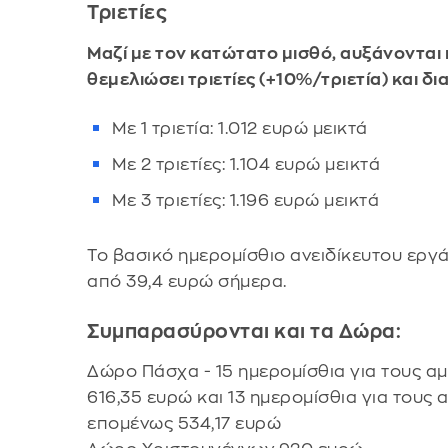
Τριετίες
Μαζί με τον κατώτατο μισθό, αυξάνονται 
θεμελιώσει τριετίες (+10%/τριετία) και δ
Με 1 τριετία: 1.012 ευρώ μεικτά
Με 2 τριετίες: 1.104 ευρώ μεικτά
Με 3 τριετίες: 1.196 ευρώ μεικτά
Το βασικό ημερομίσθιο ανειδίκευτου εργά
από 39,4 ευρώ σήμερα.
Συμπαρασύρονται και τα Δώρα:
Δώρο Πάσχα - 15 ημερομίσθια για τους αμ
616,35 ευρώ και 13 ημερομίσθια για τους
επομένως 534,17 ευρώ