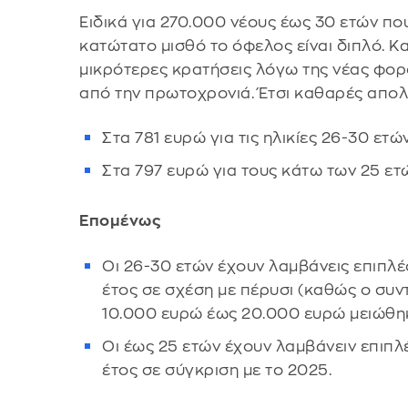
Ειδικά για 270.000 νέους έως 30 ετών π
κατώτατο μισθό το όφελος είναι διπλό. Κ
μικρότερες κρατήσεις λόγω της νέας φορ
από την πρωτοχρονιά. Έτσι καθαρές απο
Στα 781 ευρώ για τις ηλικίες 26-30 ετώ
Στα 797 ευρώ για τους κάτω των 25 ετ
Επομένως
Οι 26-30 ετών έχουν λαμβάνεις επιπλ
έτος σε σχέση με πέρυσι (καθώς ο συν
10.000 ευρώ έως 20.000 ευρώ μειώθη
Οι έως 25 ετών έχουν λαμβάνειν επιπ
έτος σε σύγκριση με το 2025.