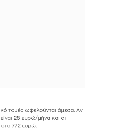
ικό τομέα ωφελούνται άμεσα. Αν
είναι 28 ευρώ/μήνα και οι
στα 772 ευρώ.