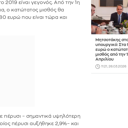
ο 2019 είναι γεγονός. Από την 1η
ια, ο κατώτατος μισθός θα
80 ευρώ που είναι τώρα και
Μητσοτάκης στ
υπουργικό: Στα
ευρώ ο κατώτατ
μισθός από την 
Απριλίου
11:21, 26.03.2026
ε πέρυσι – σημαντικά υψηλότερη
οίος πέρυσι αυξήθηκε 2,9%– και