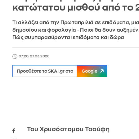
κατώτατου μισθού από το 
Τι αλλάζει από την Πρωταπριλιά σε επιδόματα, μι
δημοσίου και φορολογία - Ποιοι θα δουν αυξημέν
Πώς συμπαρασύρονται επιδόματα και δώρα
07:20, 27.03.2026
Προσθέστε το SKAI.gr στο
Google
Του Χρυσόστομου Τσούφη