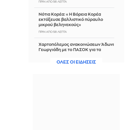
ΠΡΙΝ ΑΠΌ 56 ΛΕΠΤΆ
Νότια Κορέα: «Η Βόρεια Κορέα
εκτόξευσε βαλλιστικό πύραυλο
μικρού βεληνεκούς»
ΠΡΙΝ ΑΠΌ 58 ΛΕΠΤΆ
Χαρτοπόλεμος ανακοινώσεων Άδωνι
Γεωργιάδη με το ΠΑΣΟΚ για τα
«σπιτάκια ανακύκλωσης»
ΟΛΕΣ ΟΙ ΕΙΔΗΣΕΙΣ
ΠΡΙΝ ΑΠΌ 58 ΛΕΠΤΆ
Στη Ρίβερ Πλέιτ μέχρι τον Δεκέμβριο
του 2030 ο Ορτέγκα
ΠΡΙΝ ΑΠΌ 59 ΛΕΠΤΆ
Νορβηγία: Μυστηριώδεις θάνατοι
ταράνδων στο αρχιπέλαγος
Σβάλμπαρντ
ΠΡΙΝ ΑΠΌ 1 ΏΡΑ
Συναγερμός στη Βαλτική: Η Ρωσία