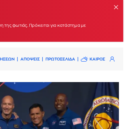
η της φωτιάς. Πρόκειται για κατάστημα με
ΔΗΣΕΩΝ
ΑΠΟΨΕΙΣ
ΠΡΩΤΟΣΕΛΙΔΑ
ΚΑΙΡΟΣ