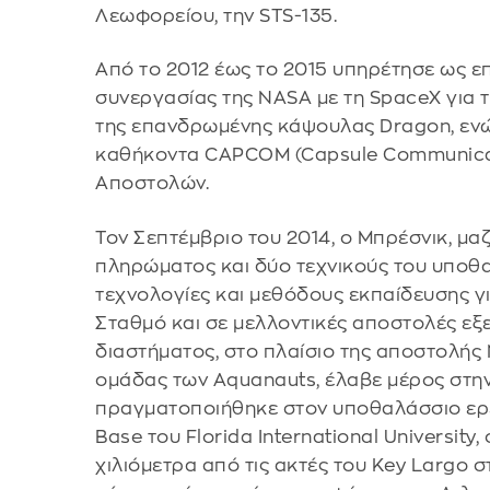
Λεωφορείου, την STS-135.
Από το 2012 έως το 2015 υπηρέτησε ως ε
συνεργασίας της NASA με τη SpaceX για 
της επανδρωμένης κάψουλας Dragon, εν
καθήκοντα CAPCOM (Capsule Communicat
Αποστολών.
Τον Σεπτέμβριο του 2014, ο Μπρέσνικ, μαζ
πληρώματος και δύο τεχνικούς του υποθ
τεχνολογίες και μεθόδους εκπαίδευσης γ
Σταθμό και σε μελλοντικές αποστολές εξ
διαστήματος, στο πλαίσιο της αποστολής 
ομάδας των Aquanauts, έλαβε μέρος στη
πραγματοποιήθηκε στον υποθαλάσσιο ερε
Base του Florida International University,
χιλιόμετρα από τις ακτές του Key Largo σ