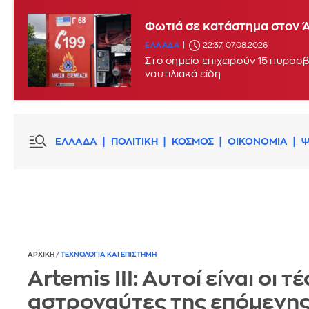
Φωτιά σε κατάστημα στον Ά
ΕΛΛΑΔΑ
22:37, 07.08.2026
Στο σημείο επιχειρούν 15 πυροσβ
ναυτιλιακά είδη
ΕΛΛΑΔΑ
ΠΟΛΙΤΙΚΗ
ΚΟΣΜΟΣ
ΟΙΚΟΝΟΜΙΑ
Ψ
ΑΡΧΙΚΗ
/
ΤΕΧΝΟΛΟΓΙΑ ΚΑΙ ΕΠΙΣΤΗΜΗ
Artemis III: Αυτοί είναι οι τ
αστροναύτες της επόμενη