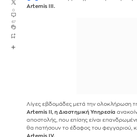
Artemis III.
0
67
Λίγες εβδομάδες μετά την ολοκλήρωση τ
Artemis II, η Διαστημική Υπηρεσία
ανακοίν
αποστολής, που επίσης είναι επανδρωμένη
θα πατήσουν το έδαφος του φεγγαριού, κ
Artemis IV.