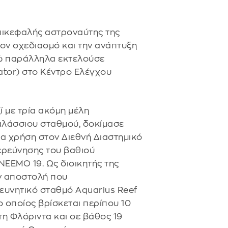
πικεφαλής αστροναύτης της
τον σχεδιασμό και την ανάπτυξη
ώ παράλληλα εκτελούσε
or) στο Κέντρο Ελέγχου
ί με τρία ακόμη μέλη
αλάσσιου σταθμού, δοκίμασε
ια χρήση στον Διεθνή Διαστημικό
ερεύνησης του βαθιού
NEEMO 19. Ως διοικητής της
ν αποστολή που
υνητικό σταθμό Aquarius Reef
 ο οποίος βρίσκεται περίπου 10
τη Φλόριντα και σε βάθος 19