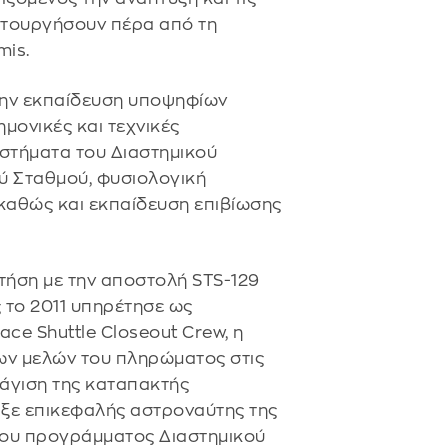
ιτουργήσουν πέρα από τη
mis.
ην εκπαίδευση υποψηφίων
μονικές και τεχνικές
υστήματα του Διαστημικού
ύ Σταθμού, φυσιολογική
 καθώς και εκπαίδευση επιβίωσης
τήση με την αποστολή STS-129
 το 2011 υπηρέτησε ως
ce Shuttle Closeout Crew, η
ων μελών του πληρώματος στις
φράγιση της καταπακτής
ρξε επικεφαλής αστροναύτης της
του προγράμματος Διαστημικού