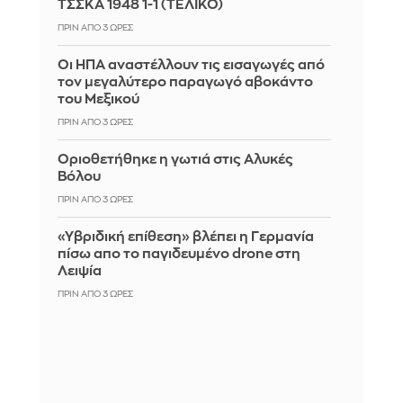
ΤΣΣΚΑ 1948 1-1 (ΤΕΛΙΚΟ)
ΠΡΙΝ ΑΠΌ 3 ΏΡΕΣ
Οι ΗΠΑ αναστέλλουν τις εισαγωγές από
τον μεγαλύτερο παραγωγό αβοκάντο
του Μεξικού
ΠΡΙΝ ΑΠΌ 3 ΏΡΕΣ
Οριοθετήθηκε η γωτιά στις Αλυκές
Βόλου
ΠΡΙΝ ΑΠΌ 3 ΏΡΕΣ
«Υβριδική επίθεση» βλέπει η Γερμανία
πίσω απο το παγιδευμένο drone στη
Λειψία
ΠΡΙΝ ΑΠΌ 3 ΏΡΕΣ