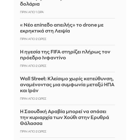
δολάρια
ΠΡΙΝ ΑΠΌ 1 ΏΡΑ
«Νέο επίπεδο απειλής» το drone με
εκρηκτικά στη Λειψία
ΠΡΙΝ ΑΠΌ 2 ΏΡΕΣ
Η ηγεσία της FIFA στηρίζει πλήρως τον
πρόεδρο Ινφαντίνο
ΠΡΙΝ ΑΠΌ 2 ΏΡΕΣ
Wall Street: Κλείσιμο χωρίς κατεύθυνση,
αναμένοντας μια συμφωνία μεταξύ ΗΠΑ
και Ιράν
ΠΡΙΝ ΑΠΌ 2 ΏΡΕΣ
Η Σαουδική Αραβία μπορεί να σπάσει
την κυριαρχία των Χούθι στην Ερυθρά
Θάλασσα
ΠΡΙΝ ΑΠΌ 2 ΏΡΕΣ