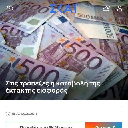
Στις τράπεζες η καταβολή της
έκτακτης εισφοράς
16:27, 12.09.2011
Προσθέστε το SKAI.gr στο
Google