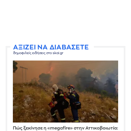
ΑΞΙΖΕΙ ΝΑ ΔΙΑΒΑΣΕΤΕ
δημοφιλείς ειδήσεις στο skai.gr
Πώς ξεκίνησε η «megafire» στην Αττικοβοιωτία: