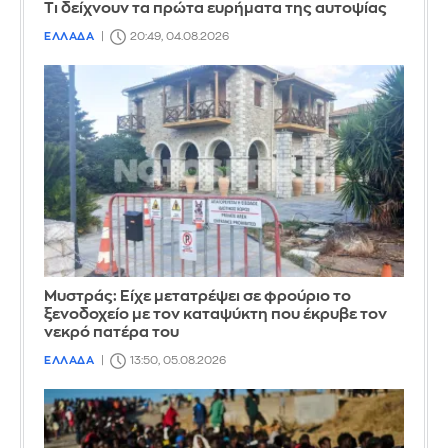
Τι δείχνουν τα πρώτα ευρήματα της αυτοψίας
ΕΛΛΑΔΑ
20:49, 04.08.2026
Mυστράς: Είχε μετατρέψει σε φρούριο το
ξενοδοχείο με τον καταψύκτη που έκρυβε τον
νεκρό πατέρα του
ΕΛΛΑΔΑ
13:50, 05.08.2026