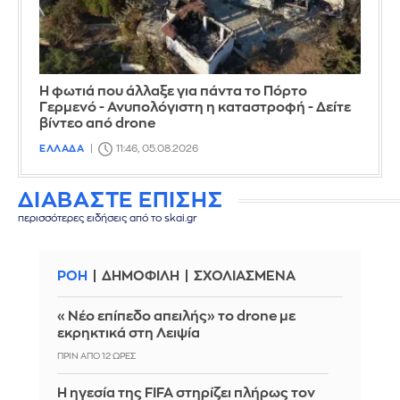
Η φωτιά που άλλαξε για πάντα το Πόρτο
Γερμενό - Ανυπολόγιστη η καταστροφή - Δείτε
βίντεο από drone
ΕΛΛΑΔΑ
11:46, 05.08.2026
ΔΙΑΒΑΣΤΕ ΕΠΙΣΗΣ
περισσότερες ειδήσεις από το skai.gr
ΡΟΗ
ΔΗΜΟΦΙΛΗ
ΣΧΟΛΙΑΣΜΕΝΑ
«Νέο επίπεδο απειλής» το drone με
εκρηκτικά στη Λειψία
ΠΡΙΝ ΑΠΌ 12 ΏΡΕΣ
Η ηγεσία της FIFA στηρίζει πλήρως τον