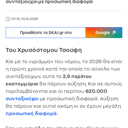
συνταξιούχοι με προσωπική διαφορά
07:15, 10.12.2025
Προσθέστε το SKAI.gr στο
Google
Του Χρυσόστομου Τσούφη
Και με το «γράμμα» του νόμου, το 2026 θα είναι
η πρώτη χρονιά κατά την οποία το σύνολο των
συνταξιούχων, αυτά τα
2,6 περίπου
εκατομμύρια
θα πάρουν αύξηση. Και σε αυτούς
περιλαμβάνονται και οι περίπου
620.000
συνταξιούχοι
με προσωπική διαφορά. Αύξηση
θα πάρουν και αυτοί ακόμη κι αν έχουν μεγάλη
προσωπική διαφορά
.