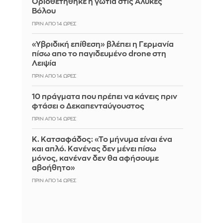
Οριοθετήθηκε η γωτιά στις Αλυκές
Βόλου
ΠΡΙΝ ΑΠΌ 14 ΏΡΕΣ
«Υβριδική επίθεση» βλέπει η Γερμανία
πίσω απο το παγιδευμένο drone στη
Λειψία
ΠΡΙΝ ΑΠΌ 14 ΏΡΕΣ
10 πράγματα που πρέπει να κάνεις πριν
φτάσει ο Δεκαπενταύγουστος
ΠΡΙΝ ΑΠΌ 14 ΏΡΕΣ
Κ. Κατσαφάδος: «Το μήνυμα είναι ένα
και απλό. Κανένας δεν μένει πίσω
μόνος, κανέναν δεν θα αφήσουμε
αβοήθητο»
ΠΡΙΝ ΑΠΌ 14 ΏΡΕΣ