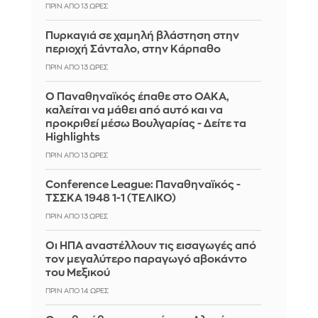
ΠΡΙΝ ΑΠΌ 13 ΏΡΕΣ
Πυρκαγιά σε χαμηλή βλάστηση στην
περιοχή Σάνταλο, στην Κάρπαθο
ΠΡΙΝ ΑΠΌ 13 ΏΡΕΣ
Ο Παναθηναϊκός έπαθε στο ΟΑΚΑ,
καλείται να μάθει από αυτό και να
προκριθεί μέσω Βουλγαρίας - Δείτε τα
Highlights
ΠΡΙΝ ΑΠΌ 13 ΏΡΕΣ
Conference League: Παναθηναϊκός -
ΤΣΣΚΑ 1948 1-1 (ΤΕΛΙΚΟ)
ΠΡΙΝ ΑΠΌ 13 ΏΡΕΣ
Οι ΗΠΑ αναστέλλουν τις εισαγωγές από
τον μεγαλύτερο παραγωγό αβοκάντο
του Μεξικού
ΠΡΙΝ ΑΠΌ 14 ΏΡΕΣ