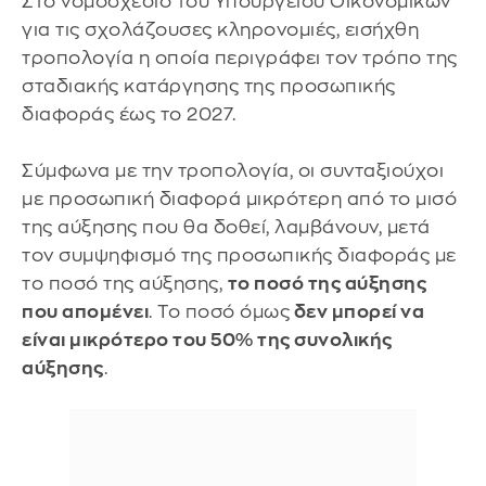
Στο νομοσχέδιο του Υπουργείου Οικονομικών
για τις σχολάζουσες κληρονομιές, εισήχθη
τροπολογία η οποία περιγράφει τον τρόπο της
σταδιακής κατάργησης της προσωπικής
διαφοράς έως το 2027.
Σύμφωνα με την τροπολογία, οι συνταξιούχοι
με προσωπική διαφορά μικρότερη από το μισό
της αύξησης που θα δοθεί, λαμβάνουν, μετά
τον συμψηφισμό της προσωπικής διαφοράς με
το ποσό της αύξησης,
το ποσό της αύξησης
που απομένει
. Το ποσό όμως
δεν μπορεί να
είναι μικρότερο του 50% της συνολικής
αύξησης
.