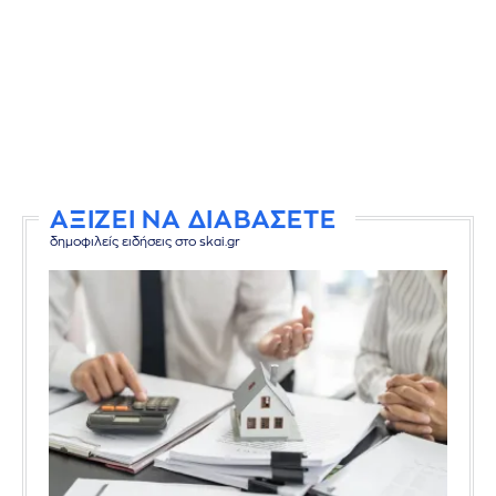
ΑΞΙΖΕΙ ΝΑ ΔΙΑΒΑΣΕΤΕ
δημοφιλείς ειδήσεις στο skai.gr