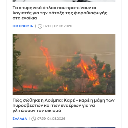
Το «πυρηνικό όπλο» που προτείνουν οι
λογιστές για την πάταξη της φοροδιαφυγής
στα ενοίκια
ΟΙΚΟΝΟΜΙΑ
07:00, 05.08.2026
Πώς σώθηκε η Λούμπα: Καρέ – καρέ η μάχη των
πυροσβεστών και των εναέριων για να
γλιτώσουν τον οικισμό
ΕΛΛΑΔΑ
07:59, 04.08.2026