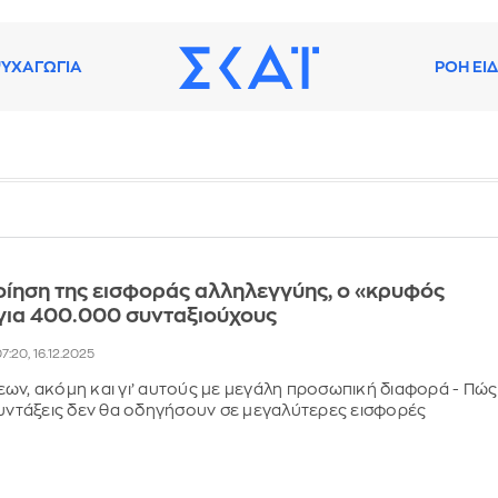
ΥΧΑΓΩΓΙΑ
ΡΟΗ ΕΙ
ίηση της εισφοράς αλληλεγγύης, ο «κρυφός
για 400.000 συνταξιούχους
7:20, 16.12.2025
ων, ακόμη και γι’ αυτούς με μεγάλη προσωπική διαφορά - Πώς
συντάξεις δεν θα οδηγήσουν σε μεγαλύτερες εισφορές