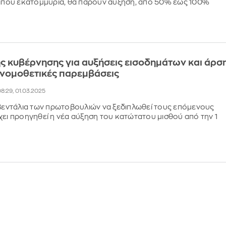
ρίπου εκατομμύρια, θα πάρουν αύξηση, από 50% έως 100%
ης κυβέρνησης για αυξήσεις εισοδημάτων και άρσ
ι νομοθετικές παρεμβάσεις
8:29, 01.03.2025
 βεντάλια των πρωτοβουλιών να ξεδιπλωθεί τους επόμενους
χει προηγηθεί η νέα αύξηση του κατώτατου μισθού από την 1