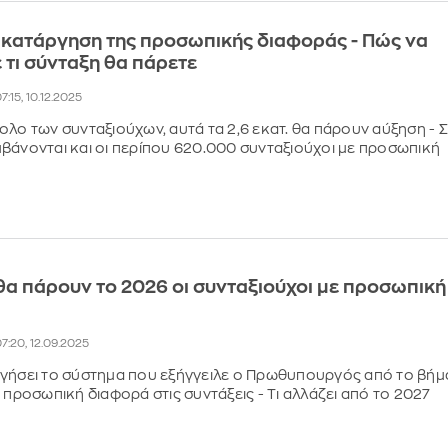
 κατάργηση της προσωπικής διαφοράς - Πώς να
 τι σύνταξη θα πάρετε
7:15, 10.12.2025
ολο των συνταξιούχων, αυτά τα 2,6 εκατ. θα πάρουν αύξηση - 
βάνονται και οι περίπου 620.000 συνταξιούχοι με προσωπική
 θα πάρουν το 2026 οι συνταξιούχοι με προσωπική
7:20, 12.09.2025
γήσει το σύστημα που εξήγγειλε ο Πρωθυπουργός από το βήμ
 προσωπική διαφορά στις συντάξεις - Τι αλλάζει από το 2027