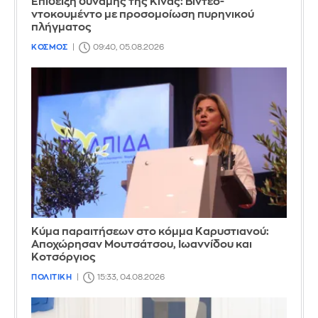
Επίδειξη δύναμης της Κίνας: Βίντεο-
ντοκουμέντο με προσομοίωση πυρηνικού
πλήγματος
ΚΟΣΜΟΣ
09:40, 05.08.2026
Κύμα παραιτήσεων στο κόμμα Καρυστιανού:
Αποχώρησαν Μουτσάτσου, Ιωαννίδου και
Κοτσόργιος
ΠΟΛΙΤΙΚΗ
15:33, 04.08.2026