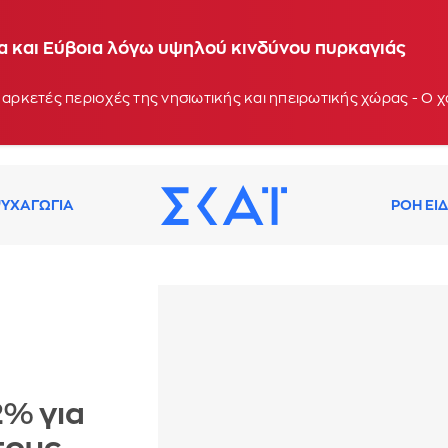
ία και Εύβοια λόγω υψηλού κινδύνου πυρκαγιάς
 αρκετές περιοχές της νησιωτικής και ηπειρωτικής χώρας - Ο
ΥΧΑΓΩΓΙΑ
ΡΟΗ ΕΙ
2% για