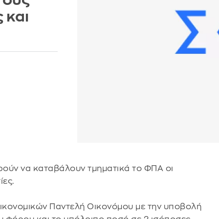
τους
 και
ρούν να καταβάλουν τμηματικά το ΦΠΑ οι
ίες.
κονομικών Παντελή Οικονόμου με την υποβολή