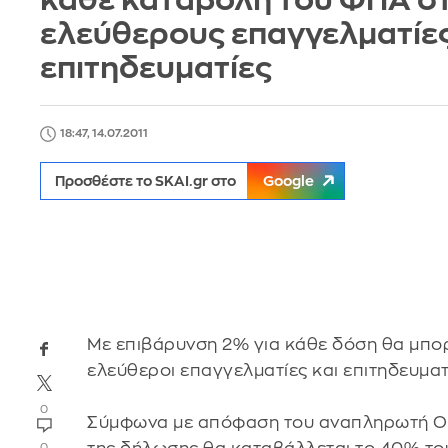
κάθε καταβολή του ΦΠΑ σ
ελεύθερους επαγγελματίες
επιτηδευματίες
18:47, 14.07.2011
Προσθέστε το SKAI.gr στο
Google
Με επιβάρυνση 2% για κάθε δόση θα μπο
ελεύθεροι επαγγελματίες και επιτηδευματ
0
Σύμφωνα με απόφαση του αναπληρωτή Οι
0