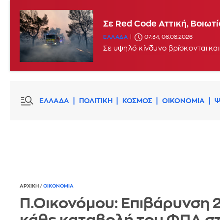
Σε Red Code Αττική, Βοιωτ
ΕΛΛΑΔΑ
07:34, 06.08.2026
Σε υψηλό κίνδυνο βρίσκονται και
ΕΛΛΑΔΑ
ΠΟΛΙΤΙΚΗ
ΚΟΣΜΟΣ
ΟΙΚΟΝΟΜΙΑ
Ψ
ΑΡΧΙΚΗ
/
ΟΙΚΟΝΟΜΙΑ
Π.Οικονόμου: Επιβάρυνση 