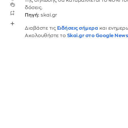
της δήλωσης θα καταβάλλεται το 40% το
δόσεις.
Πηγή:
skai.gr
Διαβάστε τις
Ειδήσεις σήμερα
και ενημερω
Ακολουθήστε το
Skai.gr στο Google New