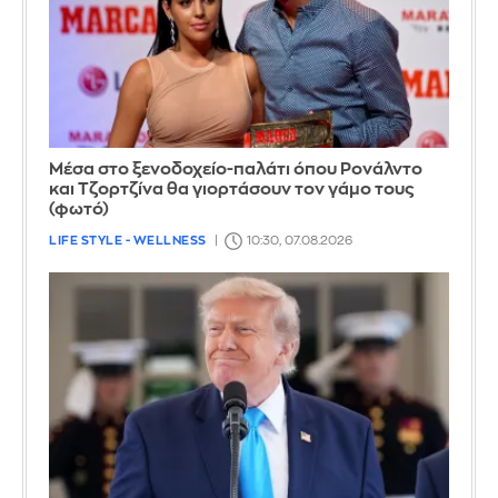
Μέσα στο ξενοδοχείο-παλάτι όπου Ρονάλντο
και Τζορτζίνα θα γιορτάσουν τον γάμο τους
(φωτό)
LIFE STYLE - WELLNESS
10:30, 07.08.2026