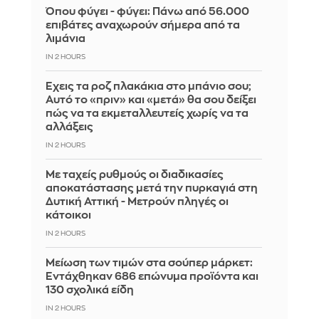
Όπου φύγει - φύγει: Πάνω από 56.000
επιβάτες αναχωρούν σήμερα από τα
λιμάνια
IN 2 HOURS
Έχεις τα ροζ πλακάκια στο μπάνιο σου;
Αυτό το «πριν» και «μετά» θα σου δείξει
πώς να τα εκμεταλλευτείς χωρίς να τα
αλλάξεις
IN 2 HOURS
Με ταχείς ρυθμούς οι διαδικασίες
αποκατάστασης μετά την πυρκαγιά στη
Δυτική Αττική - Μετρούν πληγές οι
κάτοικοι
IN 2 HOURS
Μείωση των τιμών στα σούπερ μάρκετ:
Εντάχθηκαν 686 επώνυμα προϊόντα και
130 σχολικά είδη
IN 2 HOURS