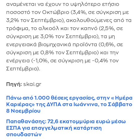
αναμένεται να έχουν το υψηλότερο ετήσιο
ποσοστό τον Οκτώβριο (3,4%, σε σύγκριση με
3,2% τον Σεπτέμβριο), ακολουθούμενες από τα
τρόφιμα, το αλκοόλ και τον καπνό (2,5%, σε
σύγκριση με 3,0% τον Σεπτέμβριο), τα μη
ενεργειακά βιομηχανικά προϊόντα (0,6%, σε
σύγκριση με 0,8% τον Σεπτέμβριο) και την
ενέργεια (-1,0%, σε σύγκριση με -0,4% τον
Σεπτέμβριο).
Πηγή:
skai.gr
Πάνω από 1.000 θέσεις εργασίας, στην «Ημέρα
Καριέρας» της ΔΥΠΑ στα Ιωάννινα, το Σάββατο
8 Νοεμβρίου
Παπαθανάσης: 72,6 εκατομμύρια ευρώ μέσω
ΕΣΠΑ για επαγγελματική κατάρτιση
σπουδαστών