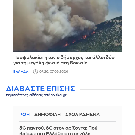
Προφυλακίστηκαν ο δήμαρχος και άλλοι δύο
για τη μεγάλη φωτιά στη Βοιωτία
ΕΛΛΑΔΑ
07:26, 07.08.2026
ΔΙΑΒΑΣΤΕ ΕΠΙΣΗΣ
περισσότερες ειδήσεις από το skai.gr
ΡΟΗ
ΔΗΜΟΦΙΛΗ
ΣΧΟΛΙΑΣΜΕΝΑ
5G παντού, 6G στον ορίζοντα: Πού
βρίσκεται η Ελλάδα στη μεγάλη