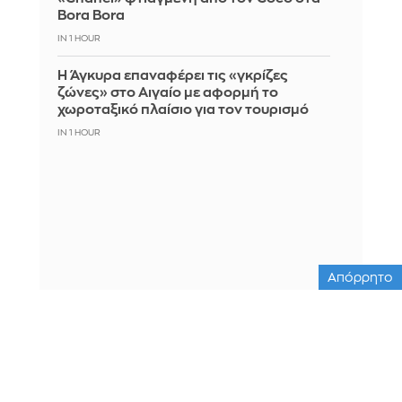
Bora Bora
IN 1 HOUR
Η Άγκυρα επαναφέρει τις «γκρίζες
ζώνες» στο Αιγαίο με αφορμή το
χωροταξικό πλαίσιο για τον τουρισμό
IN 1 HOUR
Απόρρητο