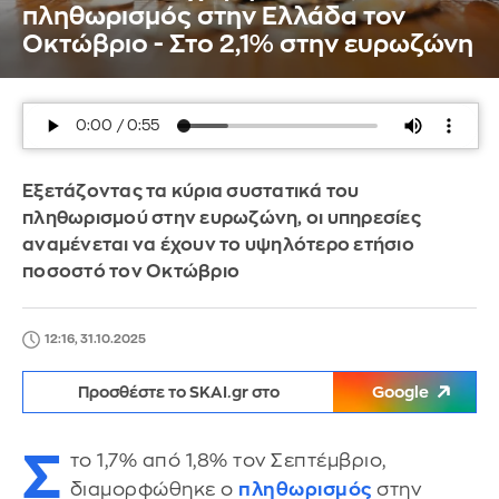
πληθωρισμός στην Ελλάδα τον
Οκτώβριο - Στο 2,1% στην ευρωζώνη
Εξετάζοντας τα κύρια συστατικά του
πληθωρισμού στην ευρωζώνη, οι υπηρεσίες
αναμένεται να έχουν το υψηλότερο ετήσιο
ποσοστό τον Οκτώβριο
12:16, 31.10.2025
Προσθέστε το SKAI.gr στο
Google
Σ
το 1,7% από 1,8% τον Σεπτέμβριο,
διαμορφώθηκε ο
πληθωρισμός
στην