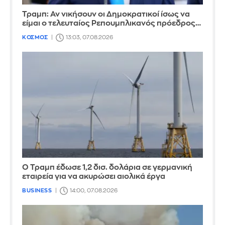
Τραμπ: Αν νικήσουν οι Δημοκρατικοί ίσως να
είμαι ο τελευταίος Ρεπουμπλικανός πρόεδρος…
ΚΟΣΜΟΣ
13:03, 07.08.2026
Ο Τραμπ έδωσε 1,2 δισ. δολάρια σε γερμανική
εταιρεία για να ακυρώσει αιολικά έργα
BUSINESS
14:00, 07.08.2026