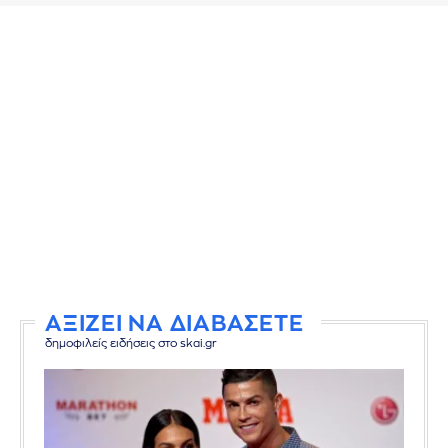
ΑΞΙΖΕΙ ΝΑ ΔΙΑΒΑΣΕΤΕ
δημοφιλείς ειδήσεις στο skai.gr