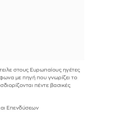
ειλε στους Ευρωπαίους ηγέτες
φωνα με πηγή που γνωρίζει το
σδιορίζονται πέντε βασικές
και Επενδύσεων