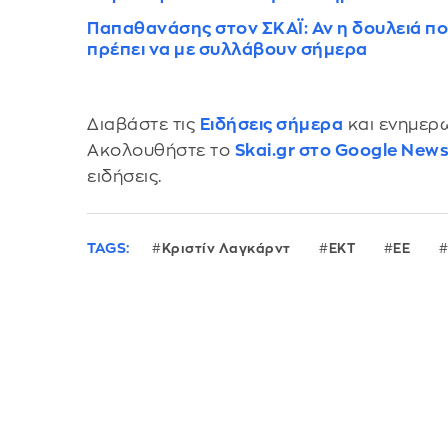
Παπαθανάσης στον ΣΚΑΪ: Αν η δουλειά πο
πρέπει να με συλλάβουν σήμερα
Διαβάστε τις
Ειδήσεις σήμερα
και ενημερω
Ακολουθήστε το
Skai.gr στο Google New
ειδήσεις.
TAGS:
Κριστίν Λαγκάρντ
ΕΚΤ
ΕΕ