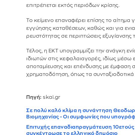
επιτρέπεται εκτός περιόδων κρίσης.
Το κείμενο επαναφέρει επίσης το αίτημα 
εγγύησης καταθέσεων, καθώς και για ενι
ρευστότητας σε περιπτώσεις εξυγίανσης 
Τέλος, η ΕΚΤ υπογραμμίζει την ανάγκη εν
ιδιωτών στις κεφαλαιαγορές, ιδίως μέσω
αποταμίευσης και επένδυσης με έμφαση
χρηματοδότηση, όπως τα συνταξιοδοτικά 
Πηγή:
skai.gr
Σε πολύ καλό κλίμα η συνάντηση Θεοδωρ
Βιομηχανίας - Οι συμφωνίες που υπογρά
Επιτυχής επαναδιαπραγμάτευση 10ετούς
συγκέντρωσε το ελληνικό δημόσιο