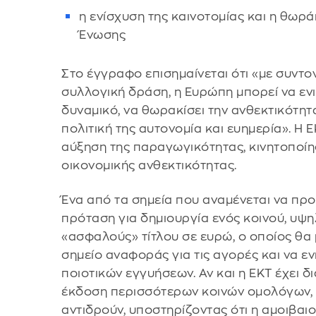
η ενίσχυση της καινοτομίας και η θωρά
Ένωσης
Στο έγγραφο επισημαίνεται ότι «με συντο
συλλογική δράση, η Ευρώπη μπορεί να ενι
δυναμικό, να θωρακίσει την ανθεκτικότητά
πολιτική της αυτονομία και ευημερία». Η Ε
αύξηση της παραγωγικότητας, κινητοποίη
οικονομικής ανθεκτικότητας.
Ένα από τα σημεία που αναμένεται να προ
πρόταση για δημιουργία ενός κοινού, υψ
«ασφαλούς» τίτλου σε ευρώ, ο οποίος θα
σημείο αναφοράς για τις αγορές και να εν
ποιοτικών εγγυήσεων. Αν και η ΕΚΤ έχει δ
έκδοση περισσότερων κοινών ομολόγων, 
αντιδρούν, υποστηρίζοντας ότι η αμοιβαι