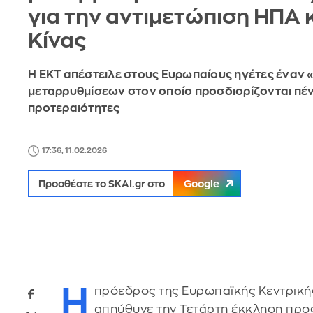
για την αντιμετώπιση ΗΠΑ 
Κίνας
Η ΕΚΤ απέστειλε στους Ευρωπαίους ηγέτες έναν 
μεταρρυθμίσεων στον οποίο προσδιορίζονται πέν
προτεραιότητες
17:36, 11.02.2026
Προσθέστε το SKAI.gr στο
Google
Η
πρόεδρος της Ευρωπαϊκής Κεντρική
απηύθυνε την Τετάρτη έκκληση προς