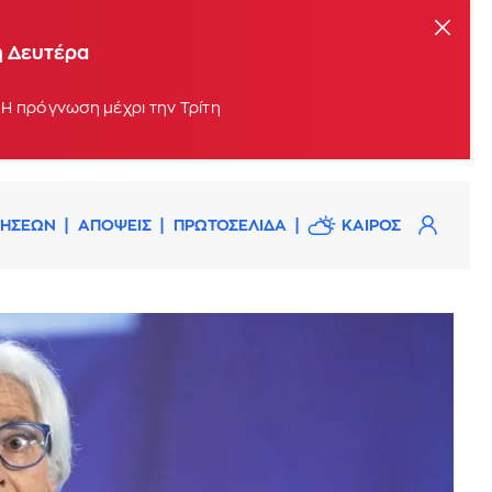
η Δευτέρα
 Η πρόγνωση μέχρι την Τρίτη
ΔΗΣΕΩΝ
ΑΠΟΨΕΙΣ
ΠΡΩΤΟΣΕΛΙΔΑ
ΚΑΙΡΟΣ