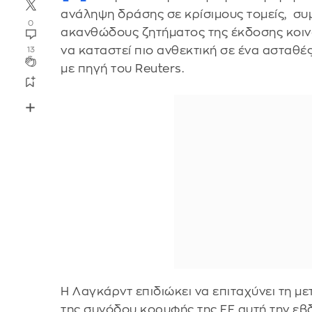
ανάληψη δράσης σε κρίσιμους τομείς, σ
0
ακανθώδους ζητήματος της έκδοσης κοιν
να καταστεί πιο ανθεκτική σε ένα ασταθέ
13
με πηγή του Reuters.
Η Λαγκάρντ επιδιώκει να επιταχύνει τη μ
της συνόδου κορυφής της ΕΕ αυτή την εβ