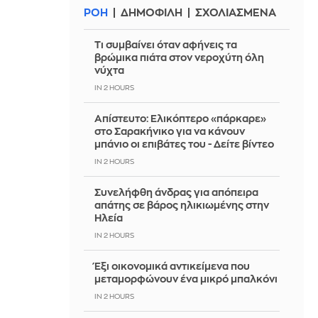
ΡΟΗ
ΔΗΜΟΦΙΛΗ
ΣΧΟΛΙΑΣΜΕΝΑ
Τι συμβαίνει όταν αφήνεις τα
βρώμικα πιάτα στον νεροχύτη όλη
νύχτα
IN 2 HOURS
Απίστευτο: Ελικόπτερο «πάρκαρε»
στο Σαρακήνικο για να κάνουν
μπάνιο οι επιβάτες του - Δείτε βίντεο
IN 2 HOURS
Συνελήφθη άνδρας για απόπειρα
απάτης σε βάρος ηλικιωμένης στην
Ηλεία
IN 2 HOURS
Έξι οικονομικά αντικείμενα που
μεταμορφώνουν ένα μικρό μπαλκόνι
IN 2 HOURS