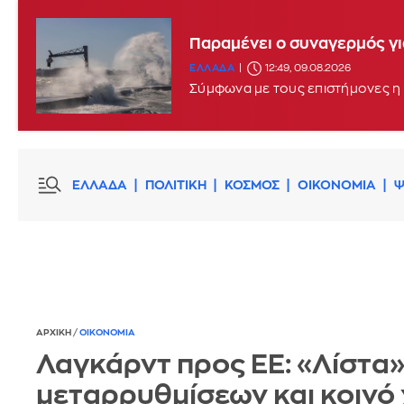
Παραμένει ο συναγερμός γι
ΕΛΛΑΔΑ
12:49, 09.08.2026
Σύμφωνα με τους επιστήμονες η 
ΕΛΛΑΔΑ
ΠΟΛΙΤΙΚΗ
ΚΟΣΜΟΣ
ΟΙΚΟΝΟΜΙΑ
Ψ
ΑΡΧΙΚΗ
/
ΟΙΚΟΝΟΜΙΑ
Λαγκάρντ προς ΕΕ: «Λίστα
μεταρρυθμίσεων και κοινό