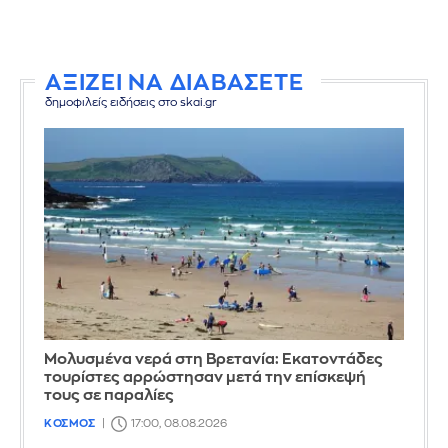
ΑΞΙΖΕΙ ΝΑ ΔΙΑΒΑΣΕΤΕ
δημοφιλείς ειδήσεις στο skai.gr
Μολυσμένα νερά στη Βρετανία: Εκατοντάδες
τουρίστες αρρώστησαν μετά την επίσκεψή
τους σε παραλίες
ΚΟΣΜΟΣ
17:00, 08.08.2026