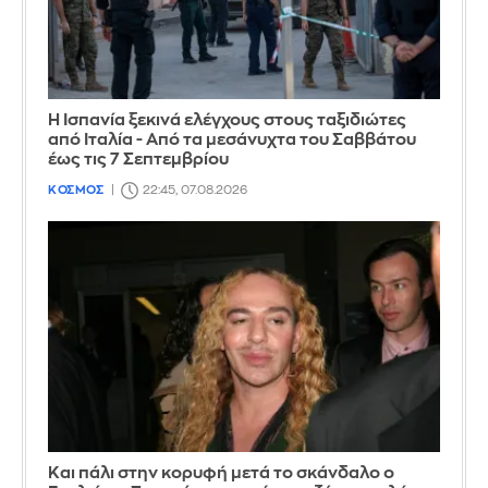
Η Ισπανία ξεκινά ελέγχους στους ταξιδιώτες
από Ιταλία - Από τα μεσάνυχτα του Σαββάτου
έως τις 7 Σεπτεμβρίου
ΚΟΣΜΟΣ
22:45, 07.08.2026
Και πάλι στην κορυφή μετά το σκάνδαλο ο