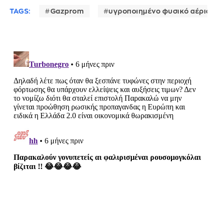
TAGS:
Gazprom
υγροποιημένο φυσικό αέριο