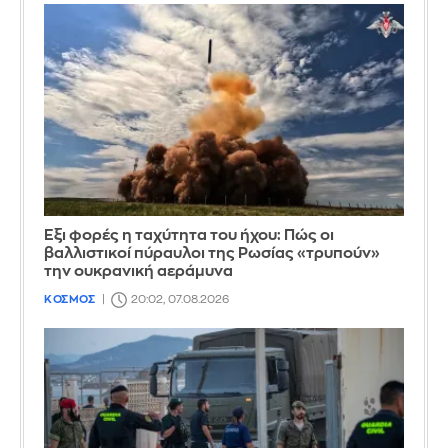
Έξι φορές η ταχύτητα του ήχου: Πώς οι
βαλλιστικοί πύραυλοι της Ρωσίας «τρυπούν»
την ουκρανική αεράμυνα
ΚΟΣΜΟΣ
20:02, 07.08.2026