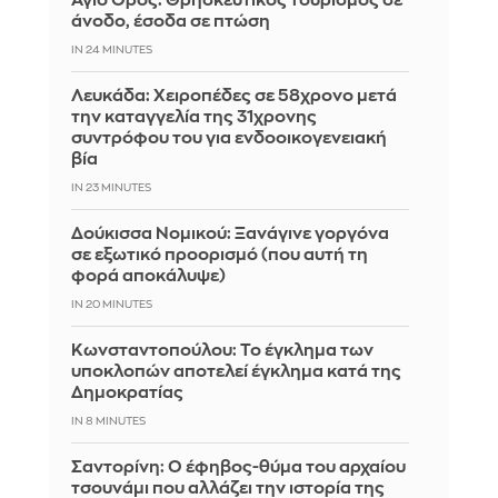
Άγιο Όρος: Θρησκευτικός τουρισμός σε
άνοδο, έσοδα σε πτώση
IN 24 MINUTES
Λευκάδα: Χειροπέδες σε 58χρονο μετά
την καταγγελία της 31χρονης
συντρόφου του για ενδοοικογενειακή
βία
IN 23 MINUTES
Δούκισσα Νομικού: Ξανάγινε γοργόνα
σε εξωτικό προορισμό (που αυτή τη
φορά αποκάλυψε)
IN 20 MINUTES
Κωνσταντοπούλου: Το έγκλημα των
υποκλοπών αποτελεί έγκλημα κατά της
Δημοκρατίας
IN 8 MINUTES
Σαντορίνη: Ο έφηβος-θύμα του αρχαίου
τσουνάμι που αλλάζει την ιστορία της