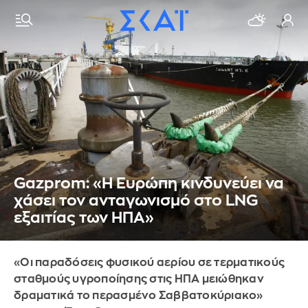
Gazprom: «Η Ευρώπη κινδυνεύει να
χάσει τον ανταγωνισμό στο LNG
εξαιτίας των ΗΠΑ»
«Οι παραδόσεις φυσικού αερίου σε τερματικούς
σταθμούς υγροποίησης στις ΗΠΑ μειώθηκαν
δραματικά το περασμένο Σαββατοκύριακο»