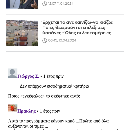
12:07, 11.04.2024
Έρχεται το ανακαινίζω-νοικιάζω:
Ποιες θεωρούνται επιλέξιμες
δαπάνες - Όλες οι λεπτομέρειες
06:45, 10.04.2024