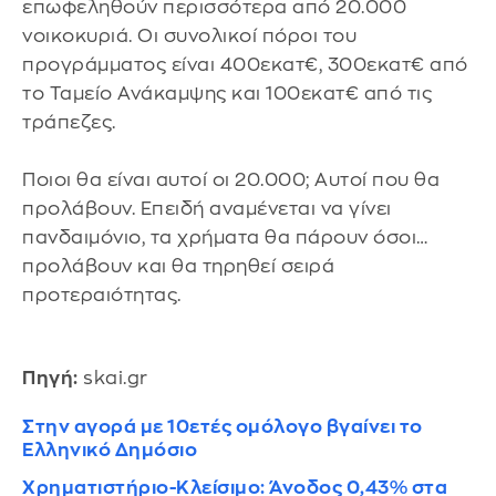
επωφεληθούν περισσότερα από 20.000
νοικοκυριά. Οι συνολικοί πόροι του
προγράμματος είναι 400εκατ€, 300εκατ€ από
το Ταμείο Ανάκαμψης και 100εκατ€ από τις
τράπεζες.
Ποιοι θα είναι αυτοί οι 20.000; Αυτοί που θα
προλάβουν. Επειδή αναμένεται να γίνει
πανδαιμόνιο, τα χρήματα θα πάρουν όσοι…
προλάβουν και θα τηρηθεί σειρά
προτεραιότητας.
Πηγή:
skai.gr
Στην αγορά με 10ετές ομόλογο βγαίνει το
Ελληνικό Δημόσιο
Χρηματιστήριο-Κλείσιμο: Άνοδος 0,43% στα