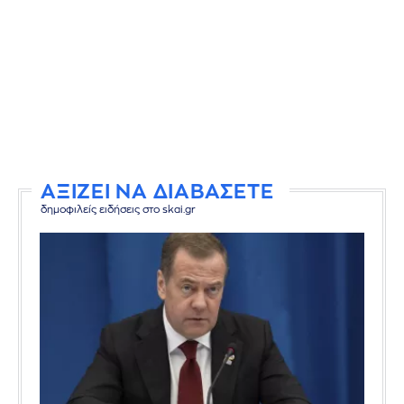
ΑΞΙΖΕΙ ΝΑ ΔΙΑΒΑΣΕΤΕ
δημοφιλείς ειδήσεις στο skai.gr