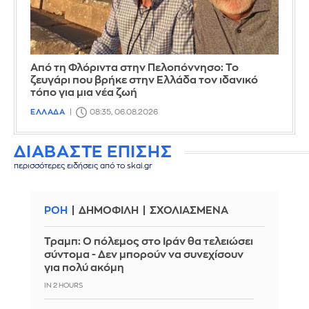
Από τη Φλόριντα στην Πελοπόννησο: Το
ζευγάρι που βρήκε στην Ελλάδα τον ιδανικό
τόπο για μια νέα ζωή
ΕΛΛΑΔΑ
08:35, 06.08.2026
ΔΙΑΒΑΣΤΕ ΕΠΙΣΗΣ
περισσότερες ειδήσεις από το skai.gr
ΡΟΗ
ΔΗΜΟΦΙΛΗ
ΣΧΟΛΙΑΣΜΕΝΑ
Τραμπ: Ο πόλεμος στο Ιράν θα τελειώσει
σύντομα - Δεν μπορούν να συνεχίσουν
για πολύ ακόμη
IN 2 HOURS