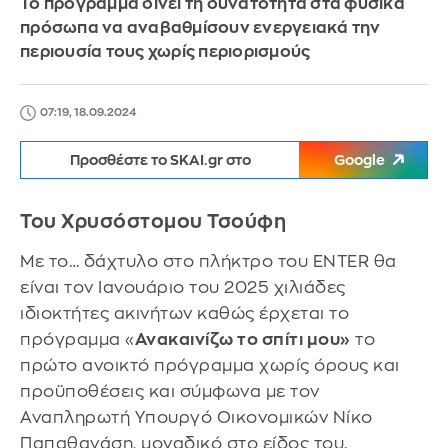
Το πρόγραμμα δίνει τη δυνατότητα στα φυσικά
πρόσωπα να αναβαθμίσουν ενεργειακά την
περιουσία τους χωρίς περιορισμούς
07:19, 18.09.2024
Προσθέστε το SKAI.gr στο
Google
Του Χρυσόστομου Τσούφη
Με το… δάχτυλο στο πλήκτρο του ENTER θα
είναι τον Ιανουάριο του 2025 χιλιάδες
ιδιοκτήτες ακινήτων καθώς έρχεται το
πρόγραμμα «
Ανακαινίζω το σπίτι μου»
το
πρώτο ανοικτό πρόγραμμα χωρίς όρους και
προϋποθέσεις και σύμφωνα με τον
Αναπληρωτή Υπουργό Οικονομικών Νίκο
Παπαθανάση, μοναδικό στο είδος του.