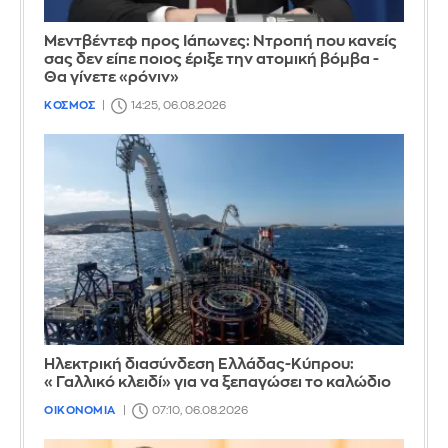
Μεντβέντεφ προς Ιάπωνες: Ντροπή που κανείς
σας δεν είπε ποιος έριξε την ατομική βόμβα -
Θα γίνετε «ρόνιν»
ΚΟΣΜΟΣ
14:25, 06.08.2026
Ηλεκτρική διασύνδεση Ελλάδας-Κύπρου:
«Γαλλικό κλειδί» για να ξεπαγώσει το καλώδιο
ΟΙΚΟΝΟΜΙΑ
07:10, 06.08.2026