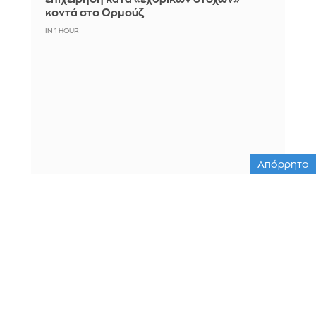
κοντά στο Ορμούζ
IN 1 HOUR
Απόρρητο