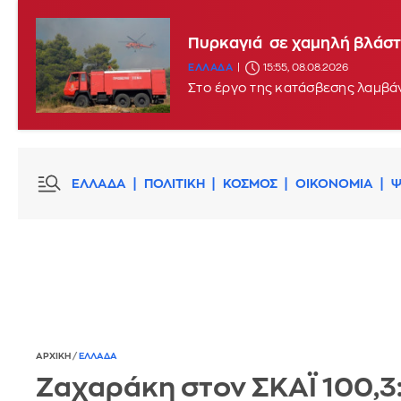
Πυρκαγιά σε χαμηλή βλάστ
ΕΛΛΑΔΑ
15:55, 08.08.2026
Στο έργο της κατάσβεσης λαμβά
ΕΛΛΑΔΑ
ΠΟΛΙΤΙΚΗ
ΚΟΣΜΟΣ
ΟΙΚΟΝΟΜΙΑ
Ψ
ΑΡΧΙΚΗ
/
ΕΛΛΑΔΑ
Ζαχαράκη στον ΣΚΑΪ 100,3: