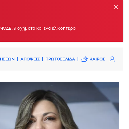
ΟΔΕ, 9 οχήματα και ένα ελικόπτερο
ΔΗΣΕΩΝ
ΑΠΟΨΕΙΣ
ΠΡΩΤΟΣΕΛΙΔΑ
ΚΑΙΡΟΣ