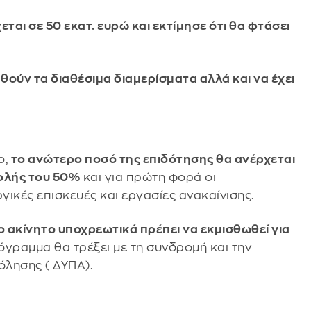
εται σε 50 εκατ. ευρώ και εκτίμησε ότι θα φτάσει
ηθούν τα διαθέσιμα διαμερίσματα αλλά και να έχει
ο,
το ανώτερο ποσό της επιδότησης θα ανέρχεται
ολής του 50%
και για πρώτη φορά οι
ικές επισκευές και εργασίες ανακαίνισης.
 ακίνητο υποχρεωτικά πρέπει να εκμισθωθεί για
γραμμα θα τρέξει με τη συνδρομή και την
όλησης ( ΔΥΠΑ).