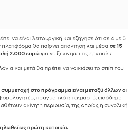
έπει να είναι λειτουργική και εξήγησε ότι σε 4 με 5
ν πλατφόρμα θα παίρνει απάντηση και μέσα
σε 15
ολή 2.000 ευρώ γ
ια να ξεκινήσει τις εργασίες.
όγια και μετά θα πρέπει να νοικιάσει το σπίτι του
α συμμετοχή στο πρόγραμμα είναι μεταξύ άλλων οι
 φορολογητέο, πραγματικό ή τεκμαρτό, εισόδημα
διαθέτουν ακίνητη περιουσία, της οποίας η συνολική
 δηλωθεί ως πρώτη κατοικία.