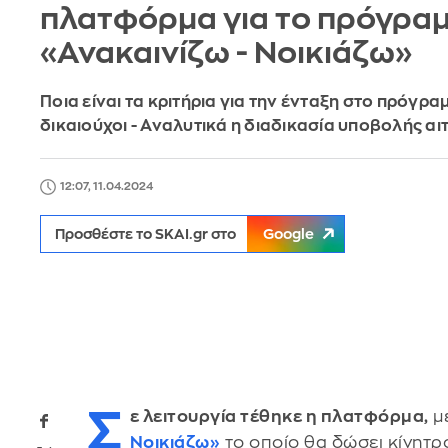
πλατφόρμα για το πρόγρα
«Ανακαινίζω - Νοικιάζω»
Ποια είναι τα κριτήρια για την ένταξη στο πρόγραμ
δικαιούχοι - Αναλυτικά η διαδικασία υποβολής α
12:07, 11.04.2024
Προσθέστε το SKAI.gr στο
Google
Σ
ε λειτουργία τέθηκε η πλατφόρμα,
μέ
Νοικιάζω»
το οποίο θα δώσει κίνητρο