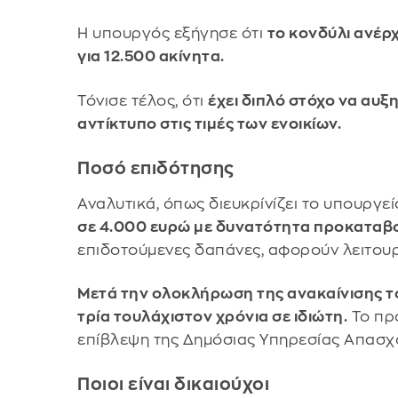
Η υπουργός εξήγησε ότι
το κονδύλι ανέρχ
για 12.500 ακίνητα.
Τόνισε τέλος, ότι
έχει διπλό στόχο να αυξ
αντίκτυπο στις τιμές των ενοικίων.
Ποσό επιδότησης
Αναλυτικά, όπως διευκρίνίζει το υπουργεί
σε 4.000 ευρώ με δυνατότητα προκαταβ
επιδοτούμενες δαπάνες, αφορούν λειτουργ
Μετά την ολοκλήρωση της ανακαίνισης το
τρία τουλάχιστον χρόνια σε ιδιώτη.
Το πρό
επίβλεψη της Δημόσιας Υπηρεσίας Απασχ
Ποιοι είναι δικαιούχοι