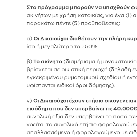
Στο πρόγραμμα μπορούν να υπαχθούν φ
ακινήτων με χρήση κατοικίας, για ένα (1)
παρακάτω πέντε (5) προϋποθέσεις:
α)
Οι Δικαιούχοι διαθέτουν την πλήρη κυ
ίσο ή μεγαλύτερο του 50%.
β)
Το ακίνητο
(διαμέρισμα ή μονοκατοικί
βρίσκεται σε οικιστική περιοχή (δηλαδή 
εγκεκριμένου ρυμοτομικού σχεδίου ή εντό
υφίστανται ειδικοί όροι δόμησης).
γ)
Οι Δικαιούχοι έχουν ετήσιο οικογενει
εισόδημα που δεν υπερβαίνει τις 40.000
συνολική αξία δεν υπερβαίνει το ποσό τω
νοείται το συνολικό ετήσιο φορολογούμεν
απαλλασσόμενο ή φορολογούμενο με ειδ