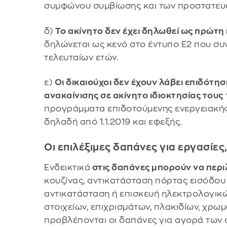
συμφώνου συμβίωσης και των προστατευ
δ)
Το ακίνητο δεν έχει δηλωθεί ως πρώτη 
δηλώνεται ως κενό στο έντυπο Ε2 που συ
τελευταίων ετών.
ε)
Οι δικαιούχοι δεν έχουν λάβει επιδότ
ανακαίνισης σε ακίνητο ιδιοκτησίας τους
προγράμματα επιδοτούμενης ενεργειακής 
δηλαδή από 1.1.2019 και εφεξής.
Οι επιλέξιμες δαπάνες για εργασίες,
Ενδεικτικά
στις δαπάνες μπορούν να περι
κουζίνας, αντικατάσταση πόρτας εισόδο
αντικατάσταση ή επισκευή ηλεκτρολογικ
στοιχείων, επιχρισμάτων, πλακιδίων, χρωμ
προβλέπονται οι δαπάνες για αγορά των 