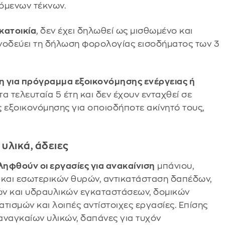
όμενων τέκνων.
κατοικία
, δεν έχει δηλωθεί ως μισθωμένο και
νοδεύει τη δήλωση φορολογίας εισοδήματος των 3
ηση για πρόγραμμα εξοικονόμησης ενέργειας ή
τα τελευταία 5 έτη και δεν έχουν ενταχθεί σε
εξοικονόμησης για οποιοδήποτε ακίνητό τους,
 υλικά, άδειες
ληφθούν οι εργασίες για ανακαίνιση
μπάνιου,
υ και εσωτερικών θυρών, αντικατάσταση δαπέδων,
ών και υδραυλικών εγκαταστάσεων, δομικών
ατισμών και λοιπές αντίστοιχες εργασίες. Επίσης
αναγκαίων υλικών, δαπάνες για τυχόν