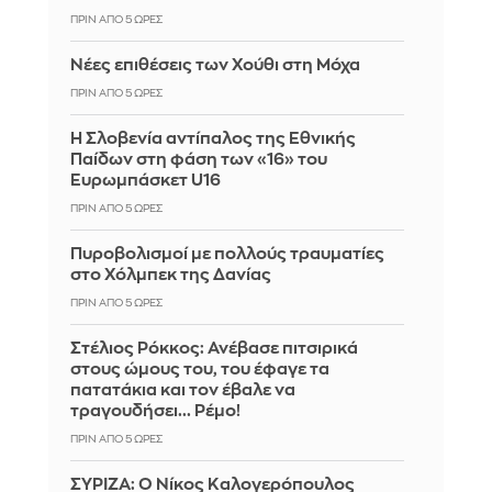
ΠΡΙΝ ΑΠΌ 5 ΏΡΕΣ
Νέες επιθέσεις των Χούθι στη Μόχα
ΠΡΙΝ ΑΠΌ 5 ΏΡΕΣ
Η Σλοβενία αντίπαλος της Εθνικής
Παίδων στη φάση των «16» του
Ευρωμπάσκετ U16
ΠΡΙΝ ΑΠΌ 5 ΏΡΕΣ
Πυροβολισμοί με πολλούς τραυματίες
στο Χόλμπεκ της Δανίας
ΠΡΙΝ ΑΠΌ 5 ΏΡΕΣ
Στέλιος Ρόκκος: Ανέβασε πιτσιρικά
στους ώμους του, του έφαγε τα
πατατάκια και τον έβαλε να
τραγουδήσει... Ρέμο!
ΠΡΙΝ ΑΠΌ 5 ΏΡΕΣ
ΣΥΡΙΖΑ: Ο Νίκος Καλογερόπουλος