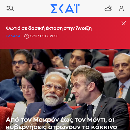
Φωτιά σε δασική έκταση στην Άνοιξη
ΕΛΛΑΔΑ
23:07, 09.08.2026
Από τον Μακρόν έως τον Μόντι, οι
κυβερνήσεις στρώνουν το κόκκινο