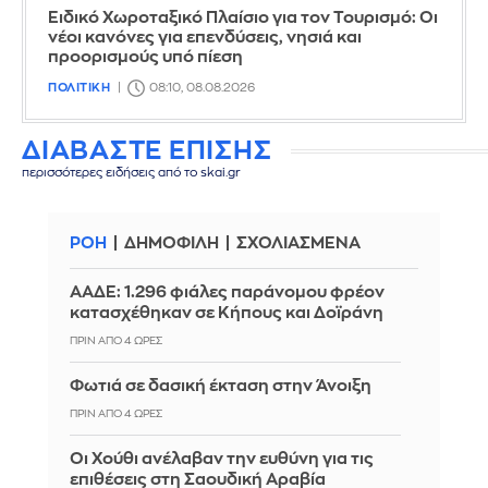
Ειδικό Χωροταξικό Πλαίσιο για τον Τουρισμό: Οι
νέοι κανόνες για επενδύσεις, νησιά και
προορισμούς υπό πίεση
ΠΟΛΙΤΙΚΗ
08:10, 08.08.2026
ΔΙΑΒΑΣΤΕ ΕΠΙΣΗΣ
περισσότερες ειδήσεις από το skai.gr
ΡΟΗ
ΔΗΜΟΦΙΛΗ
ΣΧΟΛΙΑΣΜΕΝΑ
ΑΑΔΕ: 1.296 φιάλες παράνομου φρέον
κατασχέθηκαν σε Κήπους και Δοϊράνη
ΠΡΙΝ ΑΠΌ 4 ΏΡΕΣ
Φωτιά σε δασική έκταση στην Άνοιξη
ΠΡΙΝ ΑΠΌ 4 ΏΡΕΣ
Οι Χούθι ανέλαβαν την ευθύνη για τις
επιθέσεις στη Σαουδική Αραβία