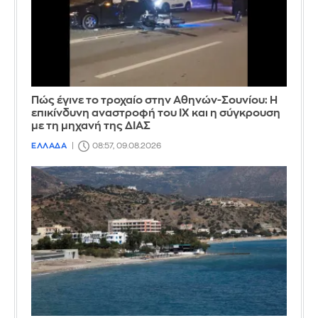
Πώς έγινε το τροχαίο στην Αθηνών-Σουνίου: Η
επικίνδυνη αναστροφή του ΙΧ και η σύγκρουση
με τη μηχανή της ΔΙΑΣ
ΕΛΛΑΔΑ
08:57, 09.08.2026