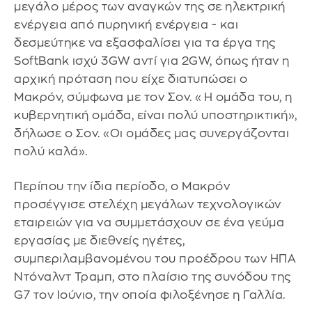
μεγάλο μέρος των αναγκών της σε ηλεκτρική
ενέργεια από πυρηνική ενέργεια - και
δεσμεύτηκε να εξασφαλίσει για τα έργα της
SoftBank ισχύ 3GW αντί για 2GW, όπως ήταν η
αρχική πρόταση που είχε διατυπώσει ο
Μακρόν, σύμφωνα με τον Σον. «Η ομάδα του, η
κυβερνητική ομάδα, είναι πολύ υποστηρικτική»,
δήλωσε ο Σον. «Οι ομάδες μας συνεργάζονται
πολύ καλά».
Περίπου την ίδια περίοδο, ο Μακρόν
προσέγγισε στελέχη μεγάλων τεχνολογικών
εταιρειών για να συμμετάσχουν σε ένα γεύμα
εργασίας με διεθνείς ηγέτες,
συμπεριλαμβανομένου του προέδρου των ΗΠΑ
Ντόναλντ Τραμπ, στο πλαίσιο της συνόδου της
G7 τον Ιούνιο, την οποία φιλοξένησε η Γαλλία.