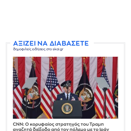
ΑΞΙΖΕΙ ΝΑ ΔΙΑΒΑΣΕΤΕ
δημοφιλείς ειδήσεις στο skai.gr
CNN: Ο κορυφαίος στρατηγός του Τραμπ
αναζητά διέξοδο από τον πόλεμο με το Ιράν