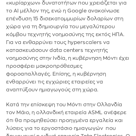
«κυρίαρχων» δυνατοτήτων που χρειάζεται για
το AI μέλλον της, ενώ η Google ανακοίνωσε
επένδυση 15 δισεκατομμυρίων δολαρίων στη
χώρα για τη δημιουργία του μεγαλύτερου
κόμβου τεχνητής νοημοσύνης της εκτός ΗΠΑ.
Για να ενθαρρύνει τους hyperscalers να
κατασκευάσουν data centers τεχνητής
νοημοσύνης στην Ινδία, η κυβέρνηση Μόντι έχει
προσφέρει μακροπρόθεσμες
φοροαπαλλαγές. Επίσης, η κυβέρνηση
ενθαρρύνει τις εγχώριες εταιρείες να
αναπτύξουν ημιαγωγούς στη χώρα.
Κατά την επίσκεψη του Μόντι στην Ολλανδία
τον Μάιο, η ολλανδική εταιρεία ASML ανέφερε
ότι θα προμηθεύσει προηγμένα εργαλεία και
λύσεις για το εργοστάσιο ημιαγωγών που