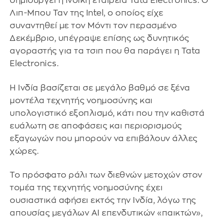
δημιουργεί η ινδική εταιρεία Tata Electronics. Ο
Λιπ-Μπου Ταν της Intel, ο οποίος είχε
συναντηθεί με τον Μόντι τον περασμένο
Δεκέμβριο, υπέγραψε επίσης ως δυνητικός
αγοραστής για τα τσιπ που θα παράγει η Tata
Electronics.
Η Ινδία βασίζεται σε μεγάλο βαθμό σε ξένα
μοντέλα τεχνητής νοημοσύνης και
υπολογιστικό εξοπλισμό, κάτι που την καθιστά
ευάλωτη σε αποφάσεις και περιορισμούς
εξαγωγών που μπορούν να επιβάλουν άλλες
χώρες.
Το πρόσφατο ράλι των διεθνών μετοχών στον
τομέα της τεχνητής νοημοσύνης έχει
ουσιαστικά αφήσει εκτός την Ινδία, λόγω της
απουσίας μεγάλων AI επενδυτικών «παικτών»,