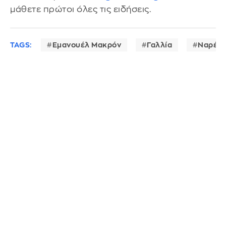
μάθετε πρώτοι όλες τις ειδήσεις.
TAGS:
Εμανουέλ Μακρόν
Γαλλία
Ναρέντ