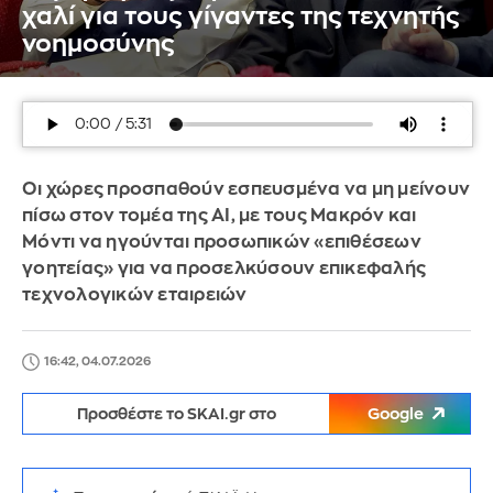
χαλί για τους γίγαντες της τεχνητής
νοημοσύνης
Οι χώρες προσπαθούν εσπευσμένα να μη μείνουν
πίσω στον τομέα της AI, με τους Μακρόν και
Μόντι να ηγούνται προσωπικών «επιθέσεων
γοητείας» για να προσελκύσουν επικεφαλής
τεχνολογικών εταιρειών
16:42, 04.07.2026
Προσθέστε το SKAI.gr στο
Google