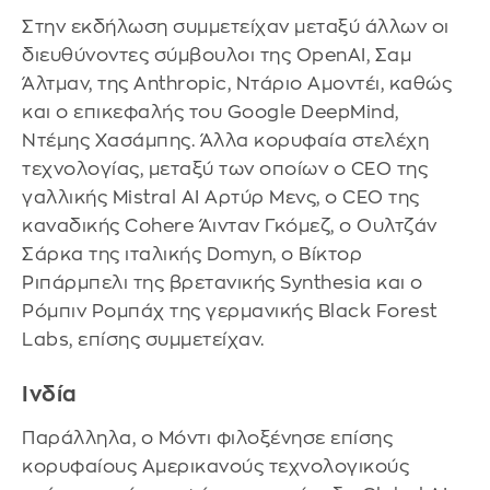
Στην εκδήλωση συμμετείχαν μεταξύ άλλων οι
διευθύνοντες σύμβουλοι της OpenAI, Σαμ
Άλτμαν, της Anthropic, Ντάριο Αμοντέι, καθώς
και ο επικεφαλής του Google DeepMind,
Ντέμης Χασάμπης. Άλλα κορυφαία στελέχη
τεχνολογίας, μεταξύ των οποίων ο CEO της
γαλλικής Mistral AI Αρτύρ Μενς, ο CEO της
καναδικής Cohere Άινταν Γκόμεζ, ο Ουλτζάν
Σάρκα της ιταλικής Domyn, ο Βίκτορ
Ριπάρμπελι της βρετανικής Synthesia και ο
Ρόμπιν Ρομπάχ της γερμανικής Black Forest
Labs, επίσης συμμετείχαν.
Ινδία
Παράλληλα, ο Μόντι φιλοξένησε επίσης
κορυφαίους Αμερικανούς τεχνολογικούς