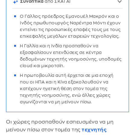
Συνοπτικά
από ΣΚΑΪ AI
Ο Γάλλος πρόεδρος Εμανουέλ Μακρόν και ο
Ινδός πρωθυπουργός Ναρέντρα Μόντι έχουν
εντείνει τις προσωπικές επαφές τους με τους
επικεφαλής μεγάλων εταιρειών τεχνολογίας.
Η Γαλλία και η Ινδία προσπαθούν να
εξασφαλίσουν επενδύσεις σε κέντρα
δεδομένων τεχνητής νοημοσύνης, υποδομές
cloud και μικροτσίπ.
Η πρωτοβουλία αυτή έρχεται σε μια εποχή
που οι ΗΠΑ και η Κίνα εξακολουθούν να
κατέχουν ηγετική θέση στον τομέα της
τεχνητής νοημοσύνης, ενώ άλλες χώρες
αγωνίζονται να μη μείνουν πίσω.
Οι χώρες προσπαθούν εσπευσμένα να μη
μείνουν πίσω στον τομέα της
τεχνητής