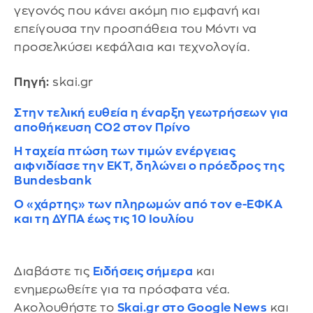
γεγονός που κάνει ακόμη πιο εμφανή και
επείγουσα την προσπάθεια του Μόντι να
προσελκύσει κεφάλαια και τεχνολογία.
Πηγή:
skai.gr
Στην τελική ευθεία η έναρξη γεωτρήσεων για
αποθήκευση CO2 στον Πρίνο
Η ταχεία πτώση των τιμών ενέργειας
αιφνιδίασε την ΕΚΤ, δηλώνει ο πρόεδρος της
Bundesbank
Ο «χάρτης» των πληρωμών από τον e-ΕΦΚΑ
και τη ΔΥΠΑ έως τις 10 Ιουλίου
Διαβάστε τις
Ειδήσεις σήμερα
και
ενημερωθείτε για τα πρόσφατα νέα.
Ακολουθήστε το
Skai.gr στο Google News
και