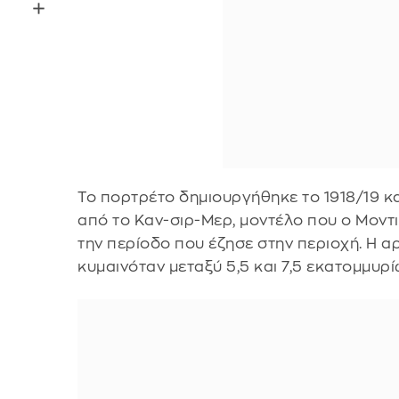
Το πορτρέτο δημιουργήθηκε το 1918/19 κα
από το Καν-σιρ-Μερ, μοντέλο που ο Μοντ
την περίοδο που έζησε στην περιοχή. Η αρ
κυμαινόταν μεταξύ 5,5 και 7,5 εκατομμυρ