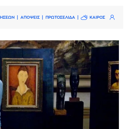
ΔΗΣΕΩΝ
ΑΠΟΨΕΙΣ
ΠΡΩΤΟΣΕΛΙΔΑ
ΚΑΙΡΟΣ