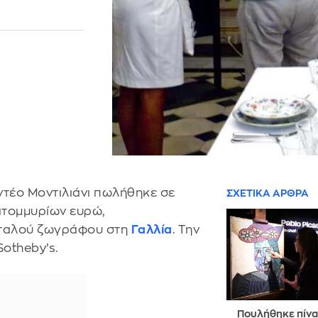
τέο Μοντιλιάνι πωλήθηκε σε
ΣΧΕΤΙΚΑ ΑΡΘΡΑ
κατομμυρίων ευρώ,
Ιταλού ζωγράφου στη
Γαλλία
. Την
otheby’s.
Πουλήθηκε πίνα