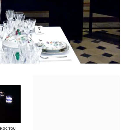
κας του