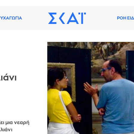
ΥΧΑΓΩΓΙΑ
ΡΟΗ ΕΙ
ιάνι
ει μια νεαρή
λιάνι