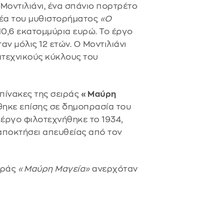
Μοντιλιάνι, ένα σπάνιο πορτρέτο
φέα του μυθιστορήματος
«Ο
10,6 εκατομμύρια ευρώ. Το έργο
αν μόλις 12 ετών. Ο Μοντιλιάνι
ιτεχνικούς κύκλους του
πίνακες της σειράς
«Μαύρη
ηκε επίσης σε δημοπρασία του
ο έργο φιλοτεχνήθηκε το 1934,
 αποκτήσει απευθείας από τον
ιράς
«Μαύρη Μαγεία»
ανερχόταν