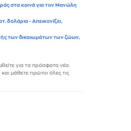
άς στα κοινά για τον Μανώλη
. δολάρια - Απεικονίζει,
τής των δικαιωμάτων των ζώων,
θείτε για τα πρόσφατα νέα.
s
και μάθετε πρώτοι όλες τις