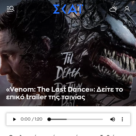
«Venom: The Last Dance»: Δείτε το
επικό trailer της ταινίας