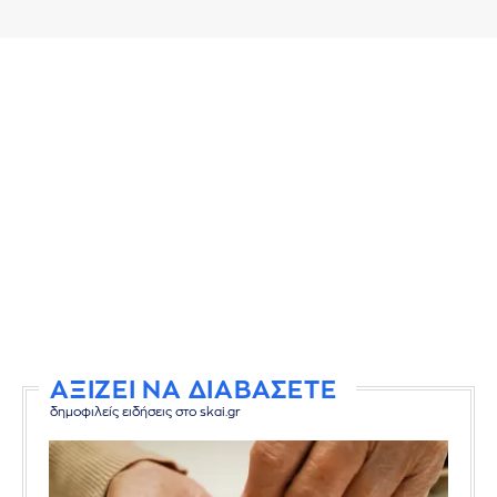
ΑΞΙΖΕΙ ΝΑ ΔΙΑΒΑΣΕΤΕ
δημοφιλείς ειδήσεις στο skai.gr