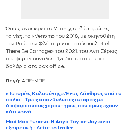
Όπως αναφέρει το Variety, οι δύο πρώτες
ταινίες, το «Venom» του 2018, με σκηνοθέτη
τον Ρούμπεν Φλέτσερ και το σίκουελ «Let
There Be Carnage» του 2021, του Άντι Σέρκις
απέφεραν συνολικά 1,3 δισεκατομμύρια
δολάρια στο box office.
Πηγή:
ΑΠΕ-ΜΠΕ
«Ιστορίες Καλοσύνης»: Ένας Λάνθιμος από τα
παλιά – Τρεις σπονδυλωτές ιστορίες με
διαφορετικούς χαρακτήρες, που όμως έχουν
κάτι κοινό…
Mad Max Furiosa: Η Anya Taylor-Joy είναι
εξαιρετική - Δείτε το trailer