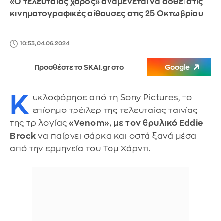
«Ο τελευταίος χορός» αναμένεται να δοθεί στις
κινηματογραφικές αίθουσες στις 25 Οκτωβρίου
10:53, 04.06.2024
Προσθέστε το SKAI.gr στο
Google
K
υκλοφόρησε από τη Sony Pictures, το
επίσημο τρέιλερ της τελευταίας ταινίας
της τριλογίας
«Venom», με τον θρυλικό Eddie
Brock
να παίρνει σάρκα και οστά ξανά μέσα
από την ερμηνεία του Τομ Χάρντι.