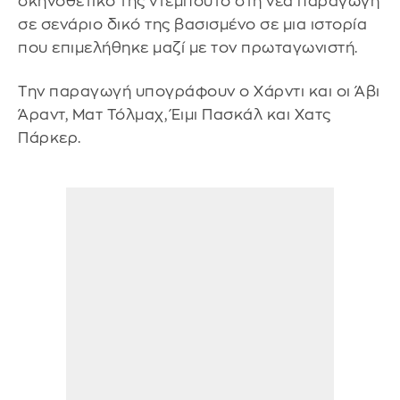
σκηνοθετικό της ντεμπούτο στη νέα παραγωγή
σε σενάριο δικό της βασισμένο σε μια ιστορία
που επιμελήθηκε μαζί με τον πρωταγωνιστή.
Την παραγωγή υπογράφουν ο Χάρντι και οι Άβι
Άραντ, Ματ Τόλμαχ, Έιμι Πασκάλ και Χατς
Πάρκερ.