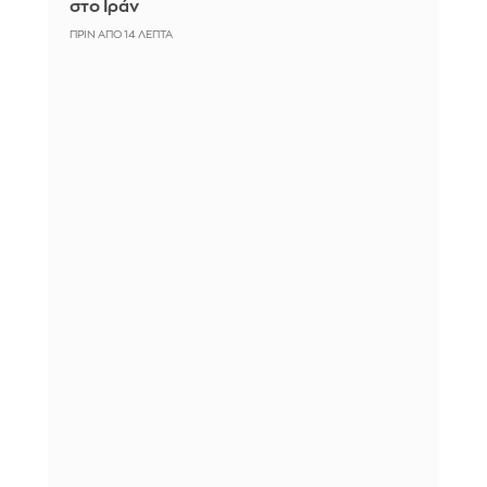
στο Ιράν
ΠΡΙΝ ΑΠΌ 14 ΛΕΠΤΆ