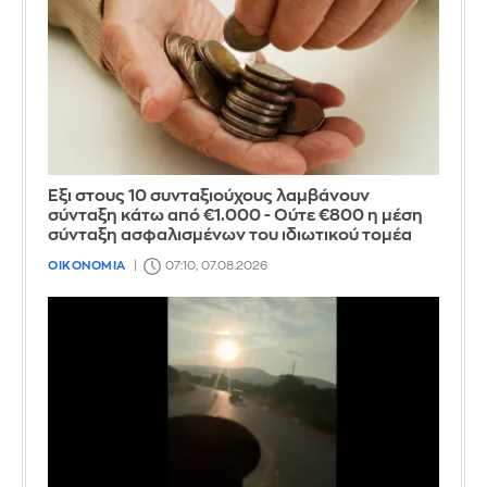
Έξι στους 10 συνταξιούχους λαμβάνουν
σύνταξη κάτω από €1.000 - Ούτε €800 η μέση
σύνταξη ασφαλισμένων του ιδιωτικού τομέα
ΟΙΚΟΝΟΜΙΑ
07:10, 07.08.2026