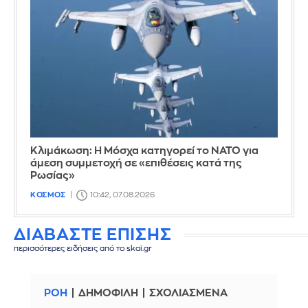
Κλιμάκωση: Η Μόσχα κατηγορεί το ΝΑΤΟ για
άμεση συμμετοχή σε «επιθέσεις κατά της
Ρωσίας»
ΚΟΣΜΟΣ
10:42, 07.08.2026
ΔΙΑΒΑΣΤΕ ΕΠΙΣΗΣ
περισσότερες ειδήσεις από το skai.gr
ΡΟΗ
ΔΗΜΟΦΙΛΗ
ΣΧΟΛΙΑΣΜΕΝΑ