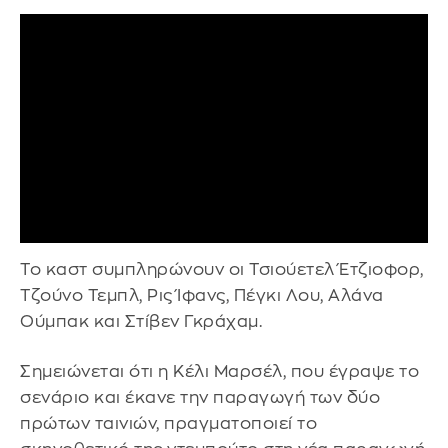
Το καστ συμπληρώνουν οι Τσιούετελ Έτζιοφορ,
Τζούνο Τεμπλ, Ρις Ίφανς, Πέγκι Λου, Αλάνα
Ούμπακ και Στίβεν Γκράχαμ.
Σημειώνεται ότι η Κέλι Μαρσέλ, που έγραψε το
σενάριο και έκανε την παραγωγή των δύο
πρώτων ταινιών, πραγματοποιεί το