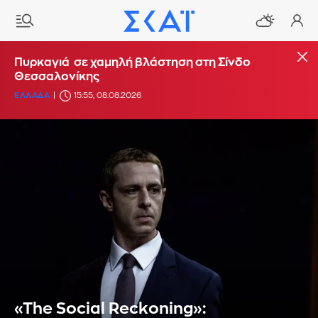
Πυρκαγιά σε χαμηλή βλάστηση στη Σίνδο
Θεσσαλονίκης
ΕΛΛΑΔΑ
15:55, 08.08.2026
«The Social Reckoning»: