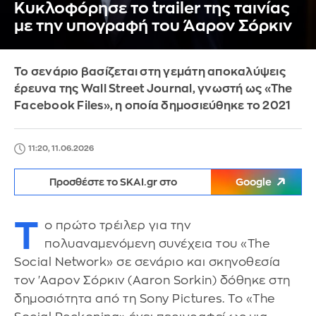
Κυκλοφόρησε το trailer της ταινίας
με την υπογραφή του Άαρον Σόρκιν
Το σενάριο βασίζεται στη γεμάτη αποκαλύψεις
έρευνα της Wall Street Journal, γνωστή ως «The
Facebook Files», η οποία δημοσιεύθηκε το 2021
11:20, 11.06.2026
Προσθέστε το SKAI.gr στο
Google
Τ
ο πρώτο τρέιλερ για την
πολυαναμενόμενη συνέχεια του «The
Social Network» σε σενάριο και σκηνοθεσία
τον 'Ααρον Σόρκιν (Aaron Sorkin) δόθηκε στη
δημοσιότητα από τη Sony Pictures. Το «The