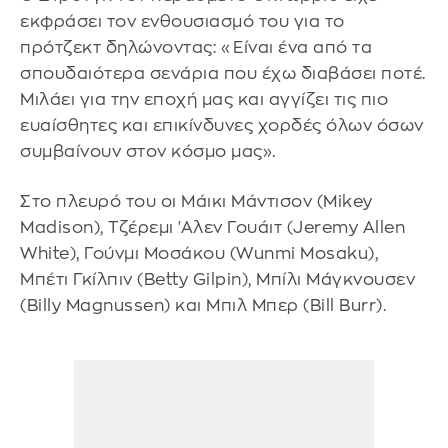
εκφράσει τον ενθουσιασμό του για το
πρότζεκτ δηλώνοντας: «Είναι ένα από τα
σπουδαιότερα σενάρια που έχω διαβάσει ποτέ.
Μιλάει για την εποχή μας και αγγίζει τις πιο
ευαίσθητες και επικίνδυνες χορδές όλων όσων
συμβαίνουν στον κόσμο μας».
Στο πλευρό του οι Μάικι Μάντισον (Mikey
Madison), Τζέρεμι 'Αλεν Γουάιτ (Jeremy Allen
White), Γούνμι Μοσάκου (Wunmi Mosaku),
Μπέτι Γκίλπιν (Betty Gilpin), Μπίλι Μάγκνουσεν
(Billy Magnussen) και Μπιλ Μπερ (Bill Burr).