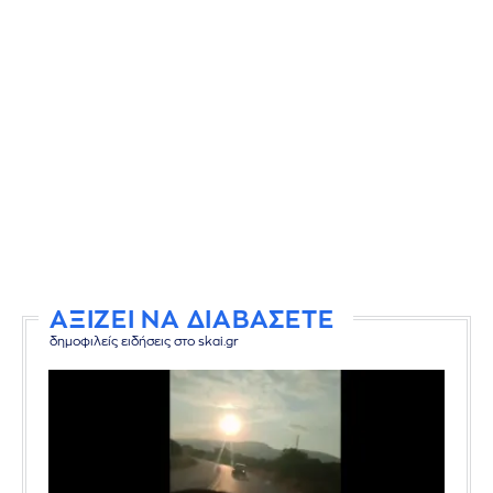
ΑΞΙΖΕΙ ΝΑ ΔΙΑΒΑΣΕΤΕ
δημοφιλείς ειδήσεις στο skai.gr