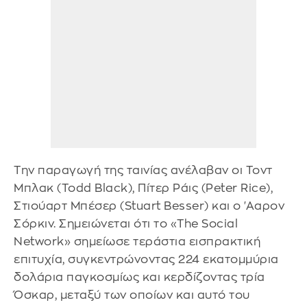
Την παραγωγή της ταινίας ανέλαβαν οι Τοντ
Μπλακ (Todd Black), Πίτερ Ράις (Peter Rice),
Στιούαρτ Μπέσερ (Stuart Besser) και ο 'Ααρον
Σόρκιν. Σημειώνεται ότι το «The Social
Network» σημείωσε τεράστια εισπρακτική
επιτυχία, συγκεντρώνοντας 224 εκατομμύρια
δολάρια παγκοσμίως και κερδίζοντας τρία
Όσκαρ, μεταξύ των οποίων και αυτό του