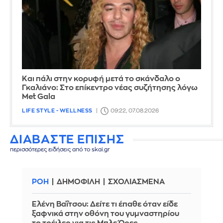
Και πάλι στην κορυφή μετά το σκάνδαλο ο
Γκαλιάνο: Στο επίκεντρο νέας συζήτησης λόγω
Met Gala
LIFE STYLE - WELLNESS
09:22, 07.08.2026
ΔΙΑΒΑΣΤΕ ΕΠΙΣΗΣ
περισσότερες ειδήσεις από το skai.gr
ΡΟΗ
ΔΗΜΟΦΙΛΗ
ΣΧΟΛΙΑΣΜΕΝΑ
Ελένη Βαΐτσου: Δείτε τι έπαθε όταν είδε
ξαφνικά στην οθόνη του γυμναστηρίου