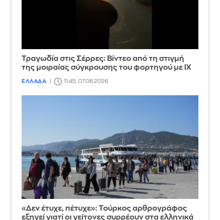
Τραγωδία στις Σέρρες: Βίντεο από τη στιγμή
της μοιραίας σύγκρουσης του φορτηγού με ΙΧ
ΕΛΛΑΔΑ
11:45, 07.08.2026
«Δεν έτυχε, πέτυχε»: Τούρκος αρθρογράφος
εξηγεί γιατί οι γείτονες συρρέουν στα ελληνικά