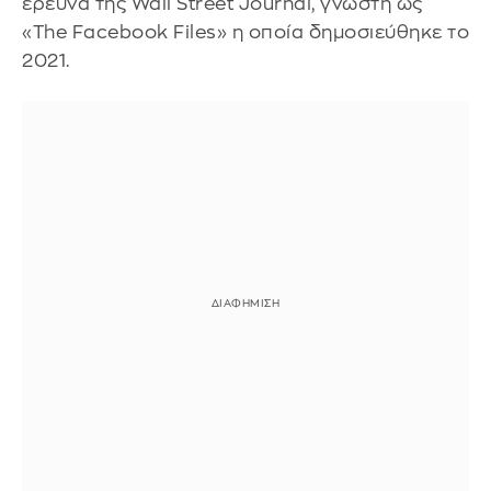
έρευνα της Wall Street Journal, γνωστή ως
«The Facebook Files» η οποία δημοσιεύθηκε το
2021.