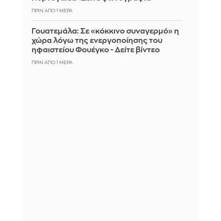
ΠΡΙΝ ΑΠΌ 1 ΜΈΡΑ
Γουατεμάλα: Σε «κόκκινο συναγερμό» η
χώρα λόγω της ενεργοποίησης του
ηφαιστείου Φουέγκο - Δείτε βίντεο
ΠΡΙΝ ΑΠΌ 1 ΜΈΡΑ