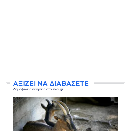
ΑΞΙΖΕΙ ΝΑ ΔΙΑΒΑΣΕΤΕ
δημοφιλείς ειδήσεις στο skai.gr