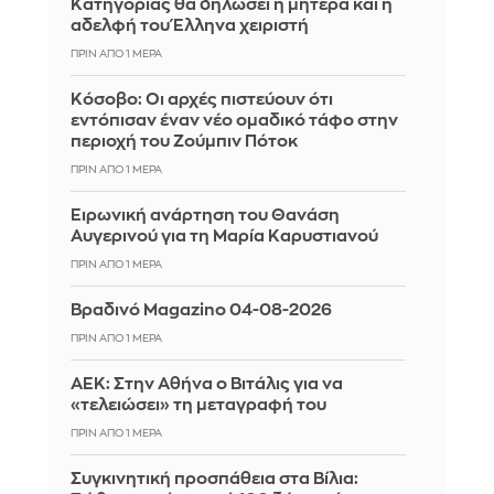
Κατηγορίας θα δηλώσει η μητέρα και η
αδελφή του Έλληνα χειριστή
ΠΡΙΝ ΑΠΌ 1 ΜΈΡΑ
Κόσοβο: Οι αρχές πιστεύουν ότι
εντόπισαν έναν νέο ομαδικό τάφο στην
περιοχή του Ζούμπιν Πότοκ
ΠΡΙΝ ΑΠΌ 1 ΜΈΡΑ
Ειρωνική ανάρτηση του Θανάση
Αυγερινού για τη Μαρία Καρυστιανού
ΠΡΙΝ ΑΠΌ 1 ΜΈΡΑ
Βραδινό Magazino 04-08-2026
ΠΡΙΝ ΑΠΌ 1 ΜΈΡΑ
ΑΕΚ: Στην Αθήνα ο Βιτάλις για να
«τελειώσει» τη μεταγραφή του
ΠΡΙΝ ΑΠΌ 1 ΜΈΡΑ
Συγκινητική προσπάθεια στα Βίλια: