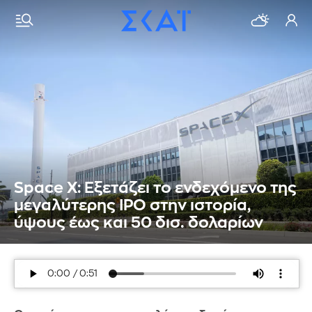
Space X: Εξετάζει το ενδεχόμενο της
μεγαλύτερης IPO στην ιστορία,
ύψους έως και 50 δισ. δολαρίων