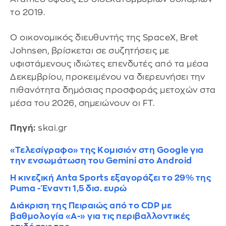
το 2019.
Ο οικονομικός διευθυντής της SpaceX, Bret
Johnsen, βρίσκεται σε συζητήσεις με
υφιστάμενους ιδιώτες επενδυτές από τα μέσα
Δεκεμβρίου, προκειμένου να διερευνήσει την
πιθανότητα δημόσιας προσφοράς μετοχών στα
μέσα του 2026, σημειώνουν οι FT.
Πηγή:
skai.gr
«Τελεσίγραφο» της Κομισιόν στη Google για
την ενσωμάτωση του Gemini στο Android
Η κινεζική Anta Sports εξαγοράζει το 29% της
Puma - Έναντι 1,5 δισ. ευρώ
Διάκριση της Πειραιώς από το CDP με
βαθμολογία «A-» για τις περιβαλλοντικές