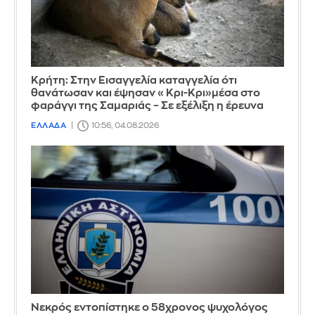
Κρήτη: Στην Εισαγγελία καταγγελία ότι
θανάτωσαν και έψησαν «Κρι-Κρι»μέσα στο
φαράγγι της Σαμαριάς – Σε εξέλιξη η έρευνα
ΕΛΛΑΔΑ
10:56, 04.08.2026
Νεκρός εντοπίστηκε ο 58χρονος ψυχολόγος