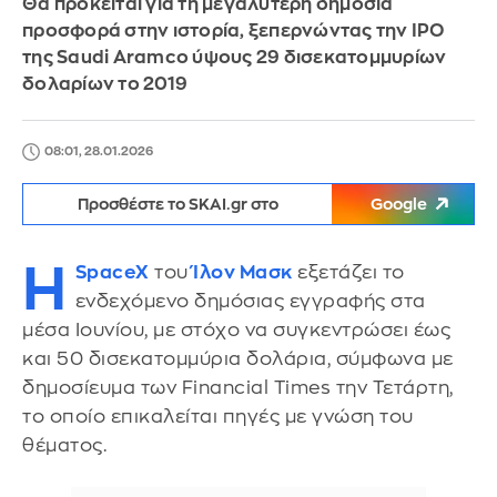
Θα πρόκειται για τη μεγαλύτερη δημόσια
προσφορά στην ιστορία, ξεπερνώντας την IPO
της Saudi Aramco ύψους 29 δισεκατομμυρίων
δολαρίων το 2019
08:01, 28.01.2026
Προσθέστε το SKAI.gr στο
Google
Η
SpaceX
του
Ίλον Μασκ
εξετάζει το
ενδεχόμενο δημόσιας εγγραφής στα
μέσα Ιουνίου, με στόχο να συγκεντρώσει έως
και 50 δισεκατομμύρια δολάρια, σύμφωνα με
δημοσίευμα των Financial Times την Τετάρτη,
το οποίο επικαλείται πηγές με γνώση του
θέματος.