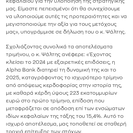
κεφαλαίου για την υλοποίηση της στρατηγικής
μας. Είμαστε πεπεισμένοι ότι θα συνεχίσουμε
να υλοποιούμε αυτές τις προτεραιότητες και να
μεγιστοποιούμε την αξία για τους μετόχους
μας», υπογράμμισε σε δήλωση του ο κ. Ψάλτης.
Σχολιάζοντας συνολικά τα αποτελέσματα
τριμήνου, ο κ. Ψάλτης ανέφερε: «Έχοντας
κλείσει το 2024 με εξαιρετικές επιδόσεις, η
Alpha Bank διατηρεί τη δυναμική της και το
2025, καταγράφοντας το ισχυρότερο τρίμηνο
από απόψεως κερδοφορίας στην ιστορία της,
με καθαρά κέρδη ύψους 223 εκατομμυρίων
ευρώ στο πρώτο τρίμηνο, επίδοση που
μεταφράζεται σε απόδοση επί των ενσώματων
ιδίων κεφαλαίων της τάξης του 15,4%. Αυτό το
ισχυρό αποτέλεσμα, μας τοποθετεί σε σταθερή
τροχιά επίτευξης των στόχων,