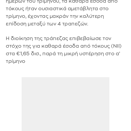
ημερών του τριμήνου, τα καθαρά έσοδα από
τόκους ήταν ουσιαστικά αμετάβλητα στο
τρίμηνο, έχοντας μακράν την καλύτερη
επίδοση μεταξύ των 4 τραπεζών.
Η διοίκηση της τράπεζας επιβεβαίωσε τον
στόχο της για καθαρά έσοδα από τόκους (NII)
στα €1,65 δισ., παρά τη μικρή υστέρηση στο α’
τρίμηνο