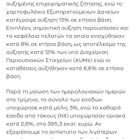
αυξημένης επιχειρηματικής ζήτησης, ενώ το
χαρτοφυλάκιο Εξυπηρετούμενων Δανείων
κατέγραψε αύξηση 13% σε ετήσια βάση.
Επιπλέον, σημαντική αύξηση παρουσίασαν και
τα κεφάλαια πελατών τα οποία ενισχύθηκαν
κατά 8% σε ετήσια βάση, ως αποτέλεσμα της
αύξησης κατά 12% των υπό Διαχείριση
Περιουσιακών Στοιχείων (AUMs) ενώ οι
καταθέσεις αυξήθηκαν κατά 6,6% σε ετήσια
βάση.
Παρά τη μείωση των ημερολογιακών ημερών
στο τρίμηνο, το σύνολο των εσόδων
υποχώρησε κατά μόλις 3%, ενώ τα καθαρά
έσοδα από τόκους (ΝΙΙ) υποχώρησαν οριακά
κατά 2,6%, στα 395,3 εκατ. ευρώ. Αν
εξαιρέσουμε το αντίκτυπο των λιγότερων