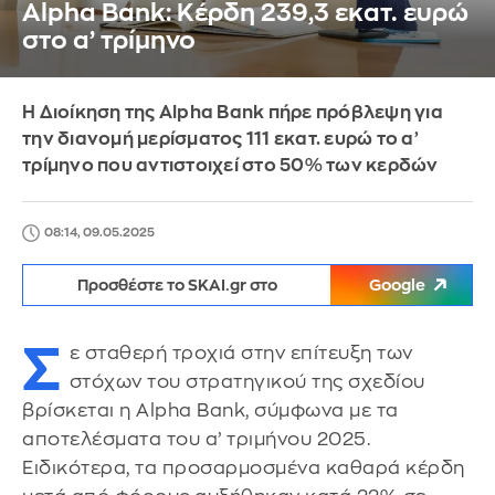
Alpha Bank: Κέρδη 239,3 εκατ. ευρώ
στο α’ τρίμηνο
Η Διοίκηση της Alpha Bank πήρε πρόβλεψη για
την διανομή μερίσματος 111 εκατ. ευρώ το α’
τρίμηνο που αντιστοιχεί στο 50% των κερδών
08:14, 09.05.2025
Προσθέστε το SKAI.gr στο
Google
Σ
ε σταθερή τροχιά στην επίτευξη των
στόχων του στρατηγικού της σχεδίου
βρίσκεται η Alpha Bank, σύμφωνα με τα
αποτελέσματα του α’ τριμήνου 2025.
Ειδικότερα, τα προσαρμοσμένα καθαρά κέρδη