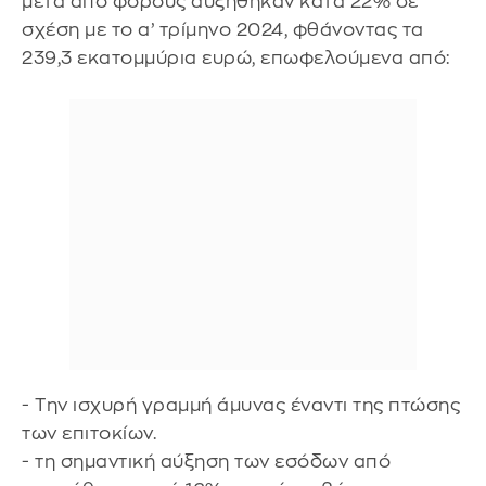
μετά από φόρους αυξήθηκαν κατά 22% σε
σχέση με το α’ τρίμηνο 2024, φθάνοντας τα
239,3 εκατομμύρια ευρώ, επωφελούμενα από:
- Την ισχυρή γραμμή άμυνας έναντι της πτώσης
των επιτοκίων.
- τη σημαντική αύξηση των εσόδων από