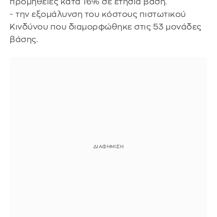
προμήθειες κατά 16% σε ετήσια βάση.
- την εξομάλυνση του κόστους πιστωτικού
Κινδύνου που διαμορφώθηκε στις 53 μονάδες
βάσης.