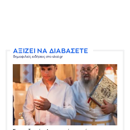
ΑΞΙΖΕΙ ΝΑ ΔΙΑΒΑΣΕΤΕ
δημοφιλείς ειδήσεις στο skai.gr