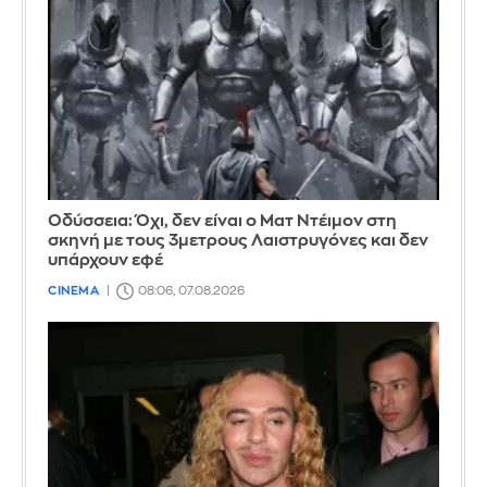
Οδύσσεια: Όχι, δεν είναι ο Ματ Ντέιμον στη
σκηνή με τους 3μετρους Λαιστρυγόνες και δεν
υπάρχουν εφέ
CINEMA
08:06, 07.08.2026