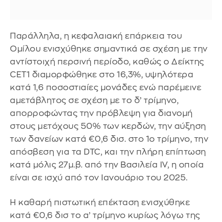
Παράλληλα, η κεφαλαιακή επάρκεια του
Ομίλου ενισχύθηκε σημαντικά σε σχέση με την
αντίστοιχή περσινή περίοδο, καθώς ο Δείκτης
CET1 διαμορφώθηκε στο 16,3%, υψηλότερα
κατά 1,6 ποσοστιαίες μονάδες ενώ παρέμεινε
αμετάβλητος σε σχέση με το δ’ τρίμηνο,
απορροφώντας την πρόβλεψη για διανομή
στους μετόχους 50% των κερδών, την αύξηση
των δανείων κατά €0,6 δισ. στο 1ο τρίμηνο, την
απόσβεση για τα DTC, και την πλήρη επίπτωση
κατά μόλις 27μ.β. από την Βασιλεία IV, η οποία
είναι σε ισχύ από τον Ιανουάριο του 2025.
Η καθαρή πιστωτική επέκταση ενισχύθηκε
κατά €0,6 δισ το α’ τρίμηνο κυρίως λόγω της