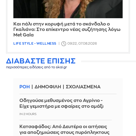
Και πάλι στην κορυφή μετά το σκάνδαλο ο
Γκαλιάνο: Στο επίκεντρο νέας συζήτησης λόγω
Met Gala
LIFE STYLE - WELLNESS
09:22, 07.08.2026
ΔΙΑΒΑΣΤΕ ΕΠΙΣΗΣ
περισσότερες ειδήσεις από το skai.gr
ΡΟΗ
ΔΗΜΟΦΙΛΗ
ΣΧΟΛΙΑΣΜΕΝΑ
Οδηγούσε μεθυσμένος στο Αγρίνιο -
Είχε γεμιστήρα με σφαίρες στο αμάξι
IN 2 HOURS
Κατσαφάδος: Από Δευτέρα οι αιτήσεις
για αποζημιώσεις στους πυρόπληκτους