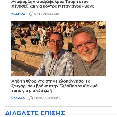
Αναφορές για «εξάψαλμο» Τραμπ στον
Χέγκσεθ και για κόντρα Νετανιάχου - Βανς
ΚΟΣΜΟΣ
07:31, 06.08.2026
Από τη Φλόριντα στην Πελοπόννησο: Το
ζευγάρι που βρήκε στην Ελλάδα τον ιδανικό
τόπο για μια νέα ζωή
ΕΛΛΑΔΑ
08:35, 06.08.2026
ΔΙΑΒΑΣΤΕ ΕΠΙΣΗΣ