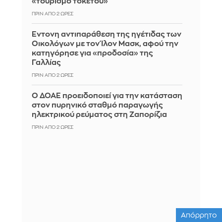
«τουρισμό τοκετού»
ΠΡΙΝ ΑΠΌ 2 ΏΡΕΣ
Έντονη αντιπαράθεση της ηγέτιδας των
Οικολόγων με τον Ίλον Μασκ, αφού την
κατηγόρησε για «προδοσία» της
Γαλλίας
ΠΡΙΝ ΑΠΌ 2 ΏΡΕΣ
Ο ΔΟΑΕ προειδοποιεί για την κατάσταση
στον πυρηνικό σταθμό παραγωγής
ηλεκτρικού ρεύματος στη Ζαπορίζια
ΠΡΙΝ ΑΠΌ 2 ΏΡΕΣ
Απόρρητο