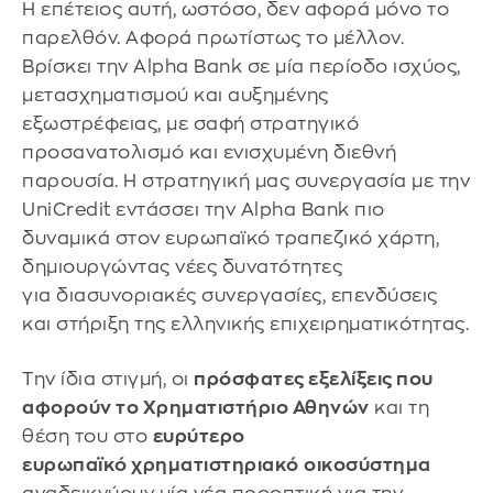
Η επέτειος αυτή, ωστόσο, δεν αφορά μόνο το
παρελθόν. Αφορά πρωτίστως το μέλλον.
Βρίσκει την Alpha Bank σε μία περίοδο ισχύος,
μετασχηματισμού και αυξημένης
εξωστρέφειας, με σαφή στρατηγικό
προσανατολισμό και ενισχυμένη διεθνή
παρουσία. Η στρατηγική μας συνεργασία με την
UniCredit εντάσσει την Alpha Bank πιο
δυναμικά στον ευρωπαϊκό τραπεζικό χάρτη,
δημιουργώντας νέες δυνατότητες
για διασυνοριακές συνεργασίες, επενδύσεις
και στήριξη της ελληνικής επιχειρηματικότητας.
Την ίδια στιγμή, οι
πρόσφατες εξελίξεις που
αφορούν το Χρηματιστήριο Αθηνών
και τη
θέση του στο
ευρύτερο
ευρωπαϊκό χρηματιστηριακό
οικοσύστημα