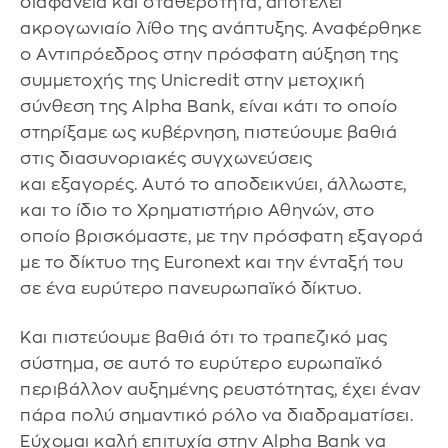
διαφάνεια και σταθερότητα, αποτελεί
ακρογωνιαίο λίθο της ανάπτυξης. Αναφέρθηκε
ο Αντιπρόεδρος στην πρόσφατη αύξηση της
συμμετοχής της Unicredit στην μετοχική
σύνθεση της Alpha Bank, είναι κάτι το οποίο
στηρίξαμε ως κυβέρνηση, πιστεύουμε βαθιά
στις διασυνοριακές συγχωνεύσεις
και εξαγορές. Αυτό το αποδεικνύει, άλλωστε,
και το ίδιο το Χρηματιστήριο Αθηνών, στο
οποίο βρισκόμαστε, με την πρόσφατη εξαγορά
με το δίκτυο της Euronext και την ένταξή του
σε ένα ευρύτερο πανευρωπαϊκό δίκτυο.
Και πιστεύουμε βαθιά ότι το τραπεζικό μας
σύστημα, σε αυτό το ευρύτερο ευρωπαϊκό
περιβάλλον αυξημένης ρευστότητας, έχει έναν
πάρα πολύ σημαντικό ρόλο να διαδραματίσει.
Εύχομαι καλή επιτυχία στην Alpha Bank να