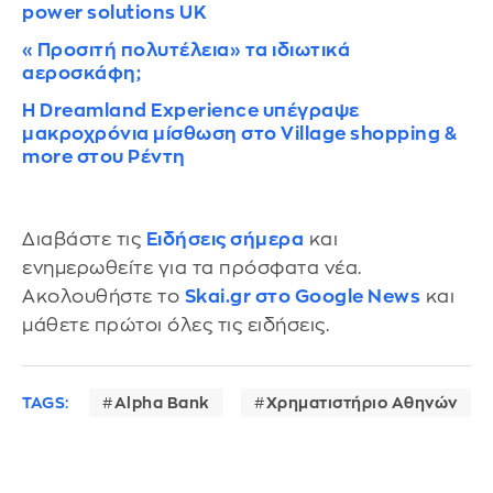
power solutions UK
«Προσιτή πολυτέλεια» τα ιδιωτικά
αεροσκάφη;
Η Dreamland Experience υπέγραψε
μακροχρόνια μίσθωση στο Village shopping &
more στου Ρέντη
Διαβάστε τις
Ειδήσεις σήμερα
και
ενημερωθείτε για τα πρόσφατα νέα.
Ακολουθήστε το
Skai.gr στο Google News
και
μάθετε πρώτοι όλες τις ειδήσεις.
TAGS:
Alpha Bank
Χρηματιστήριο Αθηνών