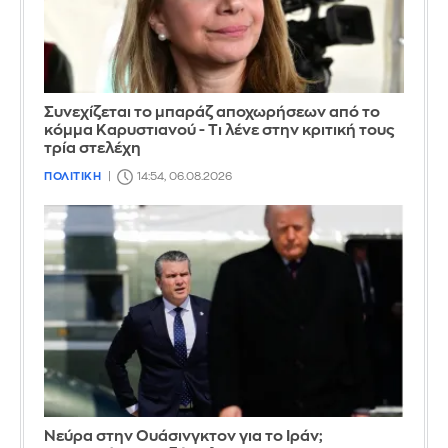
Συνεχίζεται το μπαράζ αποχωρήσεων από το
κόμμα Καρυστιανού - Τι λένε στην κριτική τους
τρία στελέχη
ΠΟΛΙΤΙΚΗ
14:54, 06.08.2026
Νεύρα στην Ουάσινγκτον για το Ιράν;