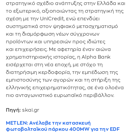
στρατηγικό σχέδιο ανάπτυξης στην Ελλάδα και
το εξωτερικό, αξιοποιώντας τη στρατηγική της
σχέση με την UniCredit, ενώ επενδύει
συστηματικά στον ψηφιακό μετασχηματισμό
και τη διαμόρφωση νέων σύγχρονων
προϊόντων και υπηρεσιών προς ιδιώτες
και επιχειρήσεις. Με αφετηρία έναν αιώνα
χρηματιστηριακής ιστορίας, η Alpha Bank
εισέρχεται στη νέα εποχή, με στόχο τη
διατηρήσιμη κερδοφορία, την εμπέδωση της
εμπιστοσύνης των αγορών και τη στήριξη της
ελληνικής επιχειρηματικότητας, σε ένα ολοένα
πιο ανταγωνιστικό ευρωπαϊκό περιβάλλον.
Πηγή:
skai.gr
METLEN: Ανέλαβε την κατασκευή
φωτοβολταϊκού πάρκου 400MW για την EDF