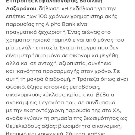
Επιτροπής Κεφαλαιαγοράς, Βασιλική
Λαζαράκου
, δήλωσε: «H εκδήλωση για την
επέτειο των 100 χρόνων χρηματιστηριακής
παρουσίας της Alpha Bank είναι
πραγματικά ξεχωριστή. Ένας αιώνας στο
χρηματιστηριακό ταμπλό είναι από μόνος του
μία μεγάλη επιτυχία. Ένα επίτευγμα που δεν
είναι μετρήσιμο μόνο σε οικονομικά μεγέθη,
αλλά και σε αντοχή, αξιοπιστία, συνέπεια
και ικανότητα προσαρμογής στον χρόνο. Σε
αυτή τη μακρά διαδρομή, η Τράπεζα όπως είναι
φυσικό, έζησε ιστορικές μεταβάσεις,
οικονομικούς κύκλους, κρίσεις και βέβαια
ανακάμψεις. Γεγονότα που, σε συνδυασμό
με την εκατοντάχρονη παρουσία της στο ΧA,
αναδεικνύουν τη σημασία της βιωσιμότητας ως
θεμελιώδους αξίας: βιωσιμότητα οικονομική,
θεσμική και κοινωνική. Σήμερα, καθώς