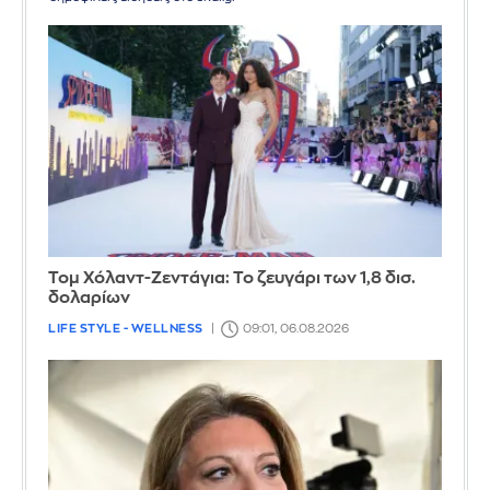
Τομ Χόλαντ-Ζεντάγια: Το ζευγάρι των 1,8 δισ.
δολαρίων
LIFE STYLE - WELLNESS
09:01, 06.08.2026