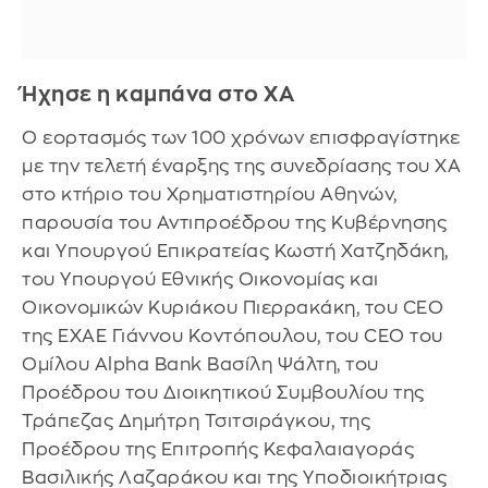
Ήχησε η καμπάνα στο ΧΑ
Ο εορτασμός των 100 χρόνων επισφραγίστηκε
με την τελετή έναρξης της συνεδρίασης του ΧΑ
στο κτήριο του Χρηματιστηρίου Αθηνών,
παρουσία του Αντιπροέδρου της Κυβέρνησης
και Υπουργού Επικρατείας Κωστή Χατζηδάκη,
του Υπουργού Εθνικής Οικονομίας και
Οικονομικών Κυριάκου Πιερρακάκη, του CEO
της ΕΧΑΕ Γιάννου Κοντόπουλου, του CEΟ του
Ομίλου Alpha Bank Βασίλη Ψάλτη, του
Προέδρου του Διοικητικού Συμβουλίου της
Τράπεζας Δημήτρη Τσιτσιράγκου, της
Προέδρου της Επιτροπής Κεφαλαιαγοράς
Βασιλικής Λαζαράκου και της Υποδιοικήτριας