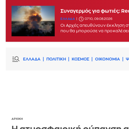
Συναγερμός για φωτιές: Red
ΕΛΛΑΔΑ
07:10, 09.08.2026
Οι Αρχές απευθύνουν έκκληση στ
που θα μπορούσε να προκαλέσει
ΕΛΛΑΔΑ
ΠΟΛΙΤΙΚΗ
ΚΟΣΜΟΣ
ΟΙΚΟΝΟΜΙΑ
Ψ
ΑΡΧΙΚΗ