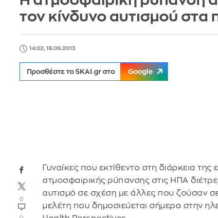
Η ατμοσφαιρική ρύπανση α
τον κίνδυνο αυτισμού στα 
14:02, 18.06.2013
Προσθέστε το SKAI.gr στο
Google
Γυναίκες που εκτίθεντο στη διάρκεια της
ατμοσφαιρικής ρύπανσης στις ΗΠΑ διέτρεχ
αυτισμό σε σχέση με άλλες που ζούσαν σε
0
μελέτη που δημοσιεύεται σήμερα στην ηλ
0