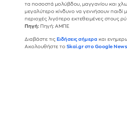
τα ποσοστά μολύβδου, μαγγανίου και χλω
μεγαλύτερο κίνδυνο να γεννήσουν παιδί μ
περιοχές λιγότερο εκτεθειμένες στους ρ
Πηγή:
Πηγή: ΑΜΠΕ
Διαβάστε τις
Ειδήσεις σήμερα
και ενημερω
Ακολουθήστε το
Skai.gr στο Google New