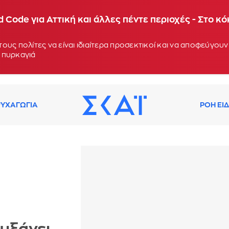
 Code για Αττική και άλλες πέντε περιοχές - Στο κ
ους πολίτες να είναι ιδιαίτερα προσεκτικοί και να αποφεύγο
 πυρκαγιά
ΥΧΑΓΩΓΙΑ
ΡΟΗ ΕΙ