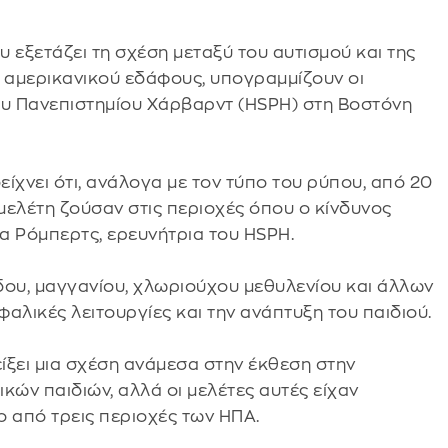
υ εξετάζει τη σχέση μεταξύ του αυτισμού και της
 αμερικανικού εδάφους, υπογραμμίζουν οι
ου Πανεπιστημίου Χάρβαρντ (HSPH) στη Βοστόνη
είχνει ότι, ανάλογα με τον τύπο του ρύπου, από 20
μελέτη ζούσαν στις περιοχές όπου ο κίνδυνος
έα Ρόμπερτς, ερευνήτρια του HSPH.
δου, μαγγανίου, χλωριούχου μεθυλενίου και άλλων
φαλικές λειτουργίες και την ανάπτυξη του παιδιού.
ίξει μια σχέση ανάμεσα στην έκθεση στην
κών παιδιών, αλλά οι μελέτες αυτές είχαν
ο από τρεις περιοχές των ΗΠΑ.