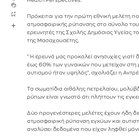
Health Perspectives.
Πρόκειται για την πρώτη εθνική μελέτη πο
ατμοσφαιρικής ρύπανσης στο σύνολο του
ερευνητές της Σχολής Δημόσιας Υγείας τ
της Μασαχουσέτης.
"Η έρευνά μας προκαλεί ανησυχίες γιατί δ
έως 60% των γυναικών που μετείχαν στη 
αυτισμού ήταν υψηλός", σχολιάζει η Αντρ
Τα σωματίδια αιθάλης πετρελαίου, μολύβ
ρύπων είναι γνωστό ότι πλήττουν τις εγκε
Δύο προγενέστερες μελέτες έχουν ήδη δε
ατμοσφαιρική ρύπανση εγκύων και αυτιστι
αναλύσει δεδομένα που είχαν ληφθεί μόν