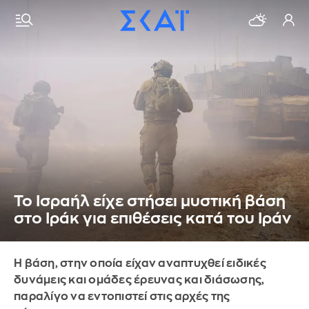
Το Ισραήλ είχε στήσει μυστική βάση
στο Ιράκ για επιθέσεις κατά του Ιράν
Η βάση, στην οποία είχαν αναπτυχθεί ειδικές
δυνάμεις και ομάδες έρευνας και διάσωσης,
παραλίγο να εντοπιστεί στις αρχές της