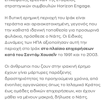
στρατηγικών συμβουλών Horizon Engage.
Η δυτική ερημική περιοχή του Ιράκ είναι
τεράστια και αραιοκατοικημένη, γεγονός που
την καθιστά ιδανική τοποθεσία για προσωρινά
φυλάκια, πρόσθεσε ο Νάιτς. Οι Ειδικές
Δυνάμεις των ΗΠΑ αξιοποίησαν αυτή την
περιοχή στο Ιράκ
στο πλαίσιο επιχειρήσεων
κατά του Σαντάμ Χουσεΐν
το 1991 και το 2003.
Οι άνθρωποι που ζουν στην ιρακινή έρημο
έχουν γίνει μάρτυρες παράξενης
δραστηριότητας τα προηγούμενα χρόνια, από
ένοπλες οργανώσεις όπως το Ισλαμικό Κράτος
έως ομάδες ειδικών επιχειρήσεων, και έχουν
μάθει να μένουν μακριά, δήλωσε ο Νάιτς.