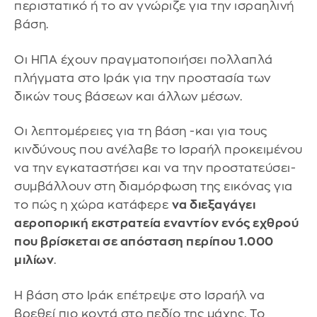
περιστατικό ή το αν γνώριζε για την ισραηλινή
βάση.
Οι ΗΠΑ έχουν πραγματοποιήσει πολλαπλά
πλήγματα στο Ιράκ για την προστασία των
δικών τους βάσεων και άλλων μέσων.
Οι λεπτομέρειες για τη βάση -και για τους
κινδύνους που ανέλαβε το Ισραήλ προκειμένου
να την εγκαταστήσει και να την προστατεύσει-
συμβάλλουν στη διαμόρφωση της εικόνας για
το πώς η χώρα κατάφερε
να διεξαγάγει
αεροπορική εκστρατεία εναντίον ενός εχθρού
που βρίσκεται σε απόσταση περίπου 1.000
μιλίων
.
Η βάση στο Ιράκ επέτρεψε στο Ισραήλ να
βρεθεί πιο κοντά στο πεδίο της μάχης. Το