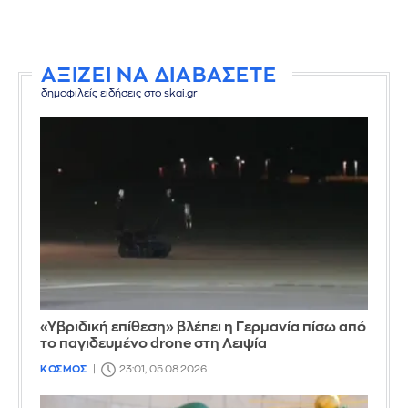
ΑΞΙΖΕΙ ΝΑ ΔΙΑΒΑΣΕΤΕ
δημοφιλείς ειδήσεις στο skai.gr
«Υβριδική επίθεση» βλέπει η Γερμανία πίσω από
το παγιδευμένο drone στη Λειψία
ΚΟΣΜΟΣ
23:01, 05.08.2026