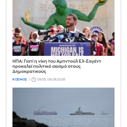
ΗΠΑ: Γιατί η νίκη του Αμπντούλ Ελ-Σαγέντ
προκαλεί πολιτικό σεισμό στους
Δημοκρατικούς
ΚΟΣΜΟΣ
09:35, 06.08.2026