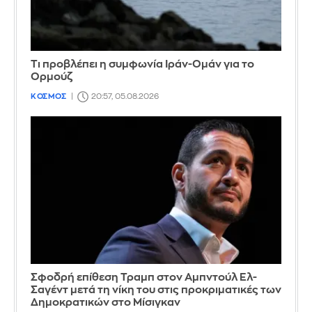
Τι προβλέπει η συμφωνία Ιράν-Ομάν για το
Ορμούζ
ΚΟΣΜΟΣ
20:57, 05.08.2026
Σφοδρή επίθεση Τραμπ στον Αμπντούλ Ελ-
Σαγέντ μετά τη νίκη του στις προκριματικές των
Δημοκρατικών στο Μίσιγκαν