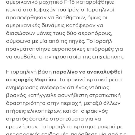
αμερικανικό μαχητικό F-15 καταρρίφθηκε
κοντά στο Ισφαχάν του Ιράν, οι Ισραηλινοί
προσφέρθηκαν να βοηθήσουν, όμως οι
αμερικανικές δυνάμεις κατάφεραν να
διασώσουν μόνες τους δύο αεροπόρους,
σύμφωνα με μία από τις πηγές. Το Ισραήλ
πραγματοποίησε αεροπορικές επιδρομές για
να συμβάλει στην προστασία της επιχείρησης.
Η ισραηλινή βάση
παραλίγο να ανακαλυφθεί
στις αρχές Μαρτίου
. Τα ιρακινά κρατικά μέσα
ενημέρωσης ανέφεραν ότι ένας ντόπιος
βοσκός κατήγγειλε ασυνήθιστη στρατιωτική
δραστηριότητα στην περιοχή, μεταξύ άλλων
πτήσεις ελικοπτέρων, και ότι ο ιρακινός
στρατός έστειλε στρατεύματα για να
ερευνήσουν. Το Ισραήλ τα κράτησε μακριά με
αεροπορικές επιδρομές, πρόσθεσε μία από τις