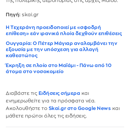
της πολεμικής αεροπορίας στις αρχές Μαΐου.
Πηγή:
skai.gr
Η Τεχεράνη προειδοποιεί με «σφοδρή
επίθεση» εάν ιρανικά πλοία δεχθούν επιθέσεις
Ουγγαρία: Ο Πέτερ Μάγιαρ αναλαμβάνει την
εξουσία με την υπόσχεση για αλλαγή
καθεστώτος
Έκρηξη σε πλοίο στο Μαϊάμι - Πάνω από 10
άτομα στο νοσοκομείο
Διαβάστε τις
Ειδήσεις σήμερα
και
ενημερωθείτε για τα πρόσφατα νέα.
Ακολουθήστε το
Skai.gr στο Google News
και
μάθετε πρώτοι όλες τις ειδήσεις.