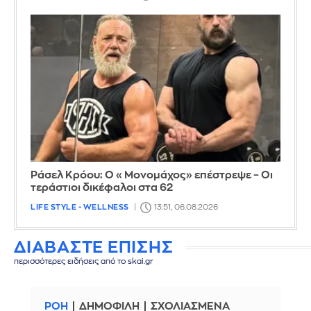
Ράσελ Κρόου: Ο «Μονομάχος» επέστρεψε – Οι
τεράστιοι δικέφαλοι στα 62
LIFE STYLE - WELLNESS
13:51, 06.08.2026
ΔΙΑΒΑΣΤΕ ΕΠΙΣΗΣ
περισσότερες ειδήσεις από το skai.gr
ΡΟΗ
ΔΗΜΟΦΙΛΗ
ΣΧΟΛΙΑΣΜΕΝΑ