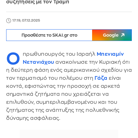
συζητήσεις με τον Τραμπ
17:19, 07.12.2025
Προσθέστε το SKAI.gr στο
Google
Ο
πρωθυπουργός του Ισραήλ
Μπενιαμίν
Νετανιάχου
ανακοίνωσε την Κυριακή ότι
η δεύτερη φάση ενός αμερικανικού σχεδίου για
τον τερματισμό του πολέμου στη
Γάζα
είναι
κοντά, εφιστώντας την προσοχή σε αρκετά
σημαντικά ζητήματα που χρειάζεται να
επιλυθούν, συμπεριλαμβανομένου και του
ζητήματος της ανάπτυξης της πολυεθνικής
δύναμης ασφάλειας.