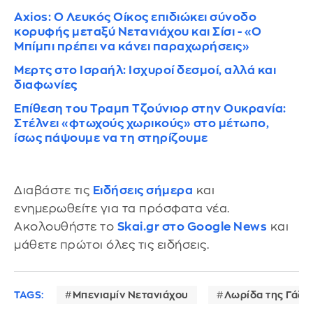
Axios: Ο Λευκός Οίκος επιδιώκει σύνοδο
κορυφής μεταξύ Νετανιάχου και Σίσι - «Ο
Μπίμπι πρέπει να κάνει παραχωρήσεις»
Μερτς στο Ισραήλ: Ισχυροί δεσμοί, αλλά και
διαφωνίες
Επίθεση του Τραμπ Τζούνιορ στην Ουκρανία:
Στέλνει «φτωχούς χωρικούς» στο μέτωπο,
ίσως πάψουμε να τη στηρίζουμε
Διαβάστε τις
Ειδήσεις σήμερα
και
ενημερωθείτε για τα πρόσφατα νέα.
Ακολουθήστε το
Skai.gr στο Google News
και
μάθετε πρώτοι όλες τις ειδήσεις.
TAGS:
Μπενιαμίν Νετανιάχου
Λωρίδα της Γάζα