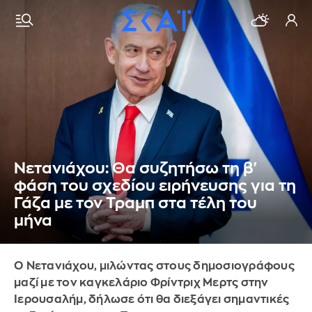
Νετανιάχου: Θα συζητήσω τη β'
φάση του σχεδίου ειρήνευσης για τη
Γάζα με τον Τραμπ στα τέλη του
μήνα
Ο Νετανιάχου, μιλώντας στους δημοσιογράφους
μαζί με τον καγκελάριο Φρίντριχ Μερτς στην
Ιερουσαλήμ, δήλωσε ότι θα διεξάγει σημαντικές