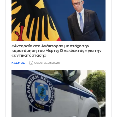
«Ανταρσία στα Ανάκτορα» με στόχο την
καρατόμηση του Μερτς; Ο «εκλεκτός» για την
«αντικατάσταση»
ΚΟΣΜΟΣ
09:05, 07.08.2026