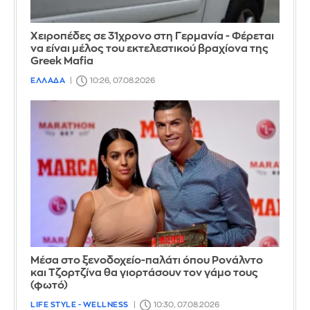
Χειροπέδες σε 31χρονο στη Γερμανία - Φέρεται
να είναι μέλος του εκτελεστικού βραχίονα της
Greek Mafia
ΕΛΛΑΔΑ
10:26, 07.08.2026
Μέσα στο ξενοδοχείο-παλάτι όπου Ρονάλντο
και Τζορτζίνα θα γιορτάσουν τον γάμο τους
(φωτό)
LIFE STYLE - WELLNESS
10:30, 07.08.2026