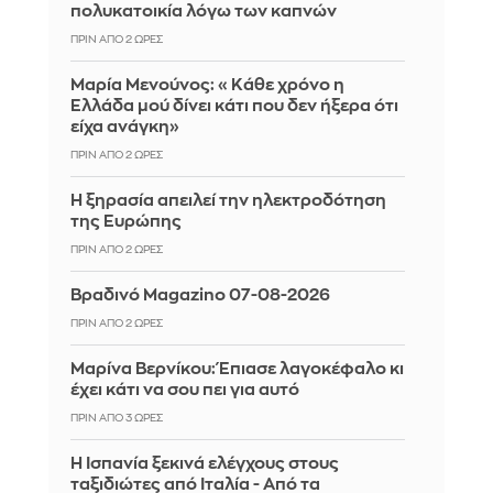
πολυκατοικία λόγω των καπνών
ΠΡΙΝ ΑΠΌ 2 ΏΡΕΣ
Μαρία Μενούνος: «Κάθε χρόνο η
Ελλάδα μού δίνει κάτι που δεν ήξερα ότι
είχα ανάγκη»
ΠΡΙΝ ΑΠΌ 2 ΏΡΕΣ
Η ξηρασία απειλεί την ηλεκτροδότηση
της Ευρώπης
ΠΡΙΝ ΑΠΌ 2 ΏΡΕΣ
Βραδινό Magazino 07-08-2026
ΠΡΙΝ ΑΠΌ 2 ΏΡΕΣ
Μαρίνα Βερνίκου: Έπιασε λαγοκέφαλο κι
έχει κάτι να σου πει για αυτό
ΠΡΙΝ ΑΠΌ 3 ΏΡΕΣ
Η Ισπανία ξεκινά ελέγχους στους
ταξιδιώτες από Ιταλία - Από τα