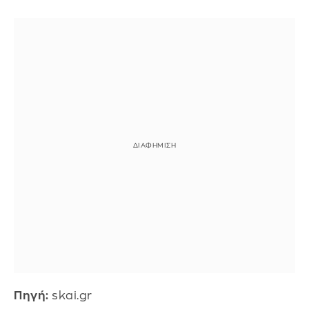
Πηγή:
skai.gr