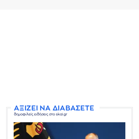
ΑΞΙΖΕΙ ΝΑ ΔΙΑΒΑΣΕΤΕ
δημοφιλείς ειδήσεις στο skai.gr