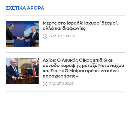
ΣΧΕΤΙΚΑ ΑΡΘΡΑ
Μερτς στο Ισραήλ: Ισχυροί δεσμοί,
αλλά και διαφωνίες
16:55, 07.12.2025
Axios: Ο Λευκός Οίκος επιδιώκει
σύνοδο κορυφής μεταξύ Νετανιάχου
και Σίσι - «Ο Μπίμπι πρέπει να κάνει
παραχωρήσεις»
17:12, 07.12.2025