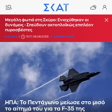
Μεγάλη φωτιά στη Σκύρο: Ενισχύθηκαν οι
δυνάμεις - Σπεύδουν ακτοπλοϊκώς επιπλέον
πυροσβέστες
ΕΛΛΑΔΑ
15:17, 06.08.2026
UPDATE: 19:38
ΗΠΑ: Το Πεντάγωνο μείωσε στο μισό
το αίτημά του για τα F-35 της