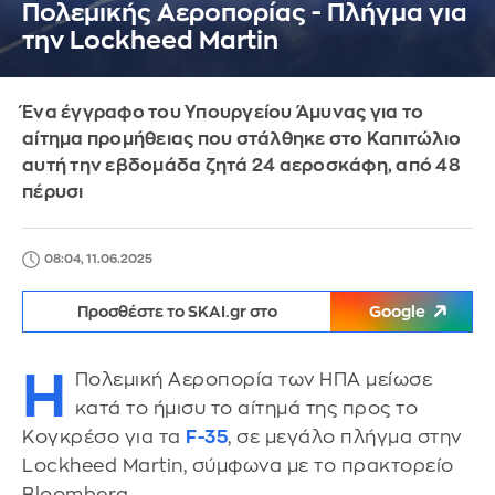
Πολεμικής Αεροπορίας - Πλήγμα για
την Lockheed Martin
Ένα έγγραφο του Υπουργείου Άμυνας για το
αίτημα προμήθειας που στάλθηκε στο Καπιτώλιο
αυτή την εβδομάδα ζητά 24 αεροσκάφη, από 48
πέρυσι
08:04, 11.06.2025
Προσθέστε το SKAI.gr στο
Google
Η
Πολεμική Αεροπορία των ΗΠΑ μείωσε
κατά το ήμισυ το αίτημά της προς το
Κογκρέσο για τα
F-35
, σε μεγάλο πλήγμα στην
Lockheed Martin, σύμφωνα με το πρακτορείο
Bloomberg.