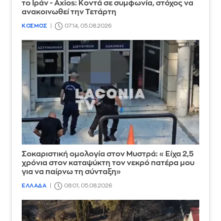
το Ιράν - Axios: Κοντά σε συμφωνία, στόχος να
ανακοινωθεί την Τετάρτη
ΚΟΣΜΟΣ
07:14, 05.08.2026
Σοκαριστική ομολογία στον Μυστρά: «Είχα 2,5
χρόνια στον καταψύκτη τον νεκρό πατέρα μου
για να παίρνω τη σύνταξη»
ΕΛΛΑΔΑ
08:01, 05.08.2026