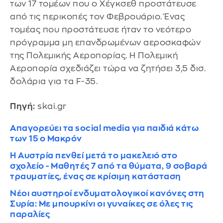
των 17 τομέων που ο Χέγκσεθ προστάτευσε
από τις περικοπές τον Φεβρουάριο. Ένας
τομέας που προστάτευσε ήταν το νεότερο
πρόγραμμα μη επανδρωμένων αεροσκαφών
της Πολεμικής Αεροπορίας. Η Πολεμική
Αεροπορία σχεδιάζει τώρα να ζητήσει 3,5 δισ.
δολάρια για τα F-35.
Πηγή:
skai.gr
Απαγορεύει τα social media για παιδιά κάτω
των 15 ο Μακρόν
Η Αυστρία πενθεί μετά το μακελειό στο
σχολείο - Μαθητές 7 από τα θύματα, 9 σοβαρά
τραυματίες, ένας σε κρίσιμη κατάσταση
Νέοι αυστηροί ενδυματολογικοί κανόνες στη
Συρία: Με μπουρκίνι οι γυναίκες σε όλες τις
παραλίες