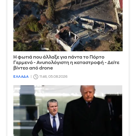
Η φωτιά που άλλαξε για πάντα το Πόρτο
Γερμενό - Ανυπολόγιστη η καταστροφή - Δείτε
βίντεο από drone
ΕΛΛΑΔΑ
11:46, 05.08.2026