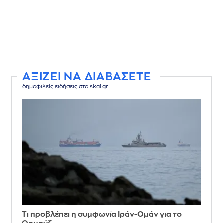
ΑΞΙΖΕΙ ΝΑ ΔΙΑΒΑΣΕΤΕ
δημοφιλείς ειδήσεις στο skai.gr
Τι προβλέπει η συμφωνία Ιράν-Ομάν για το