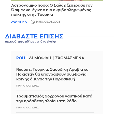
Αστρονομικό ποσό: Ο Σαλάχ ξεπέρασε τον
Όσιμεν και έγινε ο πιο ακριβοπληρωμένος
παίκτης στην Τουρκία
ΑΘΛΗΤΙΚΑ
14:50, 05.08.2026
ΔΙΑΒΑΣΤΕ ΕΠΙΣΗΣ
περισσότερες ειδήσεις από το skai.gr
ΡΟΗ
ΔΗΜΟΦΙΛΗ
ΣΧΟΛΙΑΣΜΕΝΑ
Reuters: Τουρκία, Σαουδική Αραβία και
Πακιστάν θα υπογράψουν συμφωνία
κοινής άμυνας την Παρασκευή
ΠΡΙΝ ΑΠΌ 21 ΏΡΕΣ
Τραυματισμός 53χρονου ναυτικού κατά
την πρόσδεση πλοίου στη Ρόδο
ΠΡΙΝ ΑΠΌ 21 ΏΡΕΣ