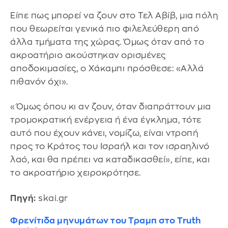
Είπε πως μπορεί να ζουν στο Τελ Αβίβ, μια πόλη
που θεωρείται γενικά πιο φιλελεύθερη από
άλλα τμήματα της χώρας. Όμως όταν από το
ακροατήριο ακούστηκαν ορισμένες
αποδοκιμασίες, ο Χάκαμπι πρόσθεσε: «Αλλά
πιθανόν όχι».
«Όμως όπου κι αν ζουν, όταν διαπράττουν μια
τρομοκρατική ενέργεια ή ένα έγκλημα, τότε
αυτό που έχουν κάνει, νομίζω, είναι ντροπή
προς το Κράτος του Ισραήλ και τον ισραηλινό
λαό, και θα πρέπει να καταδικασθεί», είπε, και
το ακροατήριο χειροκρότησε.
Πηγή:
skai.gr
Φρενίτιδα μηνυμάτων του Τραμπ στο Truth