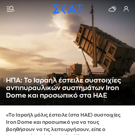
ΗΠΑ: Το Ισραήλ έστειλε συστοιχίες
αντιπυραυλικών συστημάτων Iron
Dome και προσωπικό στα ΗΑΕ
«Το Ισραήλ μόλις έστειλε (στα ΗΑΕ) συστοιχίες
Iron Dome και προσωπικό για να τους
βοηθήσουν να τις λειτουργήσουν, είπε ο