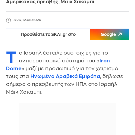
Αμερικανός πρέσβης, Μάικ Χάκαμπι
18:26, 12.05.2026
Προσθέστε το SKAI.gr στο
Google
Τ
ο Ισραήλ έστειλε συστοιχίες για το
αντιαεροπορικό σύστημά του «
Iron
Dome
» μαζί με προσωπικό για τον χειρισμό
τους στα
Ηνωμένα Αραβικά Εμιράτα
, δήλωσε
σήμερα ο πρεσβευτής των ΗΠΑ στο Ισραήλ
Μάικ Χάκαμπι.