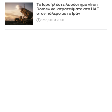
Το Ισραήλ έστειλε σύστημα «Iron
Dome» και στρατεύματα στα ΗΑΕ
στον πόλεμο με το Ιράν
17:21, 26.04.2026