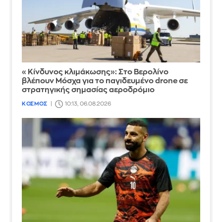
«Κίνδυνος κλιμάκωσης»: Στο Βερολίνο
βλέπουν Μόσχα για το παγιδευμένο drone σε
στρατηγικής σημασίας αεροδρόμιο
ΚΟΣΜΟΣ
10:13, 06.08.2026