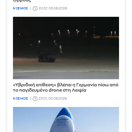
Ορμούζ
ΚΟΣΜΟΣ
20:57, 05.08.2026
«Υβριδική επίθεση» βλέπει η Γερμανία πίσω από
το παγιδευμένο drone στη Λειψία
ΚΟΣΜΟΣ
23:01, 05.08.2026