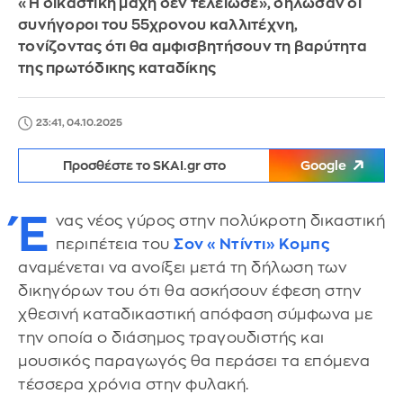
«Η δικαστική μάχη δεν τελείωσε», δήλωσαν οι
συνήγοροι του 55χρονου καλλιτέχνη,
τονίζοντας ότι θα αμφισβητήσουν τη βαρύτητα
της πρωτόδικης καταδίκης
23:41, 04.10.2025
Προσθέστε το SKAI.gr στο
Google
Έ
νας νέος γύρος στην πολύκροτη δικαστική
περιπέτεια του
Σον «Ντίντι» Κομπς
αναμένεται να ανοίξει μετά τη δήλωση των
δικηγόρων του ότι θα ασκήσουν έφεση στην
χθεσινή καταδικαστική απόφαση σύμφωνα με
την οποία ο διάσημος τραγουδιστής και
μουσικός παραγωγός θα περάσει τα επόμενα
τέσσερα χρόνια στην φυλακή.