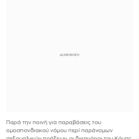
Παρά την ποινή για παραβάσεις του
ομοσπονδιακού νόμου περί παράνομων
σεξουαλικών πράξεων, οι δικηγόροι του Κόμπς