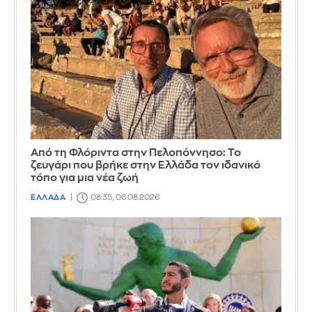
Από τη Φλόριντα στην Πελοπόννησο: Το
ζευγάρι που βρήκε στην Ελλάδα τον ιδανικό
τόπο για μια νέα ζωή
ΕΛΛΑΔΑ
08:35, 06.08.2026