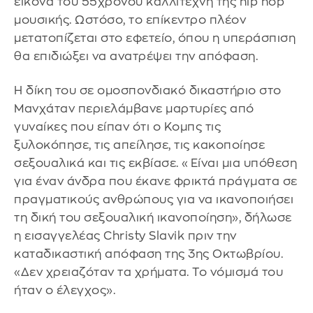
εικόνα του 55χρονου καλλιτέχνη της hip hop
μουσικής. Ωστόσο, το επίκεντρο πλέον
μετατοπίζεται στο εφετείο, όπου η υπεράσπιση
θα επιδιώξει να ανατρέψει την απόφαση.
Η δίκη του σε ομοσπονδιακό δικαστήριο στο
Μανχάταν περιελάμβανε μαρτυρίες από
γυναίκες που είπαν ότι ο Κομπς τις
ξυλοκόπησε, τις απείλησε, τις κακοποίησε
σεξουαλικά και τις εκβίασε. «Είναι μια υπόθεση
για έναν άνδρα που έκανε φρικτά πράγματα σε
πραγματικούς ανθρώπους για να ικανοποιήσει
τη δική του σεξουαλική ικανοποίηση», δήλωσε
η εισαγγελέας Christy Slavik πριν την
καταδικαστική απόφαση της 3ης Οκτωβρίου.
«Δεν χρειαζόταν τα χρήματα. Το νόμισμά του
ήταν ο έλεγχος».