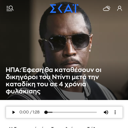
ΗΠΑ: Έφεση θα καταθέσουν οι
δικηγόροι του Ντίντι μετά την
καταδίκη του σε 4 χρόνια
φυλάκισης