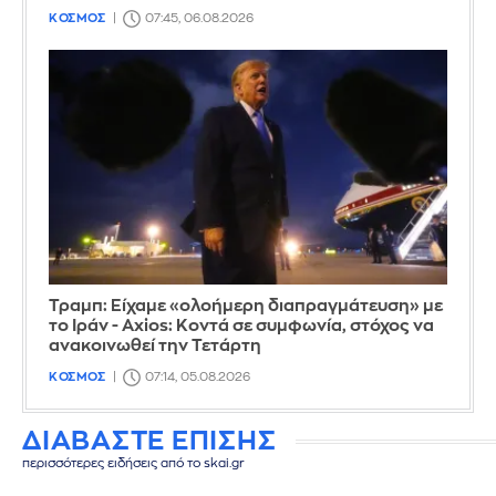
ΚΟΣΜΟΣ
07:45, 06.08.2026
Τραμπ: Είχαμε «ολοήμερη διαπραγμάτευση» με
το Ιράν - Axios: Κοντά σε συμφωνία, στόχος να
ανακοινωθεί την Τετάρτη
ΚΟΣΜΟΣ
07:14, 05.08.2026
ΔΙΑΒΑΣΤΕ ΕΠΙΣΗΣ
περισσότερες ειδήσεις από το skai.gr