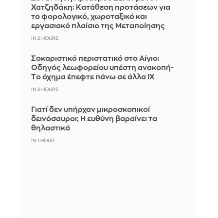
Χατζηδάκη: Κατάθεση προτάσεων για
το φορολογικό, χωροταξικό και
εργασιακό πλαίσιο της Μεταποίησης
IN 2 HOURS
Σοκαριστικό περιστατικό στο Αίγιο:
Οδηγός λεωφορείου υπέστη ανακοπή-
Tο όχημα έπεφτε πάνω σε άλλα ΙΧ
IN 2 HOURS
Γιατί δεν υπήρχαν μικροσκοπικοί
δεινόσαυροι; Η ευθύνη βαραίνει τα
θηλαστικά
IN 1 HOUR