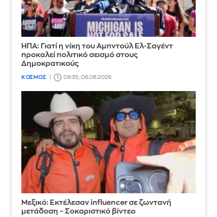
ΗΠΑ: Γιατί η νίκη του Αμπντούλ Ελ-Σαγέντ
προκαλεί πολιτικό σεισμό στους
Δημοκρατικούς
ΚΟΣΜΟΣ
09:35, 06.08.2026
Μεξικό: Εκτέλεσαν influencer σε ζωντανή
μετάδοση – Σοκαριστικό βίντεο