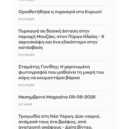
IN 2 HOURS
Οριοθετήθηκε η πυρκαγιά στο Κορωπί
IN 2 HOURS
Πυρκαγιά σε δασική έκταση στην
περιοχή Μουζάκι, στον Πύργο Ηλείας - 6
αεροσκάφη και ένα ελικόπτερο στην
κατάσβεση
IN 2 HOURS
Σταμάτης Γονίδης: Η χαριτωμένη
φωτογραφία που μαθαίνει τη μικρή του
κόρη να κουμαντάρει βάρκα
IN 2 HOURS
Μεσημβρινό Magazino 09-08-2026
IN 1 HOUR
Τραγωδία στη Νέα Υόρκη: Δύο νεκροί,
ανάμεσά τους ένα βρέφος, από
ανατροπή σκάφους - Δείτε βίντεο,