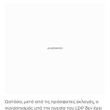
Ωστόσο, μετά από τις πρόσφατες εκλογές, ο
συνασπισμός υπό την ηγεσία του LDP δεν έχει