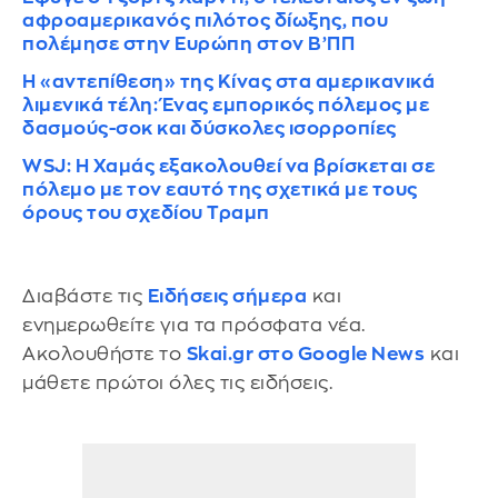
αφροαμερικανός πιλότος δίωξης, που
πολέμησε στην Ευρώπη στον Β’ΠΠ
Η «αντεπίθεση» της Κίνας στα αμερικανικά
λιμενικά τέλη: Ένας εμπορικός πόλεμος με
δασμούς-σοκ και δύσκολες ισορροπίες
WSJ: Η Χαμάς εξακολουθεί να βρίσκεται σε
πόλεμο με τον εαυτό της σχετικά με τους
όρους του σχεδίου Τραμπ
Διαβάστε τις
Ειδήσεις σήμερα
και
ενημερωθείτε για τα πρόσφατα νέα.
Ακολουθήστε το
Skai.gr στο Google News
και
μάθετε πρώτοι όλες τις ειδήσεις.