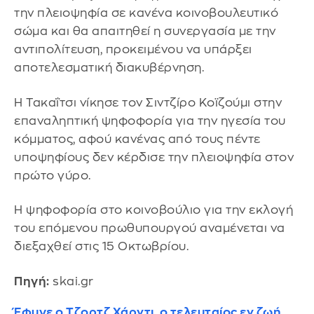
την πλειοψηφία σε κανένα κοινοβουλευτικό
σώμα και θα απαιτηθεί η συνεργασία με την
αντιπολίτευση, προκειμένου να υπάρξει
αποτελεσματική διακυβέρνηση.
Η Τακαΐτσι νίκησε τον Σιντζίρο Κοϊζούμι στην
επαναληπτική ψηφοφορία για την ηγεσία του
κόμματος, αφού κανένας από τους πέντε
υποψηφίους δεν κέρδισε την πλειοψηφία στον
πρώτο γύρο.
Η ψηφοφορία στο κοινοβούλιο για την εκλογή
του επόμενου πρωθυπουργού αναμένεται να
διεξαχθεί στις 15 Οκτωβρίου.
Πηγή:
skai.gr
Έφυγε ο Τζορτζ Χάρντι, ο τελευταίος εν ζωή