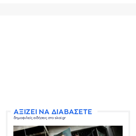
ΑΞΙΖΕΙ ΝΑ ΔΙΑΒΑΣΕΤΕ
δημοφιλείς ειδήσεις στο skai.gr