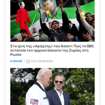
Στα ίχνη της «Αράχνης» του Άσαντ: Πώς το BBC
εντόπισε τον αρχικατάσκοπο της Συρίας στη
Ρωσία
ΚΟΣΜΟΣ
12:01, 08.08.2026