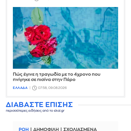
Πώς έγινε η τραγωδία με το 4χρονο που
πνίγηκε σε πισίνα στην Πάρο
ΕΛΛΑΔΑ
07:58, 09.08.2026
ΔΙΑΒΑΣΤΕ ΕΠΙΣΗΣ
περισσότερες ειδήσεις από το skai.gr
ΡΟΗ
ΔΗΜΟΦΙΛΗ
ΣΧΟΛΙΑΣΜΕΝΑ