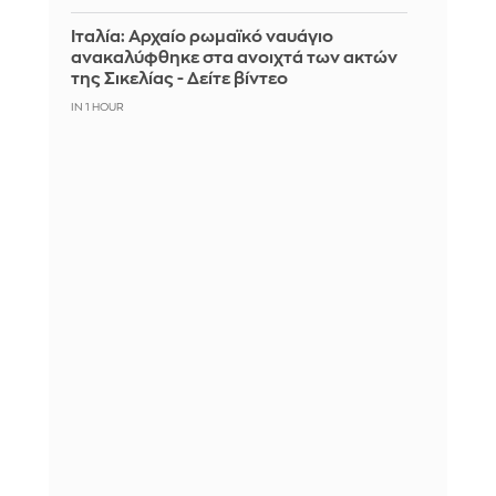
Ιταλία: Αρχαίο ρωμαϊκό ναυάγιο
ανακαλύφθηκε στα ανοιχτά των ακτών
της Σικελίας - Δείτε βίντεο
IN 1 HOUR