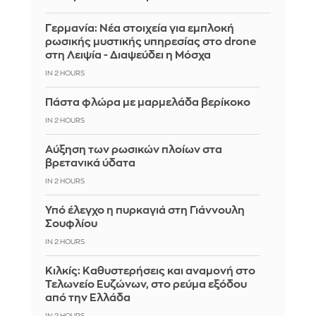
Γερμανία: Νέα στοιχεία για εμπλοκή
ρωσικής μυστικής υπηρεσίας στο drone
στη Λειψία - Διαψεύδει η Μόσχα
IN 2 HOURS
Πάστα φλώρα με μαρμελάδα βερίκοκο
IN 2 HOURS
Αύξηση των ρωσικών πλοίων στα
βρετανικά ύδατα
IN 2 HOURS
Υπό έλεγχο η πυρκαγιά στη Γιάννουλη
Σουφλίου
IN 2 HOURS
Κιλκίς: Καθυστερήσεις και αναμονή στο
Τελωνείο Ευζώνων, στο ρεύμα εξόδου
από την Ελλάδα