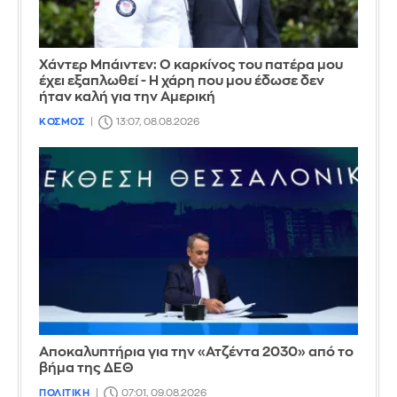
Χάντερ Μπάιντεν: Ο καρκίνος του πατέρα μου
έχει εξαπλωθεί - Η χάρη που μου έδωσε δεν
ήταν καλή για την Αμερική
ΚΟΣΜΟΣ
13:07, 08.08.2026
Αποκαλυπτήρια για την «Ατζέντα 2030» από το
βήμα της ΔΕΘ
ΠΟΛΙΤΙΚΗ
07:01, 09.08.2026