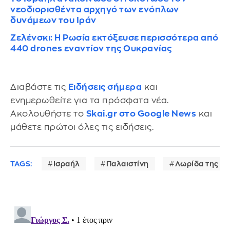
νεοδιορισθέντα αρχηγό των ενόπλων
δυνάμεων του Ιράν
Ζελένσκι: Η Ρωσία εκτόξευσε περισσότερα από
440 drones εναντίον της Ουκρανίας
Διαβάστε τις
Ειδήσεις σήμερα
και
ενημερωθείτε για τα πρόσφατα νέα.
Ακολουθήστε το
Skai.gr στο Google News
και
μάθετε πρώτοι όλες τις ειδήσεις.
TAGS:
Ισραήλ
Παλαιστίνη
Λωρίδα της Γά