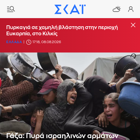
Πυρκαγιά σε χαμηλή βλάστηση στην περιοχή
Ευκαρπία, στο Κιλκίς
ΕΛΛΑΔΑ
17:18, 08.08.2026
Γάζα: Πυρά ισραηλινών αρμάτων