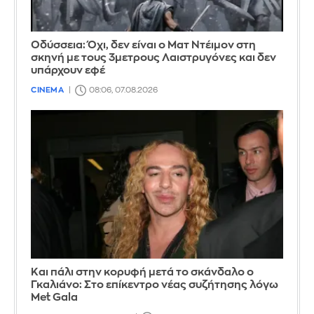
Οδύσσεια: Όχι, δεν είναι ο Ματ Ντέιμον στη
σκηνή με τους 3μετρους Λαιστρυγόνες και δεν
υπάρχουν εφέ
CINEMA
08:06, 07.08.2026
Και πάλι στην κορυφή μετά το σκάνδαλο ο
Γκαλιάνο: Στο επίκεντρο νέας συζήτησης λόγω
Met Gala