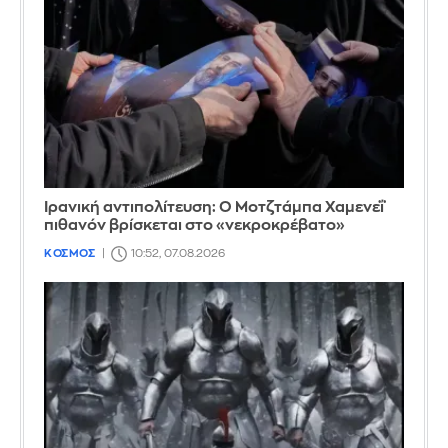
Ιρανική αντιπολίτευση: Ο Μοτζτάμπα Χαμενεΐ
πιθανόν βρίσκεται στο «νεκροκρέβατο»
ΚΟΣΜΟΣ
10:52, 07.08.2026