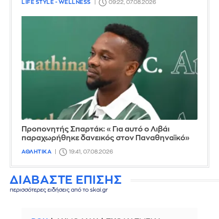
LIFE STYLE - WELLNESS
09:22, 07.08.2026
Προπονητής Σπαρτάκ: «Για αυτό ο Λιβάι
παραχωρήθηκε δανεικός στον Παναθηναϊκό»
ΑΘΛΗΤΙΚΑ
19:41, 07.08.2026
ΔΙΑΒΑΣΤΕ ΕΠΙΣΗΣ
περισσότερες ειδήσεις από το skai.gr