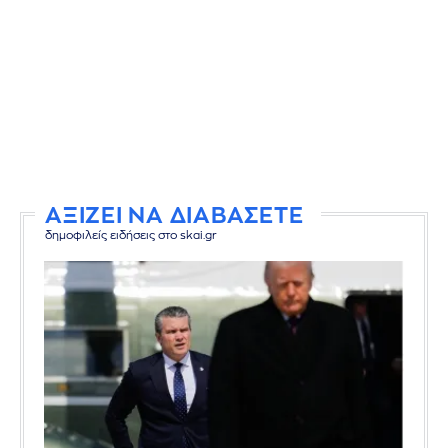
ΑΞΙΖΕΙ ΝΑ ΔΙΑΒΑΣΕΤΕ
δημοφιλείς ειδήσεις στο skai.gr