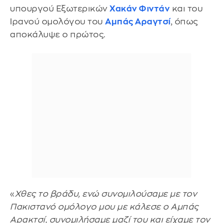
υπουργού Εξωτερικών
Χακάν Φιντάν
και του
Ιρανού ομολόγου του
Αμπάς Αραγτσί
, όπως
αποκάλυψε ο πρώτος.
«
Χθες το βράδυ, ενώ συνομιλούσαμε με τον
Πακιστανό ομόλογο μου με κάλεσε ο Αμπάς
Αρακτσί, συνομιλήσαμε μαζί του και είχαμε τον