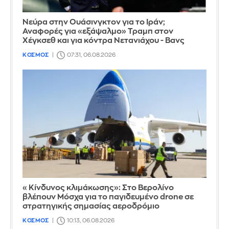
Νεύρα στην Ουάσινγκτον για το Ιράν;
Αναφορές για «εξάψαλμο» Τραμπ στον
Χέγκσεθ και για κόντρα Νετανιάχου - Βανς
ΚΟΣΜΟΣ
07:31, 06.08.2026
«Κίνδυνος κλιμάκωσης»: Στο Βερολίνο
βλέπουν Μόσχα για το παγιδευμένο drone σε
στρατηγικής σημασίας αεροδρόμιο
ΚΟΣΜΟΣ
10:13, 06.08.2026