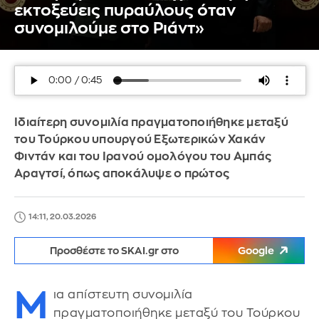
εκτοξεύεις πυραύλους όταν
συνομιλούμε στο Ριάντ»
Ιδιαίτερη συνομιλία πραγματοποιήθηκε μεταξύ
του Τούρκου υπουργού Εξωτερικών Χακάν
Φιντάν και του Ιρανού ομολόγου του Αμπάς
Αραγτσί, όπως αποκάλυψε ο πρώτος
14:11, 20.03.2026
Προσθέστε το SKAI.gr στο
Google
Μ
ια απίστευτη συνομιλία
πραγματοποιήθηκε μεταξύ του Τούρκου