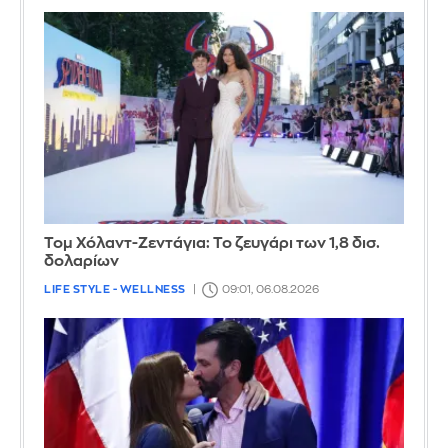
Τομ Χόλαντ-Ζεντάγια: Το ζευγάρι των 1,8 δισ.
δολαρίων
LIFE STYLE - WELLNESS
09:01, 06.08.2026