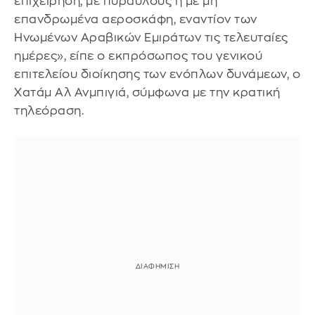
επιχείρηση, με πυραύλους ή με μη
επανδρωμένα αεροσκάφη, εναντίον των
Ηνωμένων Αραβικών Εμιράτων τις τελευταίες
ημέρες», είπε ο εκπρόσωπος του γενικού
επιτελείου διοίκησης των ενόπλων δυνάμεων, ο
Χατάμ Αλ Ανμπιγιά, σύμφωνα με την κρατική
τηλεόραση.