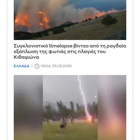
Συγκλονιστικό timelapse βίντεο από τη ραγδαία
εξάπλωση της φωτιάς στις πλαγιές του
Κιθαιρώνα
ΕΛΛΑΔΑ
08:24, 05.08.2026