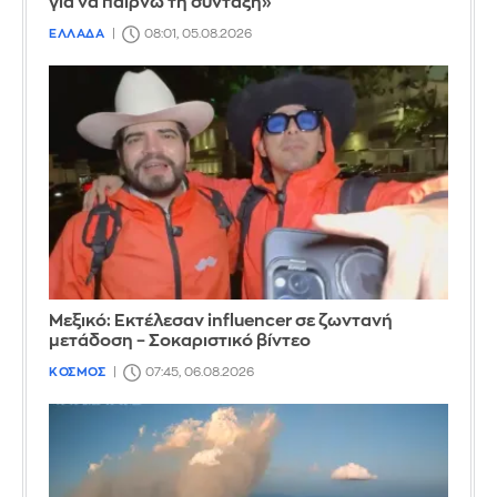
για να παίρνω τη σύνταξη»
ΕΛΛΑΔΑ
08:01, 05.08.2026
Μεξικό: Εκτέλεσαν influencer σε ζωντανή
μετάδοση – Σοκαριστικό βίντεο
ΚΟΣΜΟΣ
07:45, 06.08.2026