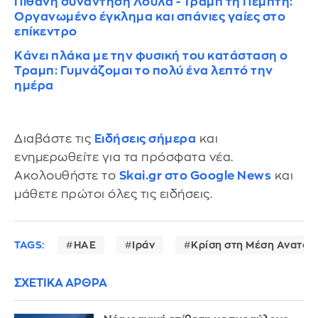
Πιθανή συνάντηση Λούλα - Τραμπ τη Πέμπτη:
Οργανωμένο έγκλημα και σπάνιες γαίες στο
επίκεντρο
Κάνει πλάκα με την φυσική του κατάσταση ο
Τραμπ: Γυμνάζομαι το πολύ ένα λεπτό την
ημέρα
Διαβάστε τις
Ειδήσεις σήμερα
και
ενημερωθείτε για τα πρόσφατα νέα.
Ακολουθήστε το
Skai.gr στο Google News
και
μάθετε πρώτοι όλες τις ειδήσεις.
TAGS:
ΗΑΕ
Ιράν
Κρίση στη Μέση Ανατολ
ΣΧΕΤΙΚΑ ΑΡΘΡΑ