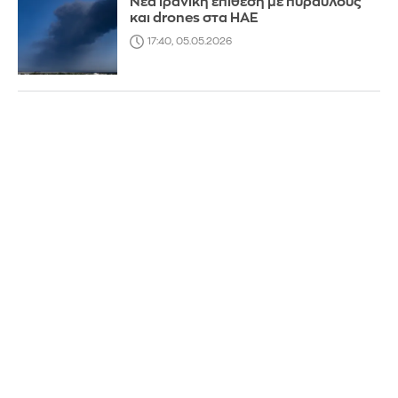
Νέα ιρανική επίθεση με πυραύλους
και drones στα ΗΑΕ
17:40, 05.05.2026