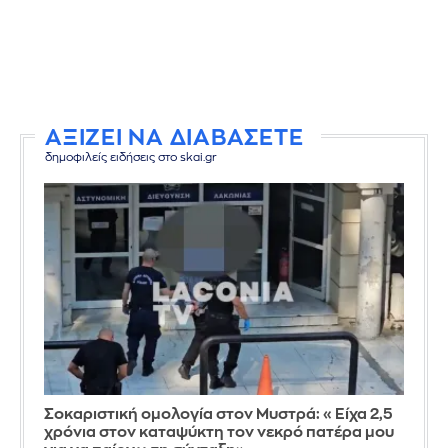
ΑΞΙΖΕΙ ΝΑ ΔΙΑΒΑΣΕΤΕ
δημοφιλείς ειδήσεις στο skai.gr
Σοκαριστική ομολογία στον Μυστρά: «Είχα 2,5
χρόνια στον καταψύκτη τον νεκρό πατέρα μου